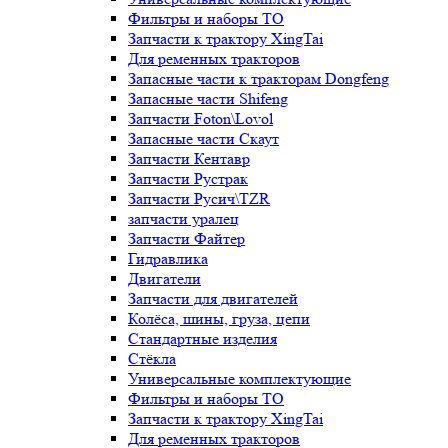
Фильтры и наборы ТО
Запчасти к трактору XingTai
Для ременных тракторов
Запасные части к тракторам Dongfeng
Запасные части Shifeng
Запчасти Foton\Lovol
Запасные части Скаут
Запчасти Кентавр
Запчасти Рустрак
Запчасти Русич\TZR
запчасти уралец
Запчасти Файтер
Гидравлика
Двигатели
Запчасти для двигателей
Колёса, шины, груза, цепи
Стандартные изделия
Стёкла
Универсальные комплектующие
Фильтры и наборы ТО
Запчасти к трактору XingTai
Для ременных тракторов