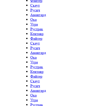
Файтер
Скаут
Русич
Авангард
Ока
Угра
Рустрак
Кентавр
Файтер
Скаут
Русич
Авангард
Ока
Угра
Рустрак
Кентавр
Файтер
Скаут
Русич
Авангард
Ока
Угра
Рустрак