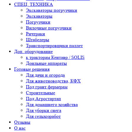
СПЕЦ. ТЕХНИКА
Экскаваторы погрузчики
Экскаваторы
Погрузчики
Вилочные погрузчики
Ричтраки
Штабелеры
Транспортировщики паллет
Доп. оборудование
к тракторам Кентавр / SOLIS
Доильные аппараты
Готовые решения
Для дачи и огорода
Для животноводства, КФХ
Под грант фермерам
Строительные
Под Агростартап
Для домашнего хозяйства
Для уборки снега
Для сельхозработ
Отзывы
О нас