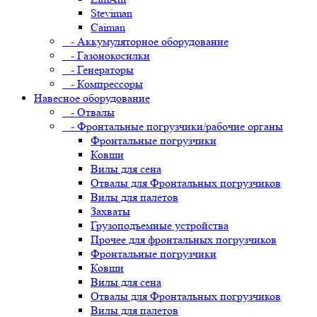
Steviman
Caiman
- Аккумуляторное оборудование
- Газонокосилки
- Генераторы
- Компрессоры
Навесное оборудование
- Отвалы
- Фронтальные погрузчики/рабочие органы
Фронтальные погрузчики
Ковши
Вилы для сена
Отвалы для Фронтальных погрузчиков
Вилы для палетов
Захваты
Грузоподъемные устройства
Прочее для фронтальных погрузчиков
Фронтальные погрузчики
Ковши
Вилы для сена
Отвалы для Фронтальных погрузчиков
Вилы для палетов