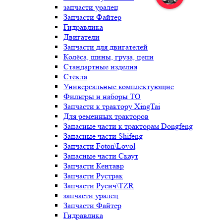
запчасти уралец
Запчасти Файтер
Гидравлика
Двигатели
Запчасти для двигателей
Колёса, шины, груза, цепи
Стандартные изделия
Стёкла
Универсальные комплектующие
Фильтры и наборы ТО
Запчасти к трактору XingTai
Для ременных тракторов
Запасные части к тракторам Dongfeng
Запасные части Shifeng
Запчасти Foton\Lovol
Запасные части Скаут
Запчасти Кентавр
Запчасти Рустрак
Запчасти Русич\TZR
запчасти уралец
Запчасти Файтер
Гидравлика