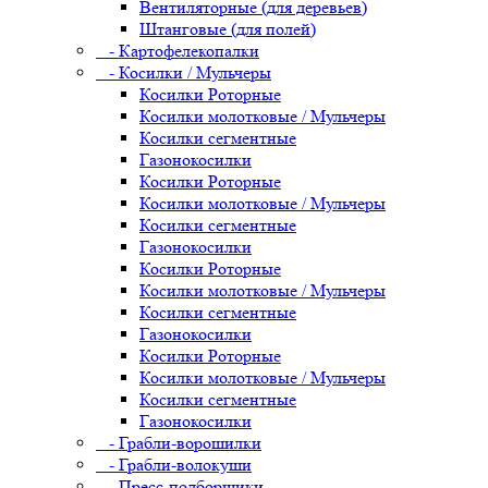
Вентиляторные (для деревьев)
Штанговые (для полей)
- Картофелекопалки
- Косилки / Мульчеры
Косилки Роторные
Косилки молотковые / Мульчеры
Косилки сегментные
Газонокосилки
Косилки Роторные
Косилки молотковые / Мульчеры
Косилки сегментные
Газонокосилки
Косилки Роторные
Косилки молотковые / Мульчеры
Косилки сегментные
Газонокосилки
Косилки Роторные
Косилки молотковые / Мульчеры
Косилки сегментные
Газонокосилки
- Грабли-ворошилки
- Грабли-волокуши
- Пресс-подборщики