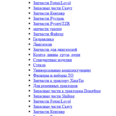
Запчасти Foton\Lovol
Запасные части Скаут
Запчасти Кентавр
Запчасти Рустрак
Запчасти Русич\TZR
запчасти уралец
Запчасти Файтер
Гидравлика
Двигатели
Запчасти для двигателей
Колёса, шины, груза, цепи
Стандартные изделия
Стёкла
Универсальные комплектующие
Фильтры и наборы ТО
Запчасти к трактору XingTai
Для ременных тракторов
Запасные части к тракторам Dongfeng
Запасные части Shifeng
Запчасти Foton\Lovol
Запасные части Скаут
Запчасти Кентавр