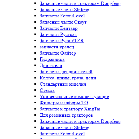
Запасные части к тракторам Dongfeng
Запасные части Shifeng
Запчасти Foton\Lovol
Запасные части Скаут
Запчасти Кентавр
Запчасти Рустрак
Запчасти Русич\TZR
запчасти уралец
Запчасти Файтер
Гидравлика
Двигатели
Запчасти для двигателей
Колёса, шины, груза, цепи
Стандартные изделия
Стёкла
Универсальные комплектующие
Фильтры и наборы ТО
Запчасти к трактору XingTai
Для ременных тракторов
Запасные части к тракторам Dongfeng
Запасные части Shifeng
Запчасти Foton\Lovol