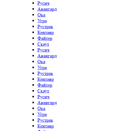
Русич
Авангард
Ока
Угра
Рустрак
Кентавр
Файтер
Скаут
Русич
Авангард
Ока
Угра
Рустрак
Кентавр
Файтер
Скаут
Русич
Авангард
Ока
Угра
Рустрак
Кентавр