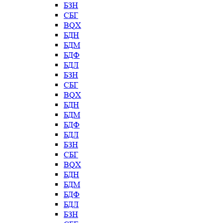
БЗН
СБГ
BQX
БДН
БДМ
БДФ
БДЛ
БЗН
СБГ
BQX
БДН
БДМ
БДФ
БДЛ
БЗН
СБГ
BQX
БДН
БДМ
БДФ
БДЛ
БЗН