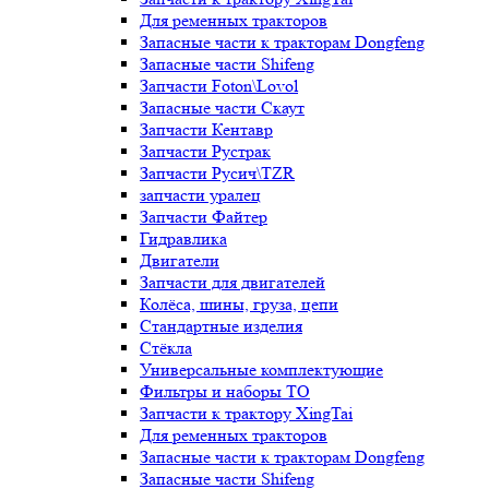
Для ременных тракторов
Запасные части к тракторам Dongfeng
Запасные части Shifeng
Запчасти Foton\Lovol
Запасные части Скаут
Запчасти Кентавр
Запчасти Рустрак
Запчасти Русич\TZR
запчасти уралец
Запчасти Файтер
Гидравлика
Двигатели
Запчасти для двигателей
Колёса, шины, груза, цепи
Стандартные изделия
Стёкла
Универсальные комплектующие
Фильтры и наборы ТО
Запчасти к трактору XingTai
Для ременных тракторов
Запасные части к тракторам Dongfeng
Запасные части Shifeng