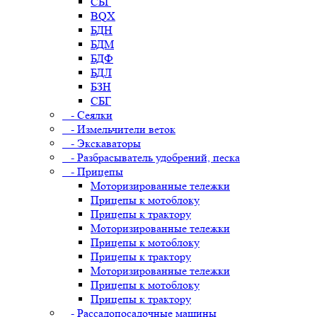
СБГ
BQX
БДН
БДМ
БДФ
БДЛ
БЗН
СБГ
- Сеялки
- Измельчители веток
- Экскаваторы
- Разбрасыватель удобрений, песка
- Прицепы
Моторизированные тележки
Прицепы к мотоблоку
Прицепы к трактору
Моторизированные тележки
Прицепы к мотоблоку
Прицепы к трактору
Моторизированные тележки
Прицепы к мотоблоку
Прицепы к трактору
- Рассадопосадочные машины