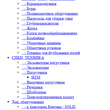
- Кормораздатчики
- Буры
- Поливомоечное оборудование
- Пылесосы для уборки улиц
- Глубокорыхлители
- Жатка
- Катки почвообрабатывающие
- Комбайны
- Уборочные машины
- Обмотчики рулонов
- Техника для футбольных полей
СПЕЦ. ТЕХНИКА
- Экскаваторы погрузчики
- Экскаваторы
- Погрузчики
HZM
- Вилочные погрузчики
- Ричтраки
- Штабелеры
- Транспортировщики паллет
Доп. оборудование
- к тракторам Кентавр / SOLIS