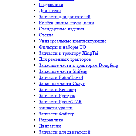
Гидравлика
Двигатели
Запчасти для двигателей
Колёса, шины, груза, цепи
Стандартные изделия
Стёкла
Универсальные комплектующие
Фильтры и наборы ТО
Запчасти к трактору XingTai
Для ременных тракторов
Запасные части к тракторам Dongfeng
Запасные части Shifeng
Запчасти Foton\Lovol
Запасные части Скаут
Запчасти Кентавр
Запчасти Рустрак
Запчасти Русич\TZR
запчасти уралец
Запчасти Файтер
Гидравлика
Двигатели
Запчасти для двигателей