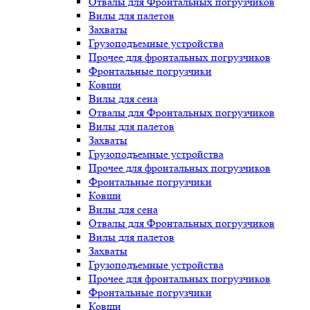
Отвалы для Фронтальных погрузчиков
Вилы для палетов
Захваты
Грузоподъемные устройства
Прочее для фронтальных погрузчиков
Фронтальные погрузчики
Ковши
Вилы для сена
Отвалы для Фронтальных погрузчиков
Вилы для палетов
Захваты
Грузоподъемные устройства
Прочее для фронтальных погрузчиков
Фронтальные погрузчики
Ковши
Вилы для сена
Отвалы для Фронтальных погрузчиков
Вилы для палетов
Захваты
Грузоподъемные устройства
Прочее для фронтальных погрузчиков
Фронтальные погрузчики
Ковши