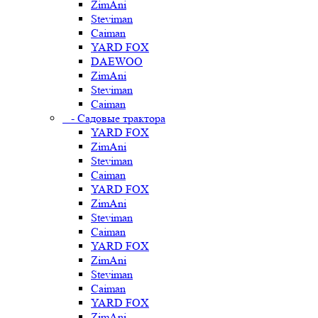
ZimAni
Steviman
Caiman
YARD FOX
DAEWOO
ZimAni
Steviman
Caiman
- Садовые трактора
YARD FOX
ZimAni
Steviman
Caiman
YARD FOX
ZimAni
Steviman
Caiman
YARD FOX
ZimAni
Steviman
Caiman
YARD FOX
ZimAni