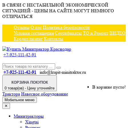
В СВЯЗИ С НЕСТАБИЛЬНОЙ ЭКОНОМИЧЕСКОЙ
СИТУАЦИЕЙ - ЦЕНЫ НА САЙТЕ МОГУТ НЕМНОГО
ОТЛИЧАТЬСЯ
Отзывы
О нас
Политика безопасности
Условия соглашения
Сертификаты
ТО и Ремонт
ВИДЕО
Кредит/лизинг
Контакты
+7-925-111-42-91
+7-925-111-42-91
info@kupit-minitraktor.ru
КОРЗИНА ПОКУПОК
В корзине пусто!
0 товар(ов) - Цену уточняйте
Трактора
Навесное оборудование
Мобильное меню
✕
Минитракторы
Xingtai
Рустрак