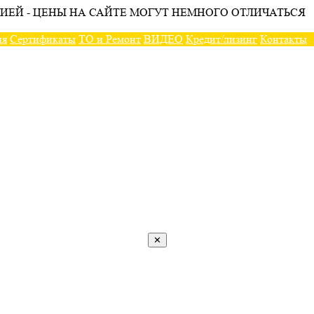
ИЕЙ - ЦЕНЫ НА САЙТЕ МОГУТ НЕМНОГО ОТЛИЧАТЬСЯ
ия
Сертификаты
ТО и Ремонт
ВИДЕО
Кредит/лизинг
Контакты
✕