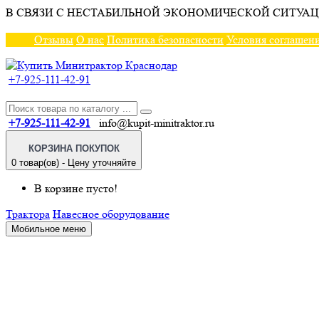
В СВЯЗИ С НЕСТАБИЛЬНОЙ ЭКОНОМИЧЕСКОЙ СИТУАЦ
Отзывы
О нас
Политика безопасности
Условия соглашен
+7-925-111-42-91
+7-925-111-42-91
info@kupit-minitraktor.ru
КОРЗИНА ПОКУПОК
0 товар(ов) - Цену уточняйте
В корзине пусто!
Трактора
Навесное оборудование
Мобильное меню