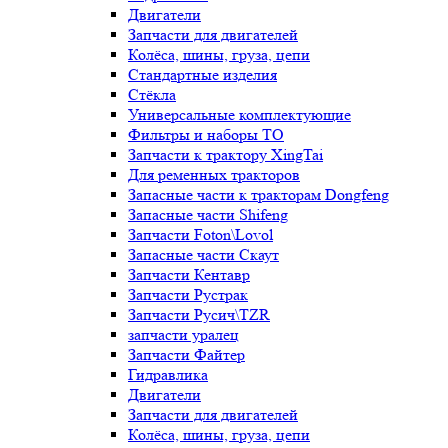
Двигатели
Запчасти для двигателей
Колёса, шины, груза, цепи
Стандартные изделия
Стёкла
Универсальные комплектующие
Фильтры и наборы ТО
Запчасти к трактору XingTai
Для ременных тракторов
Запасные части к тракторам Dongfeng
Запасные части Shifeng
Запчасти Foton\Lovol
Запасные части Скаут
Запчасти Кентавр
Запчасти Рустрак
Запчасти Русич\TZR
запчасти уралец
Запчасти Файтер
Гидравлика
Двигатели
Запчасти для двигателей
Колёса, шины, груза, цепи