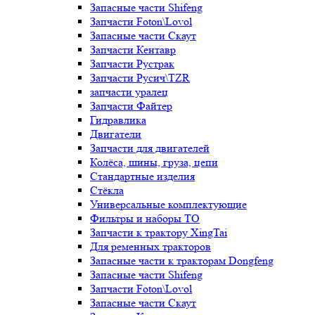
Запасные части Shifeng
Запчасти Foton\Lovol
Запасные части Скаут
Запчасти Кентавр
Запчасти Рустрак
Запчасти Русич\TZR
запчасти уралец
Запчасти Файтер
Гидравлика
Двигатели
Запчасти для двигателей
Колёса, шины, груза, цепи
Стандартные изделия
Стёкла
Универсальные комплектующие
Фильтры и наборы ТО
Запчасти к трактору XingTai
Для ременных тракторов
Запасные части к тракторам Dongfeng
Запасные части Shifeng
Запчасти Foton\Lovol
Запасные части Скаут