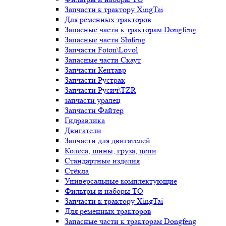
Запчасти к трактору XingTai
Для ременных тракторов
Запасные части к тракторам Dongfeng
Запасные части Shifeng
Запчасти Foton\Lovol
Запасные части Скаут
Запчасти Кентавр
Запчасти Рустрак
Запчасти Русич\TZR
запчасти уралец
Запчасти Файтер
Гидравлика
Двигатели
Запчасти для двигателей
Колёса, шины, груза, цепи
Стандартные изделия
Стёкла
Универсальные комплектующие
Фильтры и наборы ТО
Запчасти к трактору XingTai
Для ременных тракторов
Запасные части к тракторам Dongfeng