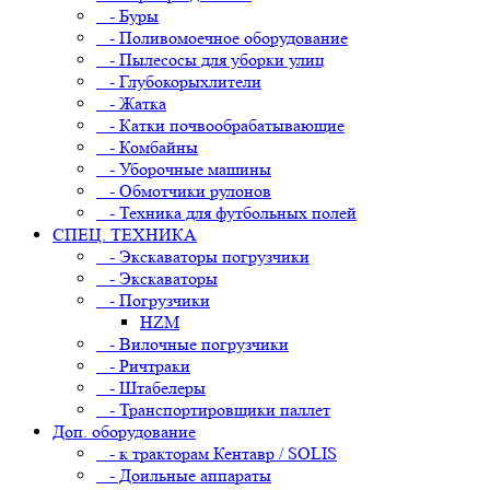
- Буры
- Поливомоечное оборудование
- Пылесосы для уборки улиц
- Глубокорыхлители
- Жатка
- Катки почвообрабатывающие
- Комбайны
- Уборочные машины
- Обмотчики рулонов
- Техника для футбольных полей
СПЕЦ. ТЕХНИКА
- Экскаваторы погрузчики
- Экскаваторы
- Погрузчики
HZM
- Вилочные погрузчики
- Ричтраки
- Штабелеры
- Транспортировщики паллет
Доп. оборудование
- к тракторам Кентавр / SOLIS
- Доильные аппараты