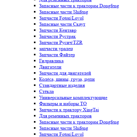
Запасные части к тракторам Dongfeng
Запасные части Shifeng
Запчасти Foton\Lovol
Запасные части Скаут
Запчасти Кентавр
Запчасти Рустрак
Запчасти Русич\TZR
запчасти уралец
Запчасти Файтер
Гидравлика
Двигатели
Запчасти для двигателей
Колёса, шины, груза, цепи
Стандартные изделия
Стёкла
Универсальные комплектующие
Фильтры и наборы ТО
Запчасти к трактору XingTai
Для ременных тракторов
Запасные части к тракторам Dongfeng
Запасные части Shifeng
Запчасти Foton\Lovol