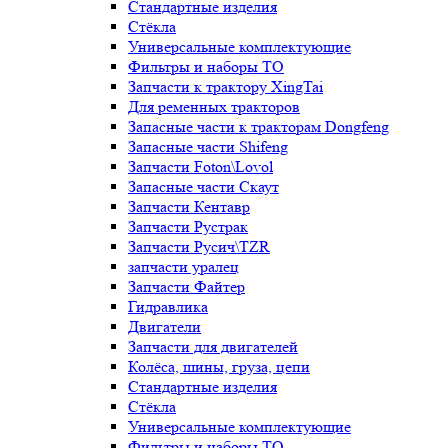
Стандартные изделия
Стёкла
Универсальные комплектующие
Фильтры и наборы ТО
Запчасти к трактору XingTai
Для ременных тракторов
Запасные части к тракторам Dongfeng
Запасные части Shifeng
Запчасти Foton\Lovol
Запасные части Скаут
Запчасти Кентавр
Запчасти Рустрак
Запчасти Русич\TZR
запчасти уралец
Запчасти Файтер
Гидравлика
Двигатели
Запчасти для двигателей
Колёса, шины, груза, цепи
Стандартные изделия
Стёкла
Универсальные комплектующие
Фильтры и наборы ТО