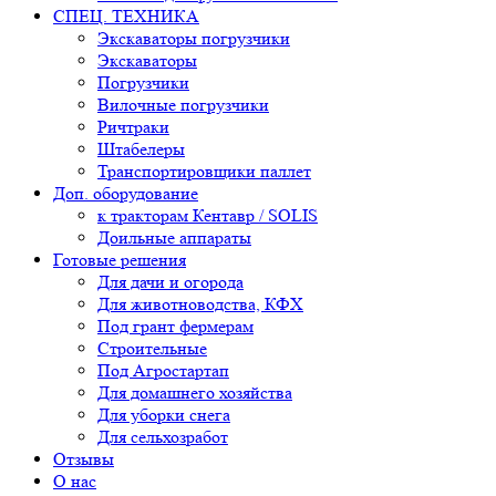
СПЕЦ. ТЕХНИКА
Экскаваторы погрузчики
Экскаваторы
Погрузчики
Вилочные погрузчики
Ричтраки
Штабелеры
Транспортировщики паллет
Доп. оборудование
к тракторам Кентавр / SOLIS
Доильные аппараты
Готовые решения
Для дачи и огорода
Для животноводства, КФХ
Под грант фермерам
Строительные
Под Агростартап
Для домашнего хозяйства
Для уборки снега
Для сельхозработ
Отзывы
О нас