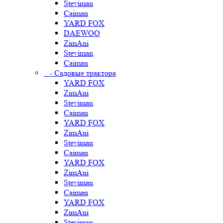
Steviman
Caiman
YARD FOX
DAEWOO
ZimAni
Steviman
Caiman
- Садовые трактора
YARD FOX
ZimAni
Steviman
Caiman
YARD FOX
ZimAni
Steviman
Caiman
YARD FOX
ZimAni
Steviman
Caiman
YARD FOX
ZimAni
Steviman