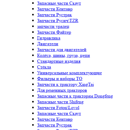
Запасные части Скаут
Запчасти Кентавр
Запчасти Рустрак
Запчасти Русич\TZR
запчасти уралец
Запчасти Файтер
Гидравлика
Двигатели
Запчасти для двигателей
Колёса, шины, груза, цепи
Стандартные изделия
Стёкла
Универсальные комплектующие
Фильтры и наборы ТО
Запчасти к трактору XingTai
Для ременных тракторов
Запасные части к тракторам Dongfeng
Запасные части Shifeng
Запчасти Foton\Lovol
Запасные части Скаут
Запчасти Кентавр
Запчасти Рустрак