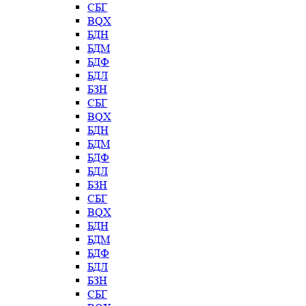
СБГ
BQX
БДН
БДМ
БДФ
БДЛ
БЗН
СБГ
BQX
БДН
БДМ
БДФ
БДЛ
БЗН
СБГ
BQX
БДН
БДМ
БДФ
БДЛ
БЗН
СБГ