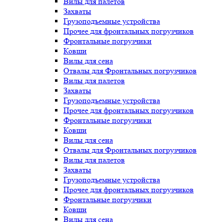
Вилы для палетов
Захваты
Грузоподъемные устройства
Прочее для фронтальных погрузчиков
Фронтальные погрузчики
Ковши
Вилы для сена
Отвалы для Фронтальных погрузчиков
Вилы для палетов
Захваты
Грузоподъемные устройства
Прочее для фронтальных погрузчиков
Фронтальные погрузчики
Ковши
Вилы для сена
Отвалы для Фронтальных погрузчиков
Вилы для палетов
Захваты
Грузоподъемные устройства
Прочее для фронтальных погрузчиков
Фронтальные погрузчики
Ковши
Вилы для сена