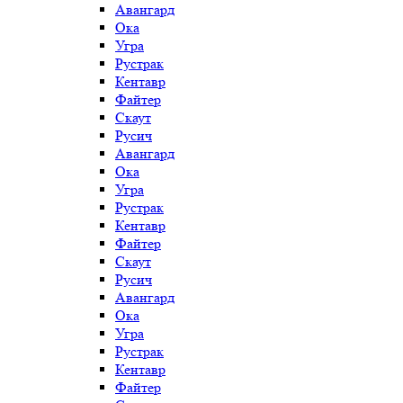
Авангард
Ока
Угра
Рустрак
Кентавр
Файтер
Скаут
Русич
Авангард
Ока
Угра
Рустрак
Кентавр
Файтер
Скаут
Русич
Авангард
Ока
Угра
Рустрак
Кентавр
Файтер