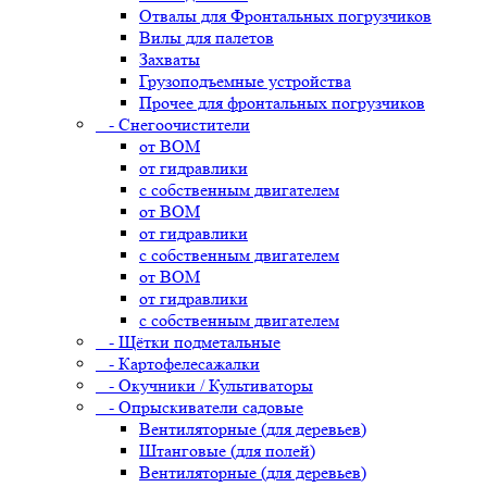
Отвалы для Фронтальных погрузчиков
Вилы для палетов
Захваты
Грузоподъемные устройства
Прочее для фронтальных погрузчиков
- Снегоочистители
от ВОМ
от гидравлики
с собственным двигателем
от ВОМ
от гидравлики
с собственным двигателем
от ВОМ
от гидравлики
с собственным двигателем
- Щётки подметальные
- Картофелесажалки
- Окучники / Культиваторы
- Опрыскиватели садовые
Вентиляторные (для деревьев)
Штанговые (для полей)
Вентиляторные (для деревьев)