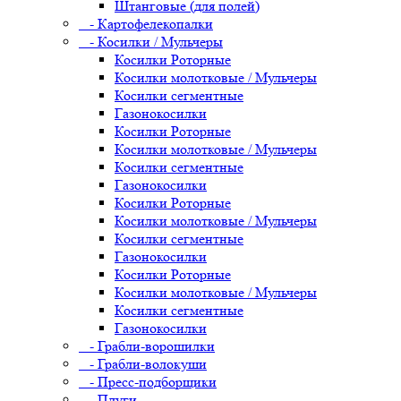
Штанговые (для полей)
- Картофелекопалки
- Косилки / Мульчеры
Косилки Роторные
Косилки молотковые / Мульчеры
Косилки сегментные
Газонокосилки
Косилки Роторные
Косилки молотковые / Мульчеры
Косилки сегментные
Газонокосилки
Косилки Роторные
Косилки молотковые / Мульчеры
Косилки сегментные
Газонокосилки
Косилки Роторные
Косилки молотковые / Мульчеры
Косилки сегментные
Газонокосилки
- Грабли-ворошилки
- Грабли-волокуши
- Пресс-подборщики
- Плуги