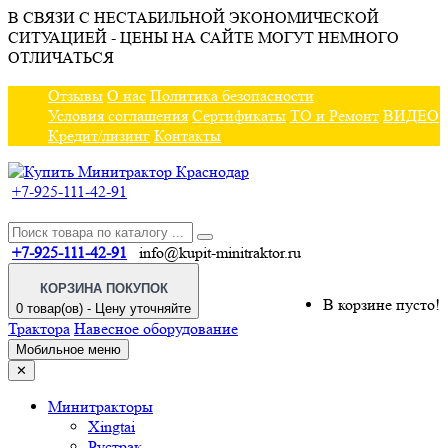
В СВЯЗИ С НЕСТАБИЛЬНОЙ ЭКОНОМИЧЕСКОЙ
СИТУАЦИЕЙ - ЦЕНЫ НА САЙТЕ МОГУТ НЕМНОГО
ОТЛИЧАТЬСЯ
Отзывы
О нас
Политика безопасности
Условия соглашения
Сертификаты
ТО и Ремонт
ВИДЕО
Кредит/лизинг
Контакты
+7-925-111-42-91
+7-925-111-42-91
info@kupit-minitraktor.ru
КОРЗИНА ПОКУПОК
В корзине пусто!
0 товар(ов) - Цену уточняйте
Трактора
Навесное оборудование
Мобильное меню
✕
Минитракторы
Xingtai
Рустрак