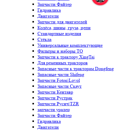
Запчасти Файтер
Гидравлика
Двигатели
Запчасти для двигателей
Колёса, шины, груза, цепи
Стандартные изделия
Стёкла
Универсальные комплектующие
Фильтры и наборы ТО
Запчасти к трактору XingTai
Для ременных тракторов
Запасные части к тракторам Dongfeng
Запасные части Shifeng
Запчасти Foton\Lovol
Запасные части Скаут
Запчасти Кентавр
Запчасти Рустрак
Запчасти Русич\TZR
запчасти уралец
Запчасти Файтер
Гидравлика
Двигатели