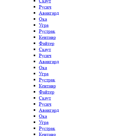
Скаут
Русич
Авангард
Ока
Угра
Рустрак
Кентавр
Файтер
Скаут
Русич
Авангард
Ока
Угра
Рустрак
Кентавр
Файтер
Скаут
Русич
Авангард
Ока
Угра
Рустрак
Кентавр