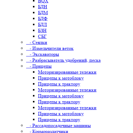
BQX
БДН
БДМ
БДФ
БДЛ
БЗН
СБГ
- Сеялки
- Измельчители веток
- Экскаваторы
- Разбрасыватель удобрений, песка
- Прицепы
Моторизированные тележки
Прицепы к мотоблоку
Прицепы к трактору
Моторизированные тележки
Прицепы к мотоблоку
Прицепы к трактору
Моторизированные тележки
Прицепы к мотоблоку
Прицепы к трактору
- Рассадопосадочные машины
- Кормораздатчики