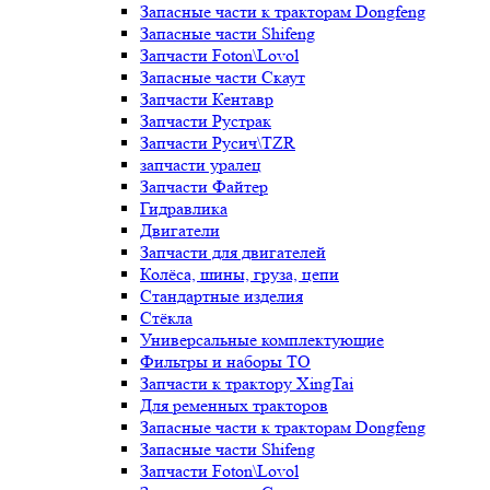
Запасные части к тракторам Dongfeng
Запасные части Shifeng
Запчасти Foton\Lovol
Запасные части Скаут
Запчасти Кентавр
Запчасти Рустрак
Запчасти Русич\TZR
запчасти уралец
Запчасти Файтер
Гидравлика
Двигатели
Запчасти для двигателей
Колёса, шины, груза, цепи
Стандартные изделия
Стёкла
Универсальные комплектующие
Фильтры и наборы ТО
Запчасти к трактору XingTai
Для ременных тракторов
Запасные части к тракторам Dongfeng
Запасные части Shifeng
Запчасти Foton\Lovol