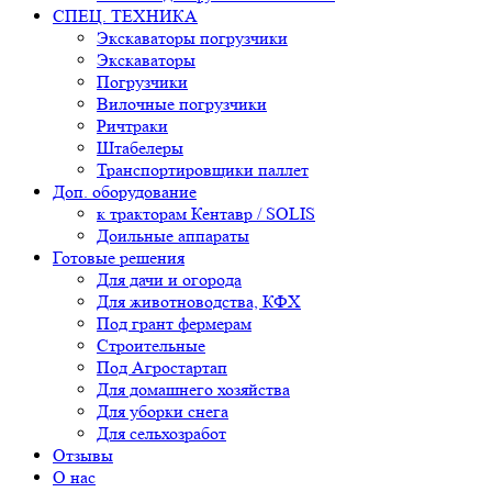
СПЕЦ. ТЕХНИКА
Экскаваторы погрузчики
Экскаваторы
Погрузчики
Вилочные погрузчики
Ричтраки
Штабелеры
Транспортировщики паллет
Доп. оборудование
к тракторам Кентавр / SOLIS
Доильные аппараты
Готовые решения
Для дачи и огорода
Для животноводства, КФХ
Под грант фермерам
Строительные
Под Агростартап
Для домашнего хозяйства
Для уборки снега
Для сельхозработ
Отзывы
О нас