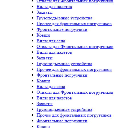
Отвалы для Фронтальных погрузчиков
Вилы для палетов
Захваты
Грузоподъемные устройства
Прочее для фронтальных погрузчиков
Фронтальные погрузчики
Ковши
Вилы для сена
Отвалы для Фронтальных погрузчиков
Вилы для палетов
Захваты
Грузоподъемные устройства
Прочее для фронтальных погрузчиков
Фронтальные погрузчики
Ковши
Вилы для сена
Отвалы для Фронтальных погрузчиков
Вилы для палетов
Захваты
Грузоподъемные устройства
Прочее для фронтальных погрузчиков
Фронтальные погрузчики
Ковши