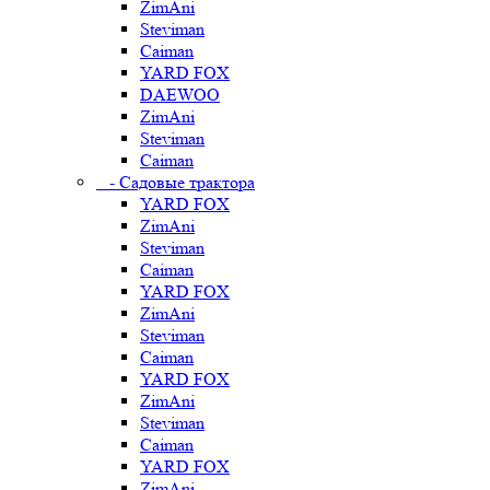
ZimAni
Steviman
Caiman
YARD FOX
DAEWOO
ZimAni
Steviman
Caiman
- Садовые трактора
YARD FOX
ZimAni
Steviman
Caiman
YARD FOX
ZimAni
Steviman
Caiman
YARD FOX
ZimAni
Steviman
Caiman
YARD FOX
ZimAni