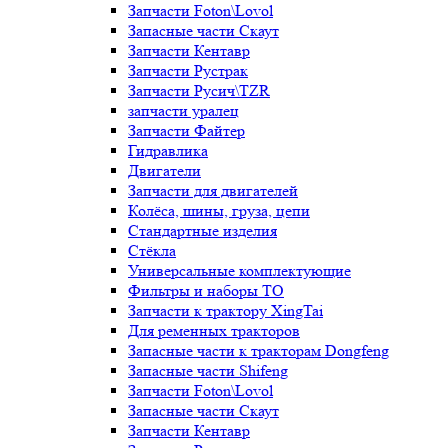
Запчасти Foton\Lovol
Запасные части Скаут
Запчасти Кентавр
Запчасти Рустрак
Запчасти Русич\TZR
запчасти уралец
Запчасти Файтер
Гидравлика
Двигатели
Запчасти для двигателей
Колёса, шины, груза, цепи
Стандартные изделия
Стёкла
Универсальные комплектующие
Фильтры и наборы ТО
Запчасти к трактору XingTai
Для ременных тракторов
Запасные части к тракторам Dongfeng
Запасные части Shifeng
Запчасти Foton\Lovol
Запасные части Скаут
Запчасти Кентавр