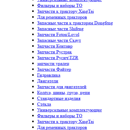
Фильтры и наборы ТО
Запчасти к трактору XingTai
Для ременных тракторов
Запасные части к тракторам Dongfeng
Запасные части Shifeng
Запчасти Foton\Lovol
Запасные части Скаут
Запчасти Кентавр
Запчасти Рустрак
Запчасти Русич\TZR
запчасти уралец
Запчасти Файтер
Гидравлика
Двигатели
Запчасти для двигателей
Колёса, шины, груза, цепи
Стандартные изделия
Стёкла
Универсальные комплектующие
Фильтры и наборы ТО
Запчасти к трактору XingTai
Для ременных тракторов