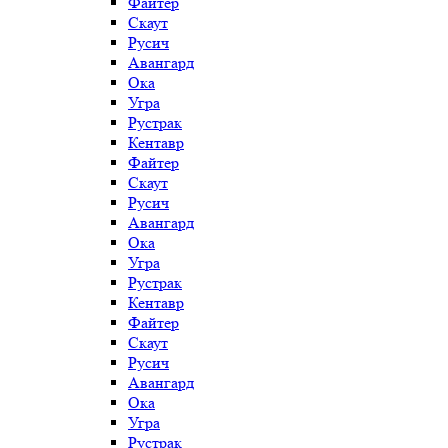
Файтер
Скаут
Русич
Авангард
Ока
Угра
Рустрак
Кентавр
Файтер
Скаут
Русич
Авангард
Ока
Угра
Рустрак
Кентавр
Файтер
Скаут
Русич
Авангард
Ока
Угра
Рустрак