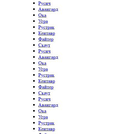
Русич
Авангард
Ока
Угра
Рустрак
Кентавр
Файтер
Скаут
Русич
Авангард
Ока
Угра
Рустрак
Кентавр
Файтер
Скаут
Русич
Авангард
Ока
Угра
Рустрак
Кентавр