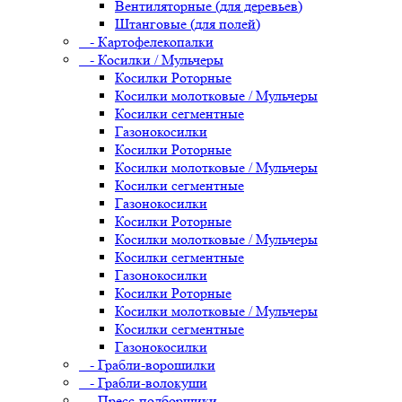
Вентиляторные (для деревьев)
Штанговые (для полей)
- Картофелекопалки
- Косилки / Мульчеры
Косилки Роторные
Косилки молотковые / Мульчеры
Косилки сегментные
Газонокосилки
Косилки Роторные
Косилки молотковые / Мульчеры
Косилки сегментные
Газонокосилки
Косилки Роторные
Косилки молотковые / Мульчеры
Косилки сегментные
Газонокосилки
Косилки Роторные
Косилки молотковые / Мульчеры
Косилки сегментные
Газонокосилки
- Грабли-ворошилки
- Грабли-волокуши
- Пресс-подборщики