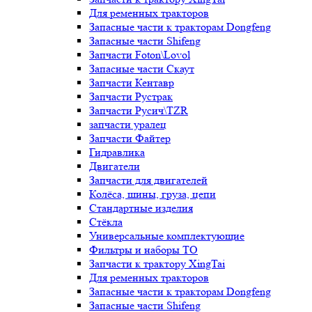
Для ременных тракторов
Запасные части к тракторам Dongfeng
Запасные части Shifeng
Запчасти Foton\Lovol
Запасные части Скаут
Запчасти Кентавр
Запчасти Рустрак
Запчасти Русич\TZR
запчасти уралец
Запчасти Файтер
Гидравлика
Двигатели
Запчасти для двигателей
Колёса, шины, груза, цепи
Стандартные изделия
Стёкла
Универсальные комплектующие
Фильтры и наборы ТО
Запчасти к трактору XingTai
Для ременных тракторов
Запасные части к тракторам Dongfeng
Запасные части Shifeng