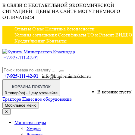
В СВЯЗИ С НЕСТАБИЛЬНОЙ ЭКОНОМИЧЕСКОЙ
СИТУАЦИЕЙ - ЦЕНЫ НА САЙТЕ МОГУТ НЕМНОГО
ОТЛИЧАТЬСЯ
Отзывы
О нас
Политика безопасности
Условия соглашения
Сертификаты
ТО и Ремонт
ВИДЕО
Кредит/лизинг
Контакты
+7-925-111-42-91
+7-925-111-42-91
info@kupit-minitraktor.ru
КОРЗИНА ПОКУПОК
В корзине пусто!
0 товар(ов) - Цену уточняйте
Трактора
Навесное оборудование
Мобильное меню
✕
Минитракторы
Xingtai
Рустрак