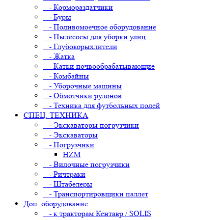
- Кормораздатчики
- Буры
- Поливомоечное оборудование
- Пылесосы для уборки улиц
- Глубокорыхлители
- Жатка
- Катки почвообрабатывающие
- Комбайны
- Уборочные машины
- Обмотчики рулонов
- Техника для футбольных полей
СПЕЦ. ТЕХНИКА
- Экскаваторы погрузчики
- Экскаваторы
- Погрузчики
HZM
- Вилочные погрузчики
- Ричтраки
- Штабелеры
- Транспортировщики паллет
Доп. оборудование
- к тракторам Кентавр / SOLIS