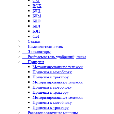
СБГ
BQX
БДН
БДМ
БДФ
БДЛ
БЗН
СБГ
- Сеялки
- Измельчители веток
- Экскаваторы
- Разбрасыватель удобрений, песка
- Прицепы
Моторизированные тележки
Прицепы к мотоблоку
Прицепы к трактору
Моторизированные тележки
Прицепы к мотоблоку
Прицепы к трактору
Моторизированные тележки
Прицепы к мотоблоку
Прицепы к трактору
- Рассадопосадочные машины