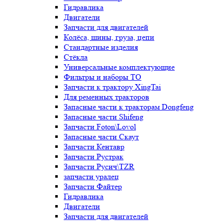
Гидравлика
Двигатели
Запчасти для двигателей
Колёса, шины, груза, цепи
Стандартные изделия
Стёкла
Универсальные комплектующие
Фильтры и наборы ТО
Запчасти к трактору XingTai
Для ременных тракторов
Запасные части к тракторам Dongfeng
Запасные части Shifeng
Запчасти Foton\Lovol
Запасные части Скаут
Запчасти Кентавр
Запчасти Рустрак
Запчасти Русич\TZR
запчасти уралец
Запчасти Файтер
Гидравлика
Двигатели
Запчасти для двигателей