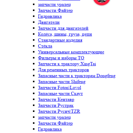
запчасти уралец
Запчасти Файтер
Гидравлика
Двигатели
Запчасти для двигателей
Колёса, шины, груза, цепи
Стандартные изделия
Стёкла
Универсальные комплектующие
Фильтры и наборы ТО
Запчасти к трактору XingTai
Для ременных тракторов
Запасные части к тракторам Dongfeng
Запасные части Shifeng
Запчасти Foton\Lovol
Запасные части Скаут
Запчасти Кентавр
Запчасти Рустрак
Запчасти Русич\TZR
запчасти уралец
Запчасти Файтер
Гидравлика