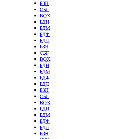
БЗН
СБГ
BQX
БДН
БДМ
БДФ
БДЛ
БЗН
СБГ
BQX
БДН
БДМ
БДФ
БДЛ
БЗН
СБГ
BQX
БДН
БДМ
БДФ
БДЛ
БЗН