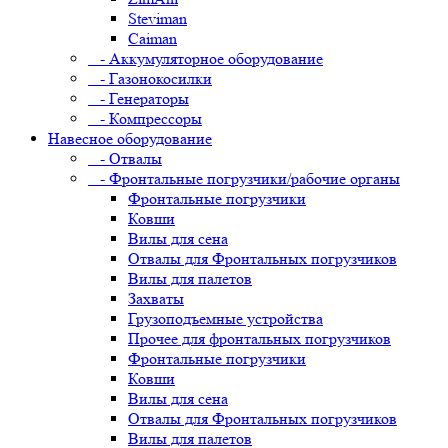
Steviman
Caiman
- Аккумуляторное оборудование
- Газонокосилки
- Генераторы
- Компрессоры
Навесное оборудование
- Отвалы
- Фронтальные погрузчики/рабочие органы
Фронтальные погрузчики
Ковши
Вилы для сена
Отвалы для Фронтальных погрузчиков
Вилы для палетов
Захваты
Грузоподъемные устройства
Прочее для фронтальных погрузчиков
Фронтальные погрузчики
Ковши
Вилы для сена
Отвалы для Фронтальных погрузчиков
Вилы для палетов