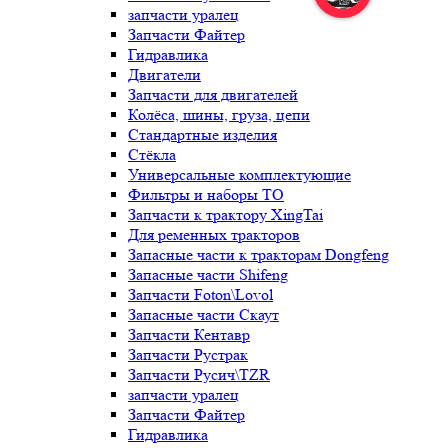
запчасти уралец
Запчасти Файтер
Гидравлика
Двигатели
Запчасти для двигателей
Колёса, шины, груза, цепи
Стандартные изделия
Стёкла
Универсальные комплектующие
Фильтры и наборы ТО
Запчасти к трактору XingTai
Для ременных тракторов
Запасные части к тракторам Dongfeng
Запасные части Shifeng
Запчасти Foton\Lovol
Запасные части Скаут
Запчасти Кентавр
Запчасти Рустрак
Запчасти Русич\TZR
запчасти уралец
Запчасти Файтер
Гидравлика