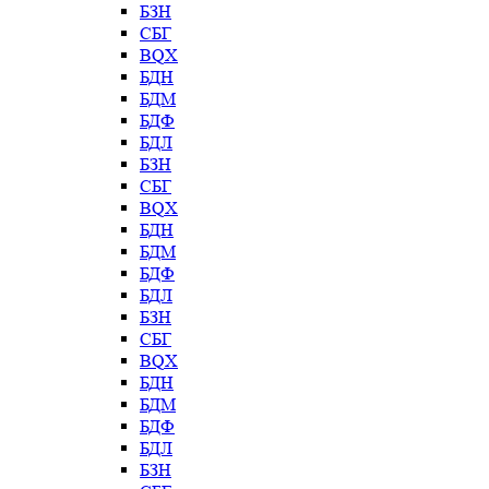
БЗН
СБГ
BQX
БДН
БДМ
БДФ
БДЛ
БЗН
СБГ
BQX
БДН
БДМ
БДФ
БДЛ
БЗН
СБГ
BQX
БДН
БДМ
БДФ
БДЛ
БЗН