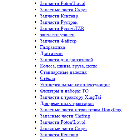
Запчасти Foton\Lovol
Запасные части Скаут
Запчасти Кентавр
Запчасти Рустрак
Запчасти Русич\TZR
запчасти уралец
Запчасти Файтер
Гидравлика
Двигатели
Запчасти для двигателей
Колёса, шины, груза, цепи
Стандартные изделия
Стёкла
Универсальные комплектующие
Фильтры и наборы ТО
Запчасти к трактору XingTai
Для ременных тракторов
Запасные части к тракторам Dongfeng
Запасные части Shifeng
Запчасти Foton\Lovol
Запасные части Скаут
Запчасти Кентавр