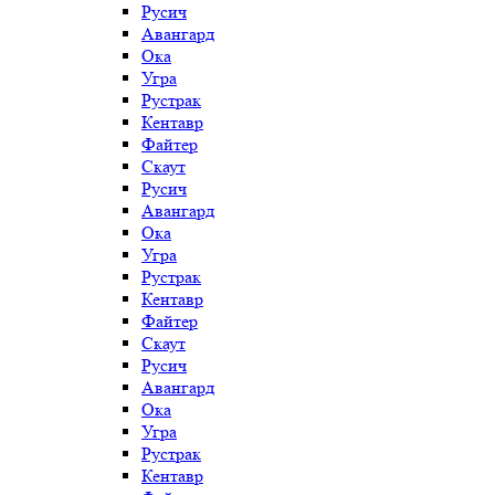
Русич
Авангард
Ока
Угра
Рустрак
Кентавр
Файтер
Скаут
Русич
Авангард
Ока
Угра
Рустрак
Кентавр
Файтер
Скаут
Русич
Авангард
Ока
Угра
Рустрак
Кентавр