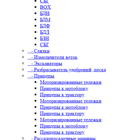
СБГ
BQX
БДН
БДМ
БДФ
БДЛ
БЗН
СБГ
- Сеялки
- Измельчители веток
- Экскаваторы
- Разбрасыватель удобрений, песка
- Прицепы
Моторизированные тележки
Прицепы к мотоблоку
Прицепы к трактору
Моторизированные тележки
Прицепы к мотоблоку
Прицепы к трактору
Моторизированные тележки
Прицепы к мотоблоку
Прицепы к трактору
- Рассадопосадочные машины