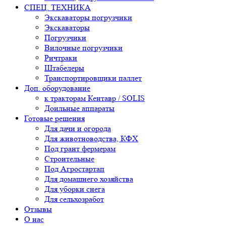
СПЕЦ. ТЕХНИКА
Экскаваторы погрузчики
Экскаваторы
Погрузчики
Вилочные погрузчики
Ричтраки
Штабелеры
Транспортировщики паллет
Доп. оборудование
к тракторам Кентавр / SOLIS
Доильные аппараты
Готовые решения
Для дачи и огорода
Для животноводства, КФХ
Под грант фермерам
Строительные
Под Агростартап
Для домашнего хозяйства
Для уборки снега
Для сельхозработ
Отзывы
О нас