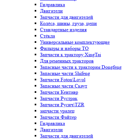
Гидравлика
Двигатели
Запчасти для двигателей
Колёса, шины, груза, цепи
Стандартные изделия
Стёкла
Универсальные комплектующие
Фильтры и наборы ТО
Запчасти к трактору XingTai
Для ременных тракторов
Запасные части к тракторам Dongfeng
Запасные части Shifeng
Запчасти Foton\Lovol
Запасные части Скаут
Запчасти Кентавр
Запчасти Рустрак
Запчасти Русич\TZR
запчасти уралец
Запчасти Файтер
Гидравлика
Двигатели
Запчасти для двигателей