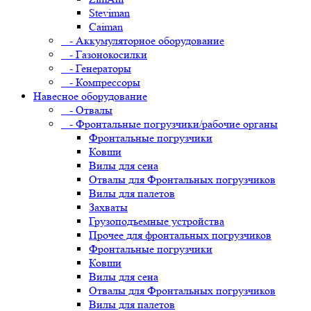
Steviman
Caiman
- Аккумуляторное оборудование
- Газонокосилки
- Генераторы
- Компрессоры
Навесное оборудование
- Отвалы
- Фронтальные погрузчики/рабочие органы
Фронтальные погрузчики
Ковши
Вилы для сена
Отвалы для Фронтальных погрузчиков
Вилы для палетов
Захваты
Грузоподъемные устройства
Прочее для фронтальных погрузчиков
Фронтальные погрузчики
Ковши
Вилы для сена
Отвалы для Фронтальных погрузчиков
Вилы для палетов