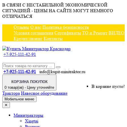
В СВЯЗИ С НЕСТАБИЛЬНОЙ ЭКОНОМИЧЕСКОЙ
СИТУАЦИЕЙ - ЦЕНЫ НА САЙТЕ МОГУТ НЕМНОГО
ОТЛИЧАТЬСЯ
Отзывы
О нас
Политика безопасности
Условия соглашения
Сертификаты
ТО и Ремонт
ВИДЕО
Кредит/лизинг
Контакты
+7-925-111-42-91
+7-925-111-42-91
info@kupit-minitraktor.ru
КОРЗИНА ПОКУПОК
В корзине пусто!
0 товар(ов) - Цену уточняйте
Трактора
Навесное оборудование
Мобильное меню
✕
Минитракторы
Xingtai
Рустрак