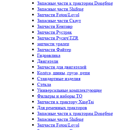
Запасные части к тракторам Dongfeng
Запасные части Shifeng
Запчасти Foton\Lovol
Запасные части Скаут
Запчасти Кентавр
Запчасти Рустрак
Запчасти Русич\TZR
запчасти уралец
Запчасти Файтер
Гидравлика
Двигатели
Запчасти для двигателей
Колёса, шины, груза, цепи
Стандартные изделия
Стёкла
Универсальные комплектующие
Фильтры и наборы ТО
Запчасти к трактору XingTai
Для ременных тракторов
Запасные части к тракторам Dongfeng
Запасные части Shifeng
Запчасти Foton\Lovol