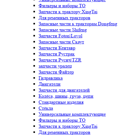
Фильтры и наборы ТО
Запчасти к трактору XingTai
Для ременных тракторов
Запасные части к тракторам Dongfeng
Запасные части Shifeng
Запчасти Foton\Lovol
Запасные части Скаут
Запчасти Кентавр
Запчасти Рустрак
Запчасти Русич\TZR
запчасти уралец
Запчасти Файтер
Гидравлика
Двигатели
Запчасти для двигателей
Колёса, шины, груза, цепи
Стандартные изделия
Стёкла
Универсальные комплектующие
Фильтры и наборы ТО
Запчасти к трактору XingTai
Для ременных тракторов