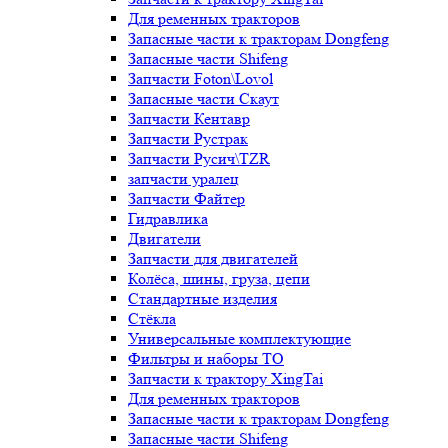
Для ременных тракторов
Запасные части к тракторам Dongfeng
Запасные части Shifeng
Запчасти Foton\Lovol
Запасные части Скаут
Запчасти Кентавр
Запчасти Рустрак
Запчасти Русич\TZR
запчасти уралец
Запчасти Файтер
Гидравлика
Двигатели
Запчасти для двигателей
Колёса, шины, груза, цепи
Стандартные изделия
Стёкла
Универсальные комплектующие
Фильтры и наборы ТО
Запчасти к трактору XingTai
Для ременных тракторов
Запасные части к тракторам Dongfeng
Запасные части Shifeng