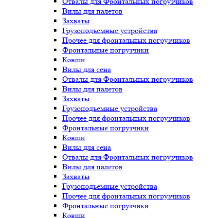
Отвалы для Фронтальных погрузчиков
Вилы для палетов
Захваты
Грузоподъемные устройства
Прочее для фронтальных погрузчиков
Фронтальные погрузчики
Ковши
Вилы для сена
Отвалы для Фронтальных погрузчиков
Вилы для палетов
Захваты
Грузоподъемные устройства
Прочее для фронтальных погрузчиков
Фронтальные погрузчики
Ковши
Вилы для сена
Отвалы для Фронтальных погрузчиков
Вилы для палетов
Захваты
Грузоподъемные устройства
Прочее для фронтальных погрузчиков
Фронтальные погрузчики
Ковши