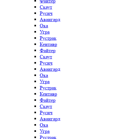
Файтер
Скаут
Русич
Авангард
Ока
Угра
Рустрак
Кентавр
Файтер
Скаут
Русич
Авангард
Ока
Угра
Рустрак
Кентавр
Файтер
Скаут
Русич
Авангард
Ока
Угра
Рустрак