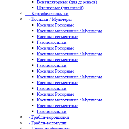
Вентиляторные (для деревьев)
Штанговые (для полей)
- Картофелекопалки
- Косилки / Мульчеры
Косилки Роторные
Косилки молотковые / Мульчеры
Косилки сегментные
Газонокосилки
Косилки Роторные
Косилки молотковые / Мульчеры
Косилки сегментные
Газонокосилки
Косилки Роторные
Косилки молотковые / Мульчеры
Косилки сегментные
Газонокосилки
Косилки Роторные
Косилки молотковые / Мульчеры
Косилки сегментные
Газонокосилки
- Грабли-ворошилки
- Грабли-волокуши
- Пресс-подборщики