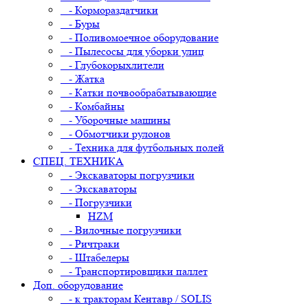
- Кормораздатчики
- Буры
- Поливомоечное оборудование
- Пылесосы для уборки улиц
- Глубокорыхлители
- Жатка
- Катки почвообрабатывающие
- Комбайны
- Уборочные машины
- Обмотчики рулонов
- Техника для футбольных полей
СПЕЦ. ТЕХНИКА
- Экскаваторы погрузчики
- Экскаваторы
- Погрузчики
HZM
- Вилочные погрузчики
- Ричтраки
- Штабелеры
- Транспортировщики паллет
Доп. оборудование
- к тракторам Кентавр / SOLIS