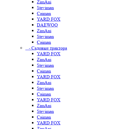
ZimAni
Steviman
Caiman
YARD FOX
DAEWOO
ZimAni
Steviman
Caiman
- Садовые трактора
YARD FOX
ZimAni
Steviman
Caiman
YARD FOX
ZimAni
Steviman
Caiman
YARD FOX
ZimAni
Steviman
Caiman
YARD FOX
ZimAni