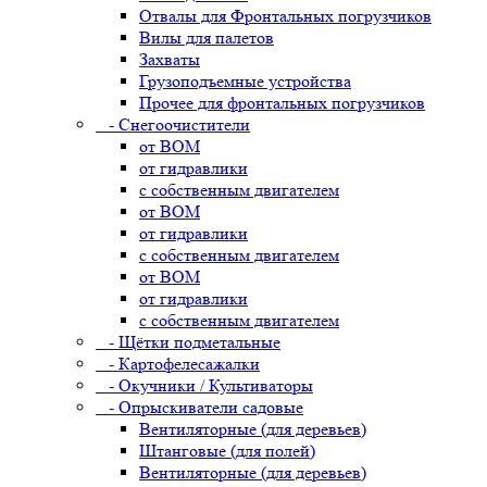
Отвалы для Фронтальных погрузчиков
Вилы для палетов
Захваты
Грузоподъемные устройства
Прочее для фронтальных погрузчиков
- Снегоочистители
от ВОМ
от гидравлики
с собственным двигателем
от ВОМ
от гидравлики
с собственным двигателем
от ВОМ
от гидравлики
с собственным двигателем
- Щётки подметальные
- Картофелесажалки
- Окучники / Культиваторы
- Опрыскиватели садовые
Вентиляторные (для деревьев)
Штанговые (для полей)
Вентиляторные (для деревьев)