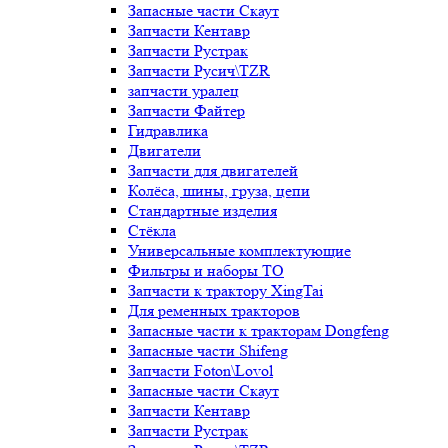
Запасные части Скаут
Запчасти Кентавр
Запчасти Рустрак
Запчасти Русич\TZR
запчасти уралец
Запчасти Файтер
Гидравлика
Двигатели
Запчасти для двигателей
Колёса, шины, груза, цепи
Стандартные изделия
Стёкла
Универсальные комплектующие
Фильтры и наборы ТО
Запчасти к трактору XingTai
Для ременных тракторов
Запасные части к тракторам Dongfeng
Запасные части Shifeng
Запчасти Foton\Lovol
Запасные части Скаут
Запчасти Кентавр
Запчасти Рустрак