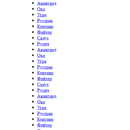
Авангард
Ока
Угра
Рустрак
Кентавр
Файтер
Скаут
Русич
Авангард
Ока
Угра
Рустрак
Кентавр
Файтер
Скаут
Русич
Авангард
Ока
Угра
Рустрак
Кентавр
Файтер