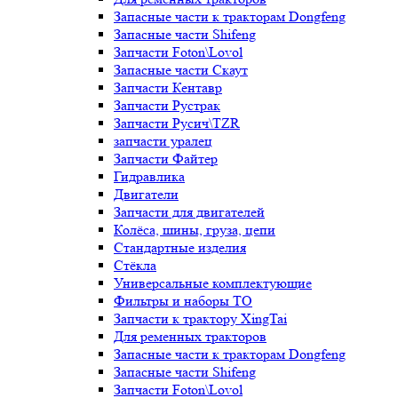
Запасные части к тракторам Dongfeng
Запасные части Shifeng
Запчасти Foton\Lovol
Запасные части Скаут
Запчасти Кентавр
Запчасти Рустрак
Запчасти Русич\TZR
запчасти уралец
Запчасти Файтер
Гидравлика
Двигатели
Запчасти для двигателей
Колёса, шины, груза, цепи
Стандартные изделия
Стёкла
Универсальные комплектующие
Фильтры и наборы ТО
Запчасти к трактору XingTai
Для ременных тракторов
Запасные части к тракторам Dongfeng
Запасные части Shifeng
Запчасти Foton\Lovol