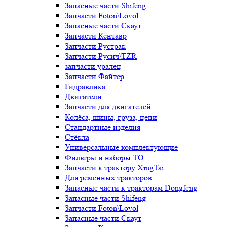
Запасные части Shifeng
Запчасти Foton\Lovol
Запасные части Скаут
Запчасти Кентавр
Запчасти Рустрак
Запчасти Русич\TZR
запчасти уралец
Запчасти Файтер
Гидравлика
Двигатели
Запчасти для двигателей
Колёса, шины, груза, цепи
Стандартные изделия
Стёкла
Универсальные комплектующие
Фильтры и наборы ТО
Запчасти к трактору XingTai
Для ременных тракторов
Запасные части к тракторам Dongfeng
Запасные части Shifeng
Запчасти Foton\Lovol
Запасные части Скаут