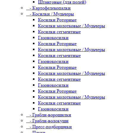
Штанговые (для полей)
- Картофелекопалки
- Косилки / Мульчеры
Косилки Роторные
Косилки молотковые / Мульчеры
Косилки сегментные
Газонокосилки
Косилки Роторные
Косилки молотковые / Мульчеры
Косилки сегментные
Газонокосилки
Косилки Роторные
Косилки молотковые / Мульчеры
Косилки сегментные
Газонокосилки
Косилки Роторные
Косилки молотковые / Мульчеры
Косилки сегментные
Газонокосилки
- Грабли-ворошилки
- Грабли-волокуши
- Пресс-подборщики
- Плуги