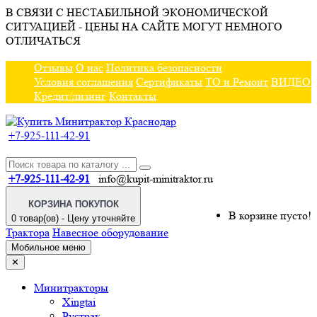
В СВЯЗИ С НЕСТАБИЛЬНОЙ ЭКОНОМИЧЕСКОЙ
СИТУАЦИЕЙ - ЦЕНЫ НА САЙТЕ МОГУТ НЕМНОГО
ОТЛИЧАТЬСЯ
Отзывы
О нас
Политика безопасности
Условия соглашения
Сертификаты
ТО и Ремонт
ВИДЕО
Кредит/лизинг
Контакты
+7-925-111-42-91
+7-925-111-42-91
info@kupit-minitraktor.ru
КОРЗИНА ПОКУПОК
В корзине пусто!
0 товар(ов) - Цену уточняйте
Трактора
Навесное оборудование
Мобильное меню
✕
Минитракторы
Xingtai
Рустрак