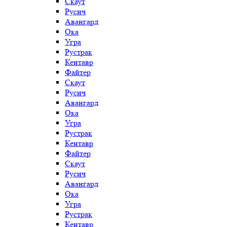
Скаут
Русич
Авангард
Ока
Угра
Рустрак
Кентавр
Файтер
Скаут
Русич
Авангард
Ока
Угра
Рустрак
Кентавр
Файтер
Скаут
Русич
Авангард
Ока
Угра
Рустрак
Кентавр