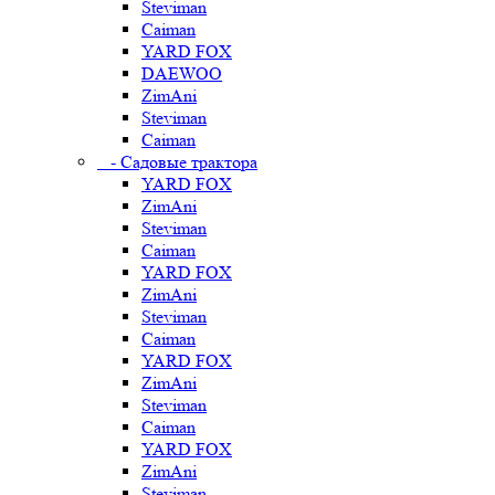
Steviman
Caiman
YARD FOX
DAEWOO
ZimAni
Steviman
Caiman
- Садовые трактора
YARD FOX
ZimAni
Steviman
Caiman
YARD FOX
ZimAni
Steviman
Caiman
YARD FOX
ZimAni
Steviman
Caiman
YARD FOX
ZimAni
Steviman