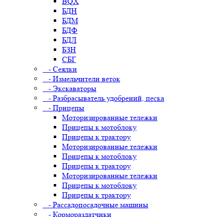
BQX
БДН
БДМ
БДФ
БДЛ
БЗН
СБГ
- Сеялки
- Измельчители веток
- Экскаваторы
- Разбрасыватель удобрений, песка
- Прицепы
Моторизированные тележки
Прицепы к мотоблоку
Прицепы к трактору
Моторизированные тележки
Прицепы к мотоблоку
Прицепы к трактору
Моторизированные тележки
Прицепы к мотоблоку
Прицепы к трактору
- Рассадопосадочные машины
- Кормораздатчики