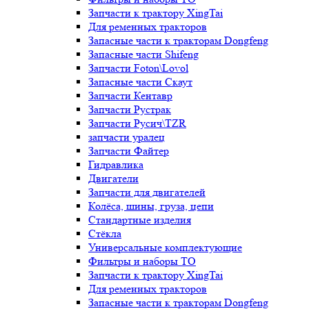
Запчасти к трактору XingTai
Для ременных тракторов
Запасные части к тракторам Dongfeng
Запасные части Shifeng
Запчасти Foton\Lovol
Запасные части Скаут
Запчасти Кентавр
Запчасти Рустрак
Запчасти Русич\TZR
запчасти уралец
Запчасти Файтер
Гидравлика
Двигатели
Запчасти для двигателей
Колёса, шины, груза, цепи
Стандартные изделия
Стёкла
Универсальные комплектующие
Фильтры и наборы ТО
Запчасти к трактору XingTai
Для ременных тракторов
Запасные части к тракторам Dongfeng