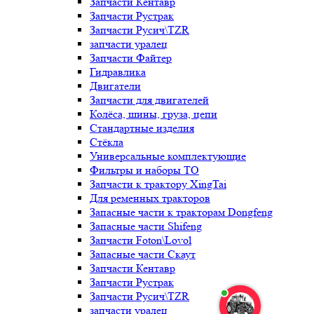
Запчасти Кентавр
Запчасти Рустрак
Запчасти Русич\TZR
запчасти уралец
Запчасти Файтер
Гидравлика
Двигатели
Запчасти для двигателей
Колёса, шины, груза, цепи
Стандартные изделия
Стёкла
Универсальные комплектующие
Фильтры и наборы ТО
Запчасти к трактору XingTai
Для ременных тракторов
Запасные части к тракторам Dongfeng
Запасные части Shifeng
Запчасти Foton\Lovol
Запасные части Скаут
Запчасти Кентавр
Запчасти Рустрак
Запчасти Русич\TZR
запчасти уралец