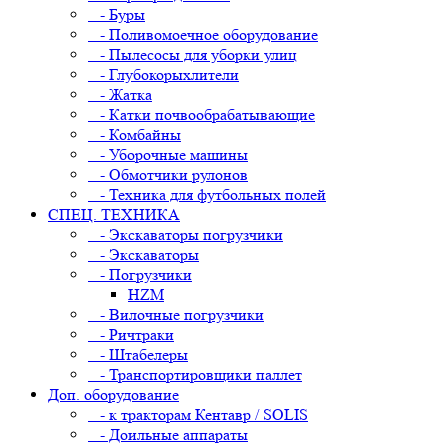
- Буры
- Поливомоечное оборудование
- Пылесосы для уборки улиц
- Глубокорыхлители
- Жатка
- Катки почвообрабатывающие
- Комбайны
- Уборочные машины
- Обмотчики рулонов
- Техника для футбольных полей
СПЕЦ. ТЕХНИКА
- Экскаваторы погрузчики
- Экскаваторы
- Погрузчики
HZM
- Вилочные погрузчики
- Ричтраки
- Штабелеры
- Транспортировщики паллет
Доп. оборудование
- к тракторам Кентавр / SOLIS
- Доильные аппараты