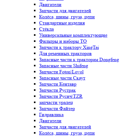
Двигатели
Запчасти для двигателей
Колёса, шины, груза, цепи
Стандартные изделия
Стёкла
Универсальные комплектующие
Фильтры и наборы ТО
Запчасти к трактору XingTai
Для ременных тракторов
Запасные части к тракторам Dongfeng
Запасные части Shifeng
Запчасти Foton\Lovol
Запасные части Скаут
Запчасти Кентавр
Запчасти Рустрак
Запчасти Русич\TZR
запчасти уралец
Запчасти Файтер
Гидравлика
Двигатели
Запчасти для двигателей
Колёса, шины, груза, цепи