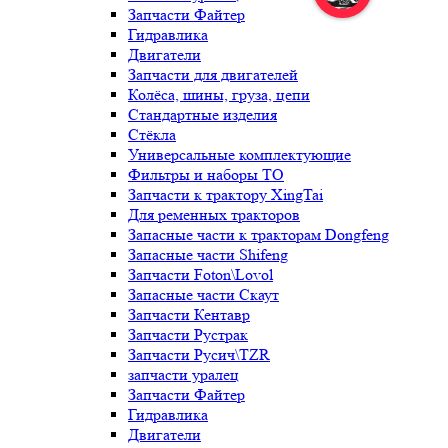
Запчасти Файтер
Гидравлика
Двигатели
Запчасти для двигателей
Колёса, шины, груза, цепи
Стандартные изделия
Стёкла
Универсальные комплектующие
Фильтры и наборы ТО
Запчасти к трактору XingTai
Для ременных тракторов
Запасные части к тракторам Dongfeng
Запасные части Shifeng
Запчасти Foton\Lovol
Запасные части Скаут
Запчасти Кентавр
Запчасти Рустрак
Запчасти Русич\TZR
запчасти уралец
Запчасти Файтер
Гидравлика
Двигатели