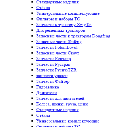
Стандартные изделия
Стёкла
Универсальные комплектующие
Фильтры и наборы ТО
Запчасти к трактору XingTai
Для ременных тракторов
Запасные части к тракторам Dongfeng
Запасные части Shifeng
Запчасти Foton\Lovol
Запасные части Скаут
Запчасти Кентавр
Запчасти Рустрак
Запчасти Русич\TZR
запчасти уралец
Запчасти Файтер
Гидравлика
Двигатели
Запчасти для двигателей
Колёса, шины, груза, цепи
Стандартные изделия
Стёкла
Универсальные комплектующие
Фильтры и наборы ТО