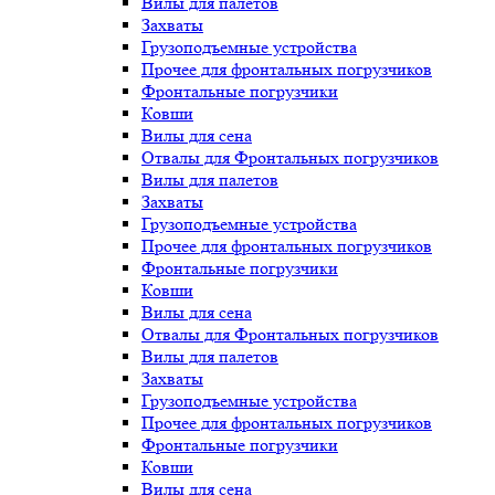
Вилы для палетов
Захваты
Грузоподъемные устройства
Прочее для фронтальных погрузчиков
Фронтальные погрузчики
Ковши
Вилы для сена
Отвалы для Фронтальных погрузчиков
Вилы для палетов
Захваты
Грузоподъемные устройства
Прочее для фронтальных погрузчиков
Фронтальные погрузчики
Ковши
Вилы для сена
Отвалы для Фронтальных погрузчиков
Вилы для палетов
Захваты
Грузоподъемные устройства
Прочее для фронтальных погрузчиков
Фронтальные погрузчики
Ковши
Вилы для сена