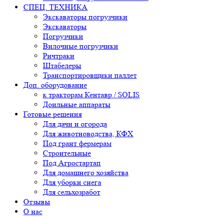
СПЕЦ. ТЕХНИКА
Экскаваторы погрузчики
Экскаваторы
Погрузчики
Вилочные погрузчики
Ричтраки
Штабелеры
Транспортировщики паллет
Доп. оборудование
к тракторам Кентавр / SOLIS
Доильные аппараты
Готовые решения
Для дачи и огорода
Для животноводства, КФХ
Под грант фермерам
Строительные
Под Агростартап
Для домашнего хозяйства
Для уборки снега
Для сельхозработ
Отзывы
О нас