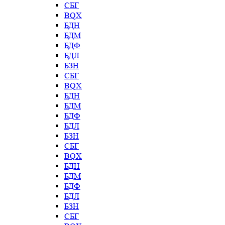
СБГ
BQX
БДН
БДМ
БДФ
БДЛ
БЗН
СБГ
BQX
БДН
БДМ
БДФ
БДЛ
БЗН
СБГ
BQX
БДН
БДМ
БДФ
БДЛ
БЗН
СБГ