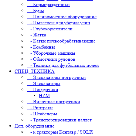
- Кормораздатчики
- Буры
- Поливомоечное оборудование
- Пылесосы для уборки улиц
- Глубокорыхлители
- Жатка
- Катки почвообрабатывающие
- Комбайны
- Уборочные машины
- Обмотчики рулонов
- Техника для футбольных полей
СПЕЦ. ТЕХНИКА
- Экскаваторы погрузчики
- Экскаваторы
- Погрузчики
HZM
- Вилочные погрузчики
- Ричтраки
- Штабелеры
- Транспортировщики паллет
Доп. оборудование
- к тракторам Кентавр / SOLIS