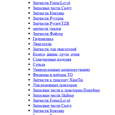
Запчасти Foton\Lovol
Запасные части Скаут
Запчасти Кентавр
Запчасти Рустрак
Запчасти Русич\TZR
запчасти уралец
Запчасти Файтер
Гидравлика
Двигатели
Запчасти для двигателей
Колёса, шины, груза, цепи
Стандартные изделия
Стёкла
Универсальные комплектующие
Фильтры и наборы ТО
Запчасти к трактору XingTai
Для ременных тракторов
Запасные части к тракторам Dongfeng
Запасные части Shifeng
Запчасти Foton\Lovol
Запасные части Скаут
Запчасти Кентавр