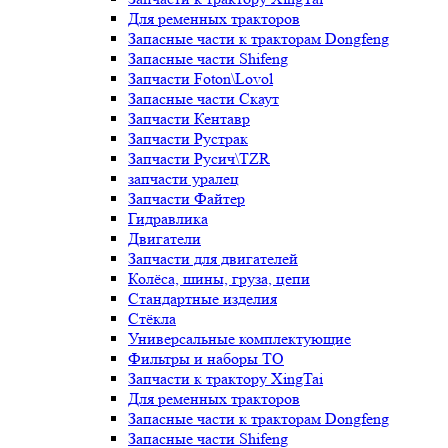
Для ременных тракторов
Запасные части к тракторам Dongfeng
Запасные части Shifeng
Запчасти Foton\Lovol
Запасные части Скаут
Запчасти Кентавр
Запчасти Рустрак
Запчасти Русич\TZR
запчасти уралец
Запчасти Файтер
Гидравлика
Двигатели
Запчасти для двигателей
Колёса, шины, груза, цепи
Стандартные изделия
Стёкла
Универсальные комплектующие
Фильтры и наборы ТО
Запчасти к трактору XingTai
Для ременных тракторов
Запасные части к тракторам Dongfeng
Запасные части Shifeng