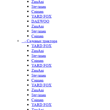
ZimAni
Steviman
Caiman
YARD FOX
DAEWOO
ZimAni
Steviman
Caiman
- Садовые трактора
YARD FOX
ZimAni
Steviman
Caiman
YARD FOX
ZimAni
Steviman
Caiman
YARD FOX
ZimAni
Steviman
Caiman
YARD FOX
ZimAni