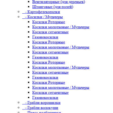
Вентиляторные (для деревьев)
Штанговые (для полей)
- Картофелекопалки
- Косилки / Мульчеры
Косилки Роторные
Косилки молотковые / Мульчеры
Косилки сегментные
Газонокосилки
Косилки Роторные
Косилки молотковые / Мульчеры
Косилки сегментные
Газонокосилки
Косилки Роторные
Косилки молотковые / Мульчеры
Косилки сегментные
Газонокосилки
Косилки Роторные
Косилки молотковые / Мульчеры
Косилки сегментные
Газонокосилки
- Грабли-ворошилки
- Грабли-волокуши
- Пресс-подборщики