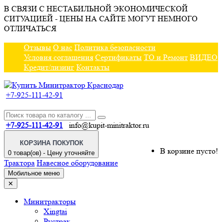
В СВЯЗИ С НЕСТАБИЛЬНОЙ ЭКОНОМИЧЕСКОЙ
СИТУАЦИЕЙ - ЦЕНЫ НА САЙТЕ МОГУТ НЕМНОГО
ОТЛИЧАТЬСЯ
Отзывы
О нас
Политика безопасности
Условия соглашения
Сертификаты
ТО и Ремонт
ВИДЕО
Кредит/лизинг
Контакты
+7-925-111-42-91
+7-925-111-42-91
info@kupit-minitraktor.ru
КОРЗИНА ПОКУПОК
В корзине пусто!
0 товар(ов) - Цену уточняйте
Трактора
Навесное оборудование
Мобильное меню
✕
Минитракторы
Xingtai
Рустрак