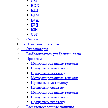
СБГ
BQX
БДН
БДМ
БДФ
БДЛ
БЗН
СБГ
- Сеялки
- Измельчители веток
- Экскаваторы
- Разбрасыватель удобрений, песка
- Прицепы
Моторизированные тележки
Прицепы к мотоблоку
Прицепы к трактору
Моторизированные тележки
Прицепы к мотоблоку
Прицепы к трактору
Моторизированные тележки
Прицепы к мотоблоку
Прицепы к трактору
- Рассадопосадочные машины