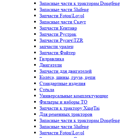
Запасные части к тракторам Dongfeng
Запасные части Shifeng
Запчасти Foton\Lovol
Запасные части Скаут
Запчасти Кентавр
Запчасти Рустрак
Запчасти Русич\TZR
запчасти уралец
Запчасти Файтер
Гидравлика
Двигатели
Запчасти для двигателей
Колёса, шины, груза, цепи
Стандартные изделия
Стёкла
Универсальные комплектующие
Фильтры и наборы ТО
Запчасти к трактору XingTai
Для ременных тракторов
Запасные части к тракторам Dongfeng
Запасные части Shifeng
Запчасти Foton\Lovol