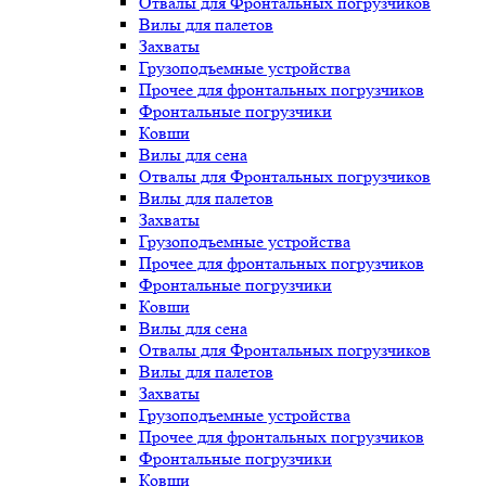
Отвалы для Фронтальных погрузчиков
Вилы для палетов
Захваты
Грузоподъемные устройства
Прочее для фронтальных погрузчиков
Фронтальные погрузчики
Ковши
Вилы для сена
Отвалы для Фронтальных погрузчиков
Вилы для палетов
Захваты
Грузоподъемные устройства
Прочее для фронтальных погрузчиков
Фронтальные погрузчики
Ковши
Вилы для сена
Отвалы для Фронтальных погрузчиков
Вилы для палетов
Захваты
Грузоподъемные устройства
Прочее для фронтальных погрузчиков
Фронтальные погрузчики
Ковши