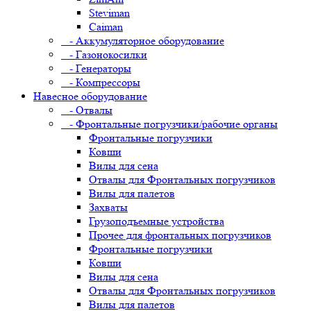
Steviman
Caiman
- Аккумуляторное оборудование
- Газонокосилки
- Генераторы
- Компрессоры
Навесное оборудование
- Отвалы
- Фронтальные погрузчики/рабочие органы
Фронтальные погрузчики
Ковши
Вилы для сена
Отвалы для Фронтальных погрузчиков
Вилы для палетов
Захваты
Грузоподъемные устройства
Прочее для фронтальных погрузчиков
Фронтальные погрузчики
Ковши
Вилы для сена
Отвалы для Фронтальных погрузчиков
Вилы для палетов