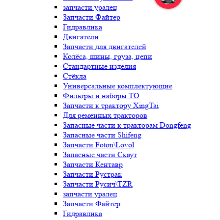
запчасти уралец
Запчасти Файтер
Гидравлика
Двигатели
Запчасти для двигателей
Колёса, шины, груза, цепи
Стандартные изделия
Стёкла
Универсальные комплектующие
Фильтры и наборы ТО
Запчасти к трактору XingTai
Для ременных тракторов
Запасные части к тракторам Dongfeng
Запасные части Shifeng
Запчасти Foton\Lovol
Запасные части Скаут
Запчасти Кентавр
Запчасти Рустрак
Запчасти Русич\TZR
запчасти уралец
Запчасти Файтер
Гидравлика