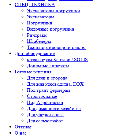
СПЕЦ. ТЕХНИКА
Экскаваторы погрузчики
Экскаваторы
Погрузчики
Вилочные погрузчики
Ричтраки
Штабелеры
Транспортировщики паллет
Доп. оборудование
к тракторам Кентавр / SOLIS
Доильные аппараты
Готовые решения
Для дачи и огорода
Для животноводства, КФХ
Под грант фермерам
Строительные
Под Агростартап
Для домашнего хозяйства
Для уборки снега
Для сельхозработ
Отзывы
О нас