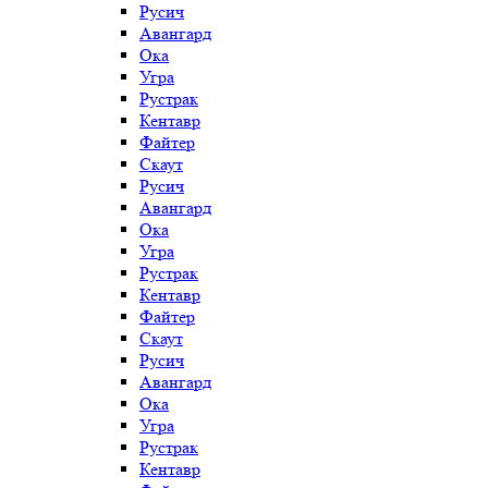
Русич
Авангард
Ока
Угра
Рустрак
Кентавр
Файтер
Скаут
Русич
Авангард
Ока
Угра
Рустрак
Кентавр
Файтер
Скаут
Русич
Авангард
Ока
Угра
Рустрак
Кентавр