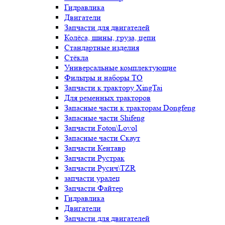
Гидравлика
Двигатели
Запчасти для двигателей
Колёса, шины, груза, цепи
Стандартные изделия
Стёкла
Универсальные комплектующие
Фильтры и наборы ТО
Запчасти к трактору XingTai
Для ременных тракторов
Запасные части к тракторам Dongfeng
Запасные части Shifeng
Запчасти Foton\Lovol
Запасные части Скаут
Запчасти Кентавр
Запчасти Рустрак
Запчасти Русич\TZR
запчасти уралец
Запчасти Файтер
Гидравлика
Двигатели
Запчасти для двигателей