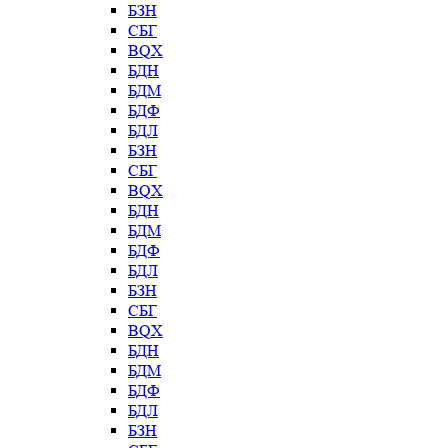
БЗН
СБГ
BQX
БДН
БДМ
БДФ
БДЛ
БЗН
СБГ
BQX
БДН
БДМ
БДФ
БДЛ
БЗН
СБГ
BQX
БДН
БДМ
БДФ
БДЛ
БЗН