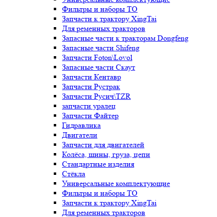
Фильтры и наборы ТО
Запчасти к трактору XingTai
Для ременных тракторов
Запасные части к тракторам Dongfeng
Запасные части Shifeng
Запчасти Foton\Lovol
Запасные части Скаут
Запчасти Кентавр
Запчасти Рустрак
Запчасти Русич\TZR
запчасти уралец
Запчасти Файтер
Гидравлика
Двигатели
Запчасти для двигателей
Колёса, шины, груза, цепи
Стандартные изделия
Стёкла
Универсальные комплектующие
Фильтры и наборы ТО
Запчасти к трактору XingTai
Для ременных тракторов