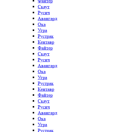
Файтер
Скаут
Русич
Авангард
Ока
Угра
Рустрак
Кентавр
Файтер
Скаут
Русич
Авангард
Ока
Угра
Рустрак
Кентавр
Файтер
Скаут
Русич
Авангард
Ока
Угра
Рустрак