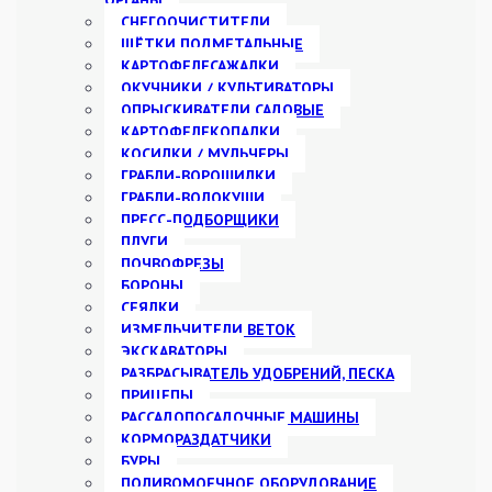
ОРГАНЫ
СНЕГООЧИСТИТЕЛИ
ЩЁТКИ ПОДМЕТАЛЬНЫЕ
КАРТОФЕЛЕСАЖАЛКИ
ОКУЧНИКИ / КУЛЬТИВАТОРЫ
ОПРЫСКИВАТЕЛИ САДОВЫЕ
КАРТОФЕЛЕКОПАЛКИ
КОСИЛКИ / МУЛЬЧЕРЫ
ГРАБЛИ-ВОРОШИЛКИ
ГРАБЛИ-ВОЛОКУШИ
ПРЕСС-ПОДБОРЩИКИ
ПЛУГИ
ПОЧВОФРЕЗЫ
БОРОНЫ
СЕЯЛКИ
ИЗМЕЛЬЧИТЕЛИ ВЕТОК
ЭКСКАВАТОРЫ
РАЗБРАСЫВАТЕЛЬ УДОБРЕНИЙ, ПЕСКА
ПРИЦЕПЫ
РАССАДОПОСАДОЧНЫЕ МАШИНЫ
КОРМОРАЗДАТЧИКИ
БУРЫ
ПОЛИВОМОЕЧНОЕ ОБОРУДОВАНИЕ