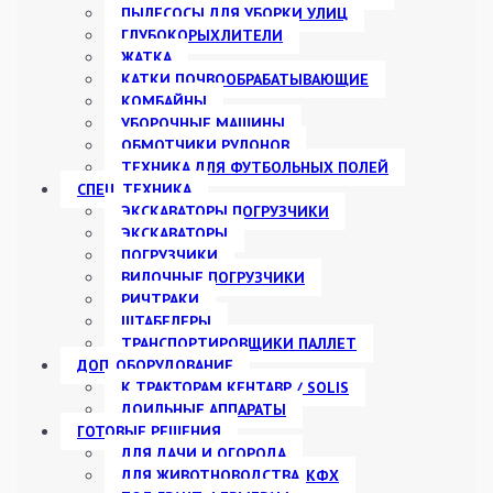
ПЫЛЕСОСЫ ДЛЯ УБОРКИ УЛИЦ
ГЛУБОКОРЫХЛИТЕЛИ
ЖАТКА
КАТКИ ПОЧВООБРАБАТЫВАЮЩИЕ
КОМБАЙНЫ
УБОРОЧНЫЕ МАШИНЫ
ОБМОТЧИКИ РУЛОНОВ
ТЕХНИКА ДЛЯ ФУТБОЛЬНЫХ ПОЛЕЙ
СПЕЦ. ТЕХНИКА
ЭКСКАВАТОРЫ ПОГРУЗЧИКИ
ЭКСКАВАТОРЫ
ПОГРУЗЧИКИ
ВИЛОЧНЫЕ ПОГРУЗЧИКИ
РИЧТРАКИ
ШТАБЕЛЕРЫ
ТРАНСПОРТИРОВЩИКИ ПАЛЛЕТ
ДОП. ОБОРУДОВАНИЕ
К ТРАКТОРАМ КЕНТАВР / SOLIS
ДОИЛЬНЫЕ АППАРАТЫ
ГОТОВЫЕ РЕШЕНИЯ
ДЛЯ ДАЧИ И ОГОРОДА
ДЛЯ ЖИВОТНОВОДСТВА, КФХ