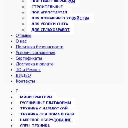
ПОД ГРАНТ ФЕРМЕРАМ
СТРОИТЕЛЬНЫЕ
ПОД АГРОСТАРТАП
ДЛЯ ДОМАШНЕГО ХОЗЯЙСТВА
ДЛЯ УБОРКИ СНЕГА
ДЛЯ СЕЛЬХОЗРАБОТ
Отзывы
О нас
Политика безопасности
Условия соглашения
Сертификаты
Доставка и оплата
ТО и Ремонт
ВИДЕО
Контакты
МИНИТРАКТОРЫ
ГУСЕНИЧНЫЕ ПЛАТФОРМЫ
ТЕХНИКА С НАРАБОТКОЙ
ТЕХНИКА ДЛЯ ДОМА И САДА
НАВЕСНОЕ ОБОРУДОВАНИЕ
СПЕЦ. ТЕХНИКА