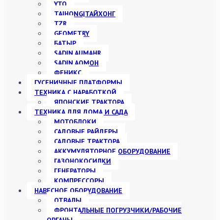
YTO
TAIHONG|ТАЙХОНГ
TZR
GEOMETRY
БАТЫР
SADIN AUMAHR
SADIN AOMOH
ФЕНИКС
ГУСЕНИЧНЫЕ ПЛАТФОРМЫ
ТЕХНИКА С НАРАБОТКОЙ
ЯПОНСКИЕ ТРАКТОРА
ТЕХНИКА ДЛЯ ДОМА И САДА
МОТОБЛОКИ
САДОВЫЕ РАЙДЕРЫ
САДОВЫЕ ТРАКТОРА
АККУМУЛЯТОРНОЕ ОБОРУДОВАНИЕ
ГАЗОНОКОСИЛКИ
ГЕНЕРАТОРЫ
КОМПРЕССОРЫ
НАВЕСНОЕ ОБОРУДОВАНИЕ
ОТВАЛЫ
ФРОНТАЛЬНЫЕ ПОГРУЗЧИКИ/РАБОЧИЕ