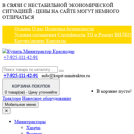
В СВЯЗИ С НЕСТАБИЛЬНОЙ ЭКОНОМИЧЕСКОЙ
СИТУАЦИЕЙ - ЦЕНЫ НА САЙТЕ МОГУТ НЕМНОГО
ОТЛИЧАТЬСЯ
Отзывы
О нас
Политика безопасности
Условия соглашения
Сертификаты
ТО и Ремонт
ВИДЕО
Кредит/лизинг
Контакты
+7-925-111-42-91
+7-925-111-42-91
info@kupit-minitraktor.ru
КОРЗИНА ПОКУПОК
В корзине пусто!
0 товар(ов) - Цену уточняйте
Трактора
Навесное оборудование
Мобильное меню
✕
Минитракторы
Xingtai
Рустрак