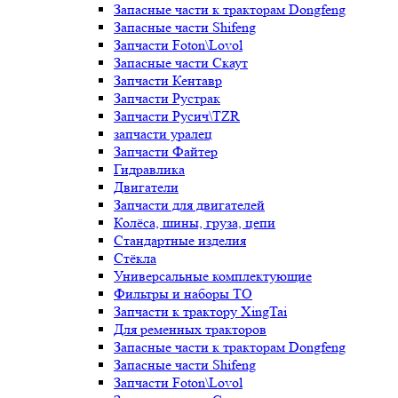
Запасные части к тракторам Dongfeng
Запасные части Shifeng
Запчасти Foton\Lovol
Запасные части Скаут
Запчасти Кентавр
Запчасти Рустрак
Запчасти Русич\TZR
запчасти уралец
Запчасти Файтер
Гидравлика
Двигатели
Запчасти для двигателей
Колёса, шины, груза, цепи
Стандартные изделия
Стёкла
Универсальные комплектующие
Фильтры и наборы ТО
Запчасти к трактору XingTai
Для ременных тракторов
Запасные части к тракторам Dongfeng
Запасные части Shifeng
Запчасти Foton\Lovol