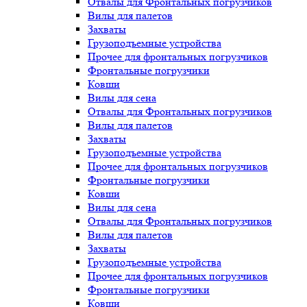
Отвалы для Фронтальных погрузчиков
Вилы для палетов
Захваты
Грузоподъемные устройства
Прочее для фронтальных погрузчиков
Фронтальные погрузчики
Ковши
Вилы для сена
Отвалы для Фронтальных погрузчиков
Вилы для палетов
Захваты
Грузоподъемные устройства
Прочее для фронтальных погрузчиков
Фронтальные погрузчики
Ковши
Вилы для сена
Отвалы для Фронтальных погрузчиков
Вилы для палетов
Захваты
Грузоподъемные устройства
Прочее для фронтальных погрузчиков
Фронтальные погрузчики
Ковши