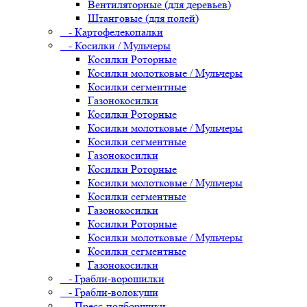
Вентиляторные (для деревьев)
Штанговые (для полей)
- Картофелекопалки
- Косилки / Мульчеры
Косилки Роторные
Косилки молотковые / Мульчеры
Косилки сегментные
Газонокосилки
Косилки Роторные
Косилки молотковые / Мульчеры
Косилки сегментные
Газонокосилки
Косилки Роторные
Косилки молотковые / Мульчеры
Косилки сегментные
Газонокосилки
Косилки Роторные
Косилки молотковые / Мульчеры
Косилки сегментные
Газонокосилки
- Грабли-ворошилки
- Грабли-волокуши
- Пресс-подборщики