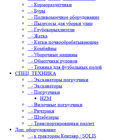
- Кормораздатчики
- Буры
- Поливомоечное оборудование
- Пылесосы для уборки улиц
- Глубокорыхлители
- Жатка
- Катки почвообрабатывающие
- Комбайны
- Уборочные машины
- Обмотчики рулонов
- Техника для футбольных полей
СПЕЦ. ТЕХНИКА
- Экскаваторы погрузчики
- Экскаваторы
- Погрузчики
HZM
- Вилочные погрузчики
- Ричтраки
- Штабелеры
- Транспортировщики паллет
Доп. оборудование
- к тракторам Кентавр / SOLIS