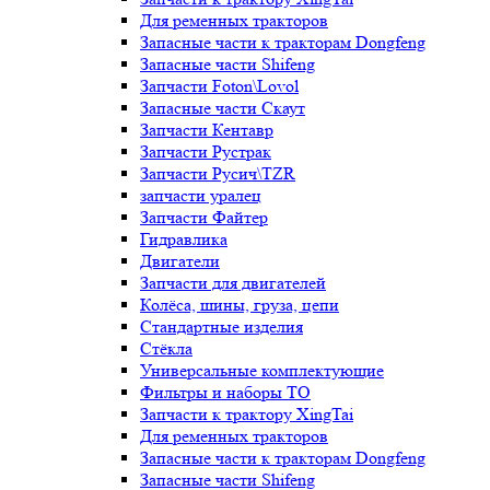
Для ременных тракторов
Запасные части к тракторам Dongfeng
Запасные части Shifeng
Запчасти Foton\Lovol
Запасные части Скаут
Запчасти Кентавр
Запчасти Рустрак
Запчасти Русич\TZR
запчасти уралец
Запчасти Файтер
Гидравлика
Двигатели
Запчасти для двигателей
Колёса, шины, груза, цепи
Стандартные изделия
Стёкла
Универсальные комплектующие
Фильтры и наборы ТО
Запчасти к трактору XingTai
Для ременных тракторов
Запасные части к тракторам Dongfeng
Запасные части Shifeng