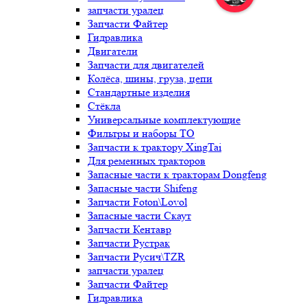
запчасти уралец
Запчасти Файтер
Гидравлика
Двигатели
Запчасти для двигателей
Колёса, шины, груза, цепи
Стандартные изделия
Стёкла
Универсальные комплектующие
Фильтры и наборы ТО
Запчасти к трактору XingTai
Для ременных тракторов
Запасные части к тракторам Dongfeng
Запасные части Shifeng
Запчасти Foton\Lovol
Запасные части Скаут
Запчасти Кентавр
Запчасти Рустрак
Запчасти Русич\TZR
запчасти уралец
Запчасти Файтер
Гидравлика