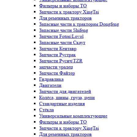
Фильтры и наборы ТО
Запчасти к трактору XingTai
Для ременных тракторов
Запасные части к тракторам Dongfeng
Запасные части Shifeng
Запчасти Foton\Lovol
Запасные части Скаут
Запчасти Кентавр
Запчасти Рустрак
Запчасти Русич\TZR
запчасти уралец
Запчасти Файтер
Гидравлика
Двигатели
Запчасти для двигателей
Колёса, шины, груза, цепи
Стандартные изделия
Стёкла
Универсальные комплектующие
Фильтры и наборы ТО
Запчасти к трактору XingTai
Для ременных тракторов