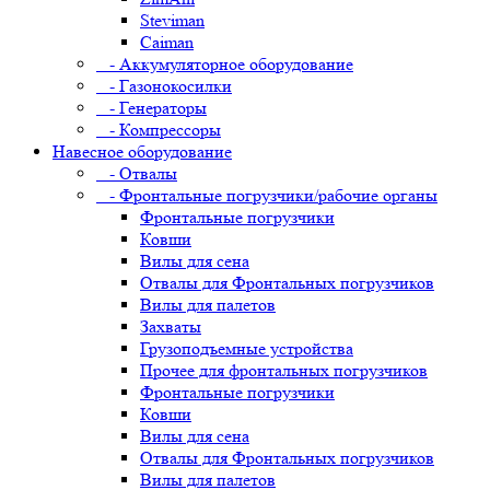
Steviman
Caiman
- Аккумуляторное оборудование
- Газонокосилки
- Генераторы
- Компрессоры
Навесное оборудование
- Отвалы
- Фронтальные погрузчики/рабочие органы
Фронтальные погрузчики
Ковши
Вилы для сена
Отвалы для Фронтальных погрузчиков
Вилы для палетов
Захваты
Грузоподъемные устройства
Прочее для фронтальных погрузчиков
Фронтальные погрузчики
Ковши
Вилы для сена
Отвалы для Фронтальных погрузчиков
Вилы для палетов