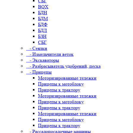
СБГ
BQX
БДН
БДМ
БДФ
БДЛ
БЗН
СБГ
- Сеялки
- Измельчители веток
- Экскаваторы
- Разбрасыватель удобрений, песка
- Прицепы
Моторизированные тележки
Прицепы к мотоблоку
Прицепы к трактору
Моторизированные тележки
Прицепы к мотоблоку
Прицепы к трактору
Моторизированные тележки
Прицепы к мотоблоку
Прицепы к трактору
- Рассадопосадочные машины