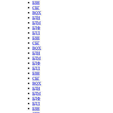
БЗН
СБГ
BQX
БДН
БДМ
БДФ
БДЛ
БЗН
СБГ
BQX
БДН
БДМ
БДФ
БДЛ
БЗН
СБГ
BQX
БДН
БДМ
БДФ
БДЛ
БЗН