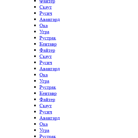
Файтер
Скаут
Русич
Авангард
Ока
Угра
Рустрак
Кентавр
Файтер
Скаут
Русич
Авангард
Ока
Угра
Рустрак
Кентавр
Файтер
Скаут
Русич
Авангард
Ока
Угра
Рустрак