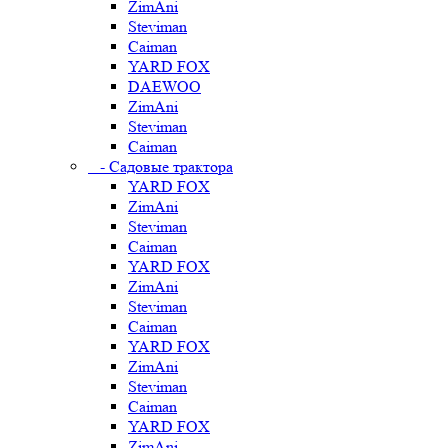
ZimAni
Steviman
Caiman
YARD FOX
DAEWOO
ZimAni
Steviman
Caiman
- Садовые трактора
YARD FOX
ZimAni
Steviman
Caiman
YARD FOX
ZimAni
Steviman
Caiman
YARD FOX
ZimAni
Steviman
Caiman
YARD FOX
ZimAni