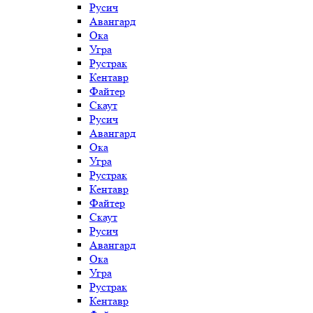
Русич
Авангард
Ока
Угра
Рустрак
Кентавр
Файтер
Скаут
Русич
Авангард
Ока
Угра
Рустрак
Кентавр
Файтер
Скаут
Русич
Авангард
Ока
Угра
Рустрак
Кентавр