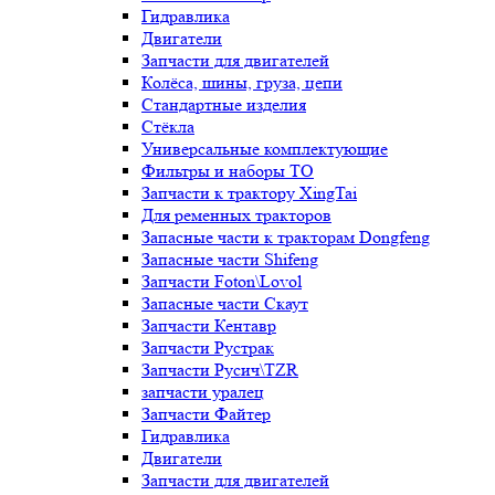
Гидравлика
Двигатели
Запчасти для двигателей
Колёса, шины, груза, цепи
Стандартные изделия
Стёкла
Универсальные комплектующие
Фильтры и наборы ТО
Запчасти к трактору XingTai
Для ременных тракторов
Запасные части к тракторам Dongfeng
Запасные части Shifeng
Запчасти Foton\Lovol
Запасные части Скаут
Запчасти Кентавр
Запчасти Рустрак
Запчасти Русич\TZR
запчасти уралец
Запчасти Файтер
Гидравлика
Двигатели
Запчасти для двигателей