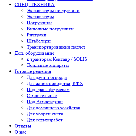
СПЕЦ. ТЕХНИКА
Экскаваторы погрузчики
Экскаваторы
Погрузчики
Вилочные погрузчики
Ричтраки
Штабелеры
Транспортировщики паллет
Доп. оборудование
к тракторам Кентавр / SOLIS
Доильные аппараты
Готовые решения
Для дачи и огорода
Для животноводства, КФХ
Под грант фермерам
Строительные
Под Агростартап
Для домашнего хозяйства
Для уборки снега
Для сельхозработ
Отзывы
О нас