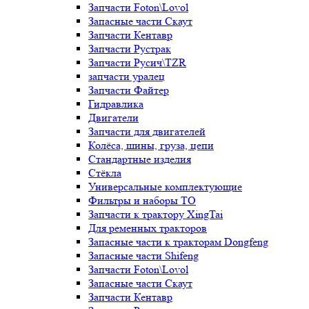
Запчасти Foton\Lovol
Запасные части Скаут
Запчасти Кентавр
Запчасти Рустрак
Запчасти Русич\TZR
запчасти уралец
Запчасти Файтер
Гидравлика
Двигатели
Запчасти для двигателей
Колёса, шины, груза, цепи
Стандартные изделия
Стёкла
Универсальные комплектующие
Фильтры и наборы ТО
Запчасти к трактору XingTai
Для ременных тракторов
Запасные части к тракторам Dongfeng
Запасные части Shifeng
Запчасти Foton\Lovol
Запасные части Скаут
Запчасти Кентавр