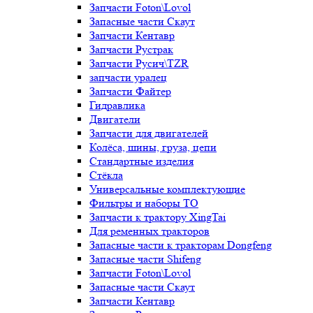
Запчасти Foton\Lovol
Запасные части Скаут
Запчасти Кентавр
Запчасти Рустрак
Запчасти Русич\TZR
запчасти уралец
Запчасти Файтер
Гидравлика
Двигатели
Запчасти для двигателей
Колёса, шины, груза, цепи
Стандартные изделия
Стёкла
Универсальные комплектующие
Фильтры и наборы ТО
Запчасти к трактору XingTai
Для ременных тракторов
Запасные части к тракторам Dongfeng
Запасные части Shifeng
Запчасти Foton\Lovol
Запасные части Скаут
Запчасти Кентавр