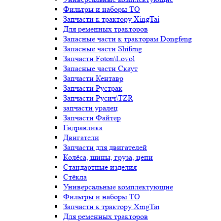
Фильтры и наборы ТО
Запчасти к трактору XingTai
Для ременных тракторов
Запасные части к тракторам Dongfeng
Запасные части Shifeng
Запчасти Foton\Lovol
Запасные части Скаут
Запчасти Кентавр
Запчасти Рустрак
Запчасти Русич\TZR
запчасти уралец
Запчасти Файтер
Гидравлика
Двигатели
Запчасти для двигателей
Колёса, шины, груза, цепи
Стандартные изделия
Стёкла
Универсальные комплектующие
Фильтры и наборы ТО
Запчасти к трактору XingTai
Для ременных тракторов