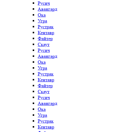
Русич
Авангард
Ока
Угра
Рустрак
Кентавр
Файтер
Скаут
Русич
Авангард
Ока
Угра
Рустрак
Кентавр
Файтер
Скаут
Русич
Авангард
Ока
Угра
Рустрак
Кентавр