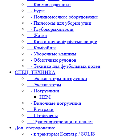
- Кормораздатчики
- Буры
- Поливомоечное оборудование
- Пылесосы для уборки улиц
- Глубокорыхлители
- Жатка
- Катки почвообрабатывающие
- Комбайны
- Уборочные машины
- Обмотчики рулонов
- Техника для футбольных полей
СПЕЦ. ТЕХНИКА
- Экскаваторы погрузчики
- Экскаваторы
- Погрузчики
HZM
- Вилочные погрузчики
- Ричтраки
- Штабелеры
- Транспортировщики паллет
Доп. оборудование
- к тракторам Кентавр / SOLIS