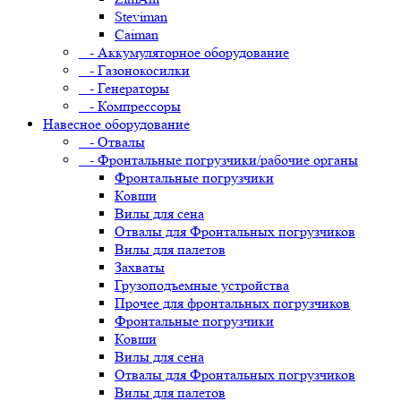
Steviman
Caiman
- Аккумуляторное оборудование
- Газонокосилки
- Генераторы
- Компрессоры
Навесное оборудование
- Отвалы
- Фронтальные погрузчики/рабочие органы
Фронтальные погрузчики
Ковши
Вилы для сена
Отвалы для Фронтальных погрузчиков
Вилы для палетов
Захваты
Грузоподъемные устройства
Прочее для фронтальных погрузчиков
Фронтальные погрузчики
Ковши
Вилы для сена
Отвалы для Фронтальных погрузчиков
Вилы для палетов