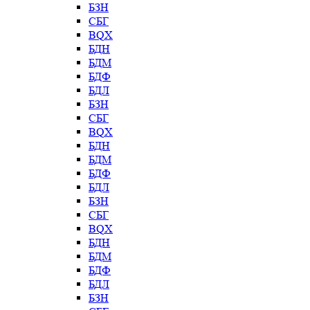
БЗН
СБГ
BQX
БДН
БДМ
БДФ
БДЛ
БЗН
СБГ
BQX
БДН
БДМ
БДФ
БДЛ
БЗН
СБГ
BQX
БДН
БДМ
БДФ
БДЛ
БЗН