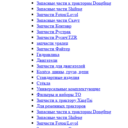
Запасные части к тракторам Dongfeng
Запасные части Shifeng
Запчасти Foton\Lovol
Запасные части Скаут
Запчасти Кентавр
Запчасти Рустрак
Запчасти Русич\TZR
запчасти уралец
Запчасти Файтер
Гидравлика
Двигатели
Запчасти для двигателей
Колёса, шины, груза, цепи
Стандартные изделия
Стёкла
Универсальные комплектующие
Фильтры и наборы ТО
Запчасти к трактору XingTai
Для ременных тракторов
Запасные части к тракторам Dongfeng
Запасные части Shifeng
Запчасти Foton\Lovol