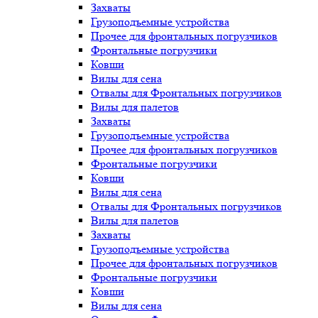
Захваты
Грузоподъемные устройства
Прочее для фронтальных погрузчиков
Фронтальные погрузчики
Ковши
Вилы для сена
Отвалы для Фронтальных погрузчиков
Вилы для палетов
Захваты
Грузоподъемные устройства
Прочее для фронтальных погрузчиков
Фронтальные погрузчики
Ковши
Вилы для сена
Отвалы для Фронтальных погрузчиков
Вилы для палетов
Захваты
Грузоподъемные устройства
Прочее для фронтальных погрузчиков
Фронтальные погрузчики
Ковши
Вилы для сена