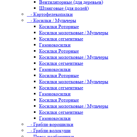
Вентиляторные (для деревьев)
Штанговые (для полей)
- Картофелекопалки
- Косилки / Мульчеры
Косилки Роторные
Косилки молотковые / Мульчеры
Косилки сегментные
Газонокосилки
Косилки Роторные
Косилки молотковые / Мульчеры
Косилки сегментные
Газонокосилки
Косилки Роторные
Косилки молотковые / Мульчеры
Косилки сегментные
Газонокосилки
Косилки Роторные
Косилки молотковые / Мульчеры
Косилки сегментные
Газонокосилки
- Грабли-ворошилки
- Грабли-волокуши
- Пресс-подборщики