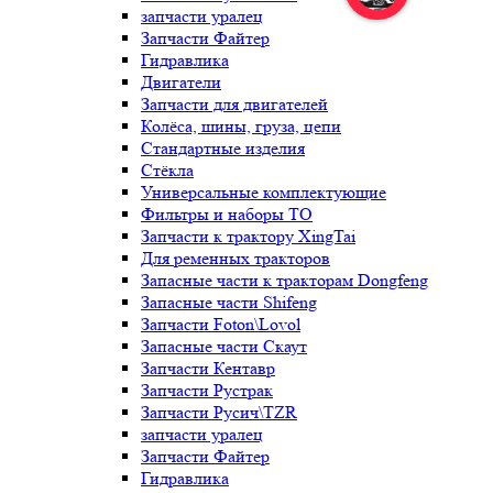
запчасти уралец
Запчасти Файтер
Гидравлика
Двигатели
Запчасти для двигателей
Колёса, шины, груза, цепи
Стандартные изделия
Стёкла
Универсальные комплектующие
Фильтры и наборы ТО
Запчасти к трактору XingTai
Для ременных тракторов
Запасные части к тракторам Dongfeng
Запасные части Shifeng
Запчасти Foton\Lovol
Запасные части Скаут
Запчасти Кентавр
Запчасти Рустрак
Запчасти Русич\TZR
запчасти уралец
Запчасти Файтер
Гидравлика