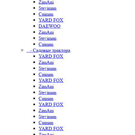
ZimAni
Steviman
Caiman
YARD FOX
DAEWOO
ZimAni
Steviman
Caiman
- Садовые трактора
YARD FOX
ZimAni
Steviman
Caiman
YARD FOX
ZimAni
Steviman
Caiman
YARD FOX
ZimAni
Steviman
Caiman
YARD FOX
ZimAni