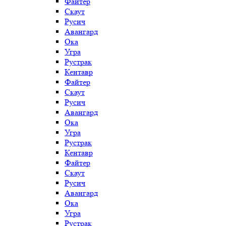
Файтер
Скаут
Русич
Авангард
Ока
Угра
Рустрак
Кентавр
Файтер
Скаут
Русич
Авангард
Ока
Угра
Рустрак
Кентавр
Файтер
Скаут
Русич
Авангард
Ока
Угра
Рустрак