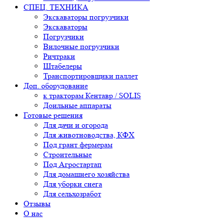
СПЕЦ. ТЕХНИКА
Экскаваторы погрузчики
Экскаваторы
Погрузчики
Вилочные погрузчики
Ричтраки
Штабелеры
Транспортировщики паллет
Доп. оборудование
к тракторам Кентавр / SOLIS
Доильные аппараты
Готовые решения
Для дачи и огорода
Для животноводства, КФХ
Под грант фермерам
Строительные
Под Агростартап
Для домашнего хозяйства
Для уборки снега
Для сельхозработ
Отзывы
О нас