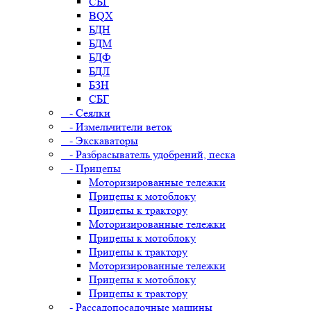
СБГ
BQX
БДН
БДМ
БДФ
БДЛ
БЗН
СБГ
- Сеялки
- Измельчители веток
- Экскаваторы
- Разбрасыватель удобрений, песка
- Прицепы
Моторизированные тележки
Прицепы к мотоблоку
Прицепы к трактору
Моторизированные тележки
Прицепы к мотоблоку
Прицепы к трактору
Моторизированные тележки
Прицепы к мотоблоку
Прицепы к трактору
- Рассадопосадочные машины