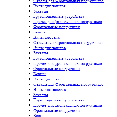
Отвалы для Фронтальных погрузчиков
Вилы для палетов
Захваты
Грузоподъемные устройства
Прочее для фронтальных погрузчиков
Фронтальные погрузчики
Ковши
Вилы для сена
Отвалы для Фронтальных погрузчиков
Вилы для палетов
Захваты
Грузоподъемные устройства
Прочее для фронтальных погрузчиков
Фронтальные погрузчики
Ковши
Вилы для сена
Отвалы для Фронтальных погрузчиков
Вилы для палетов
Захваты
Грузоподъемные устройства
Прочее для фронтальных погрузчиков
Фронтальные погрузчики
Ковши