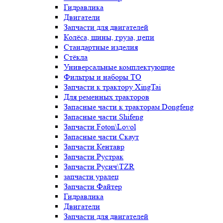
Гидравлика
Двигатели
Запчасти для двигателей
Колёса, шины, груза, цепи
Стандартные изделия
Стёкла
Универсальные комплектующие
Фильтры и наборы ТО
Запчасти к трактору XingTai
Для ременных тракторов
Запасные части к тракторам Dongfeng
Запасные части Shifeng
Запчасти Foton\Lovol
Запасные части Скаут
Запчасти Кентавр
Запчасти Рустрак
Запчасти Русич\TZR
запчасти уралец
Запчасти Файтер
Гидравлика
Двигатели
Запчасти для двигателей