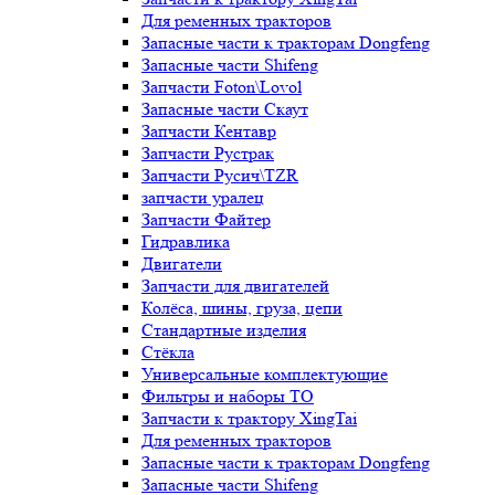
Для ременных тракторов
Запасные части к тракторам Dongfeng
Запасные части Shifeng
Запчасти Foton\Lovol
Запасные части Скаут
Запчасти Кентавр
Запчасти Рустрак
Запчасти Русич\TZR
запчасти уралец
Запчасти Файтер
Гидравлика
Двигатели
Запчасти для двигателей
Колёса, шины, груза, цепи
Стандартные изделия
Стёкла
Универсальные комплектующие
Фильтры и наборы ТО
Запчасти к трактору XingTai
Для ременных тракторов
Запасные части к тракторам Dongfeng
Запасные части Shifeng