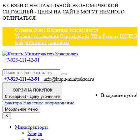
В СВЯЗИ С НЕСТАБИЛЬНОЙ ЭКОНОМИЧЕСКОЙ
СИТУАЦИЕЙ - ЦЕНЫ НА САЙТЕ МОГУТ НЕМНОГО
ОТЛИЧАТЬСЯ
Отзывы
О нас
Политика безопасности
Условия соглашения
Сертификаты
ТО и Ремонт
ВИДЕО
Кредит/лизинг
Контакты
+7-925-111-42-91
+7-925-111-42-91
info@kupit-minitraktor.ru
КОРЗИНА ПОКУПОК
В корзине пусто!
0 товар(ов) - Цену уточняйте
Трактора
Навесное оборудование
Мобильное меню
✕
Минитракторы
Xingtai
Рустрак