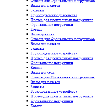
Отвалы для Фронтальных погрузчиков
Вилы для палетов
Захваты
Грузоподъемные устройства
Прочее для фронтальных погрузчиков
Фронтальные погрузчики
Ковши
Вилы для сена
Отвалы для Фронтальных погрузчиков
Вилы для палетов
Захваты
Грузоподъемные устройства
Прочее для фронтальных погрузчиков
Фронтальные погрузчики
Ковши
Вилы для сена
Отвалы для Фронтальных погрузчиков
Вилы для палетов
Захваты
Грузоподъемные устройства
Прочее для фронтальных погрузчиков
Фронтальные погрузчики
Ковши