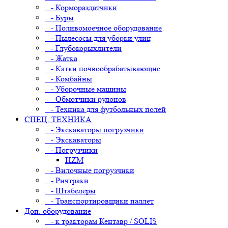
- Кормораздатчики
- Буры
- Поливомоечное оборудование
- Пылесосы для уборки улиц
- Глубокорыхлители
- Жатка
- Катки почвообрабатывающие
- Комбайны
- Уборочные машины
- Обмотчики рулонов
- Техника для футбольных полей
СПЕЦ. ТЕХНИКА
- Экскаваторы погрузчики
- Экскаваторы
- Погрузчики
HZM
- Вилочные погрузчики
- Ричтраки
- Штабелеры
- Транспортировщики паллет
Доп. оборудование
- к тракторам Кентавр / SOLIS