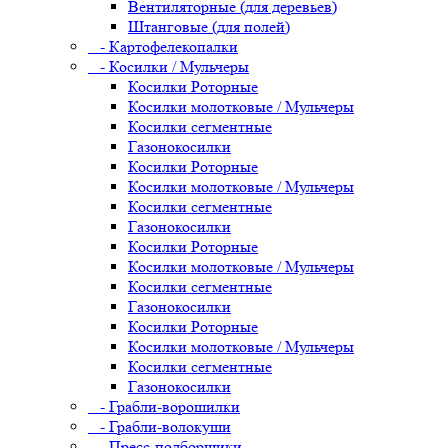
Вентиляторные (для деревьев)
Штанговые (для полей)
- Картофелекопалки
- Косилки / Мульчеры
Косилки Роторные
Косилки молотковые / Мульчеры
Косилки сегментные
Газонокосилки
Косилки Роторные
Косилки молотковые / Мульчеры
Косилки сегментные
Газонокосилки
Косилки Роторные
Косилки молотковые / Мульчеры
Косилки сегментные
Газонокосилки
Косилки Роторные
Косилки молотковые / Мульчеры
Косилки сегментные
Газонокосилки
- Грабли-ворошилки
- Грабли-волокуши
- Пресс-подборщики