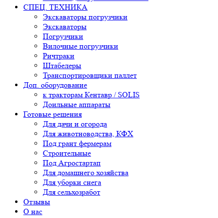
СПЕЦ. ТЕХНИКА
Экскаваторы погрузчики
Экскаваторы
Погрузчики
Вилочные погрузчики
Ричтраки
Штабелеры
Транспортировщики паллет
Доп. оборудование
к тракторам Кентавр / SOLIS
Доильные аппараты
Готовые решения
Для дачи и огорода
Для животноводства, КФХ
Под грант фермерам
Строительные
Под Агростартап
Для домашнего хозяйства
Для уборки снега
Для сельхозработ
Отзывы
О нас