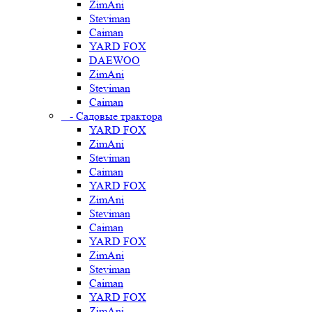
ZimAni
Steviman
Caiman
YARD FOX
DAEWOO
ZimAni
Steviman
Caiman
- Садовые трактора
YARD FOX
ZimAni
Steviman
Caiman
YARD FOX
ZimAni
Steviman
Caiman
YARD FOX
ZimAni
Steviman
Caiman
YARD FOX
ZimAni