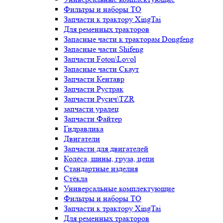
Фильтры и наборы ТО
Запчасти к трактору XingTai
Для ременных тракторов
Запасные части к тракторам Dongfeng
Запасные части Shifeng
Запчасти Foton\Lovol
Запасные части Скаут
Запчасти Кентавр
Запчасти Рустрак
Запчасти Русич\TZR
запчасти уралец
Запчасти Файтер
Гидравлика
Двигатели
Запчасти для двигателей
Колёса, шины, груза, цепи
Стандартные изделия
Стёкла
Универсальные комплектующие
Фильтры и наборы ТО
Запчасти к трактору XingTai
Для ременных тракторов