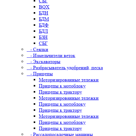
СБГ
BQX
БДН
БДМ
БДФ
БДЛ
БЗН
СБГ
- Сеялки
- Измельчители веток
- Экскаваторы
- Разбрасыватель удобрений, песка
- Прицепы
Моторизированные тележки
Прицепы к мотоблоку
Прицепы к трактору
Моторизированные тележки
Прицепы к мотоблоку
Прицепы к трактору
Моторизированные тележки
Прицепы к мотоблоку
Прицепы к трактору
- Рассадопосадочные машины