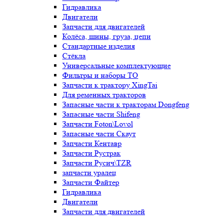
Гидравлика
Двигатели
Запчасти для двигателей
Колёса, шины, груза, цепи
Стандартные изделия
Стёкла
Универсальные комплектующие
Фильтры и наборы ТО
Запчасти к трактору XingTai
Для ременных тракторов
Запасные части к тракторам Dongfeng
Запасные части Shifeng
Запчасти Foton\Lovol
Запасные части Скаут
Запчасти Кентавр
Запчасти Рустрак
Запчасти Русич\TZR
запчасти уралец
Запчасти Файтер
Гидравлика
Двигатели
Запчасти для двигателей