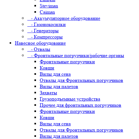
Steviman
Caiman
- Аккумуляторное оборудование
- Газонокосилки
- Генераторы
- Компрессоры
Навесное оборудование
- Отвалы
- Фронтальные погрузчики/рабочие органы
Фронтальные погрузчики
Ковши
Вилы для сена
Отвалы для Фронтальных погрузчиков
Вилы для палетов
Захваты
Грузоподъемные устройства
Прочее для фронтальных погрузчиков
Фронтальные погрузчики
Ковши
Вилы для сена
Отвалы для Фронтальных погрузчиков
Вилы для палетов