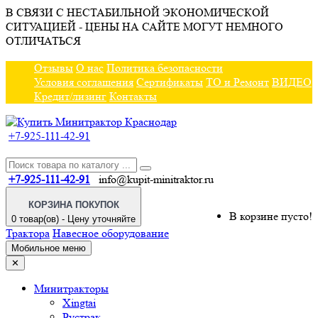
В СВЯЗИ С НЕСТАБИЛЬНОЙ ЭКОНОМИЧЕСКОЙ
СИТУАЦИЕЙ - ЦЕНЫ НА САЙТЕ МОГУТ НЕМНОГО
ОТЛИЧАТЬСЯ
Отзывы
О нас
Политика безопасности
Условия соглашения
Сертификаты
ТО и Ремонт
ВИДЕО
Кредит/лизинг
Контакты
+7-925-111-42-91
+7-925-111-42-91
info@kupit-minitraktor.ru
КОРЗИНА ПОКУПОК
В корзине пусто!
0 товар(ов) - Цену уточняйте
Трактора
Навесное оборудование
Мобильное меню
✕
Минитракторы
Xingtai
Рустрак