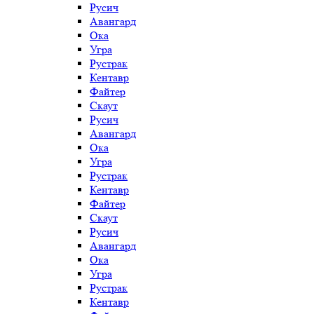
Русич
Авангард
Ока
Угра
Рустрак
Кентавр
Файтер
Скаут
Русич
Авангард
Ока
Угра
Рустрак
Кентавр
Файтер
Скаут
Русич
Авангард
Ока
Угра
Рустрак
Кентавр