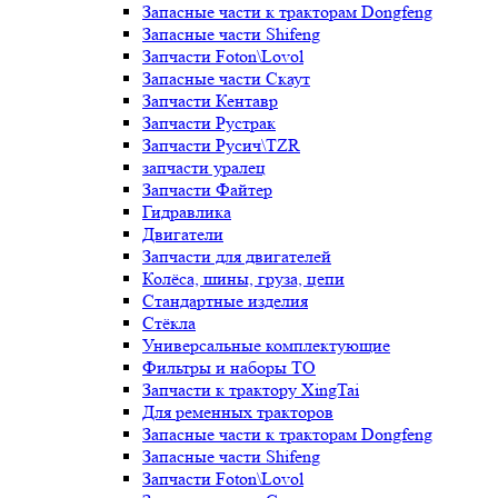
Запасные части к тракторам Dongfeng
Запасные части Shifeng
Запчасти Foton\Lovol
Запасные части Скаут
Запчасти Кентавр
Запчасти Рустрак
Запчасти Русич\TZR
запчасти уралец
Запчасти Файтер
Гидравлика
Двигатели
Запчасти для двигателей
Колёса, шины, груза, цепи
Стандартные изделия
Стёкла
Универсальные комплектующие
Фильтры и наборы ТО
Запчасти к трактору XingTai
Для ременных тракторов
Запасные части к тракторам Dongfeng
Запасные части Shifeng
Запчасти Foton\Lovol