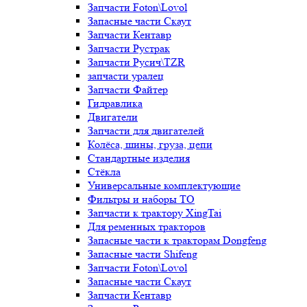
Запчасти Foton\Lovol
Запасные части Скаут
Запчасти Кентавр
Запчасти Рустрак
Запчасти Русич\TZR
запчасти уралец
Запчасти Файтер
Гидравлика
Двигатели
Запчасти для двигателей
Колёса, шины, груза, цепи
Стандартные изделия
Стёкла
Универсальные комплектующие
Фильтры и наборы ТО
Запчасти к трактору XingTai
Для ременных тракторов
Запасные части к тракторам Dongfeng
Запасные части Shifeng
Запчасти Foton\Lovol
Запасные части Скаут
Запчасти Кентавр