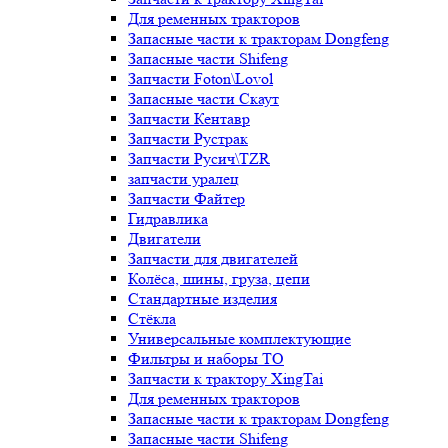
Для ременных тракторов
Запасные части к тракторам Dongfeng
Запасные части Shifeng
Запчасти Foton\Lovol
Запасные части Скаут
Запчасти Кентавр
Запчасти Рустрак
Запчасти Русич\TZR
запчасти уралец
Запчасти Файтер
Гидравлика
Двигатели
Запчасти для двигателей
Колёса, шины, груза, цепи
Стандартные изделия
Стёкла
Универсальные комплектующие
Фильтры и наборы ТО
Запчасти к трактору XingTai
Для ременных тракторов
Запасные части к тракторам Dongfeng
Запасные части Shifeng