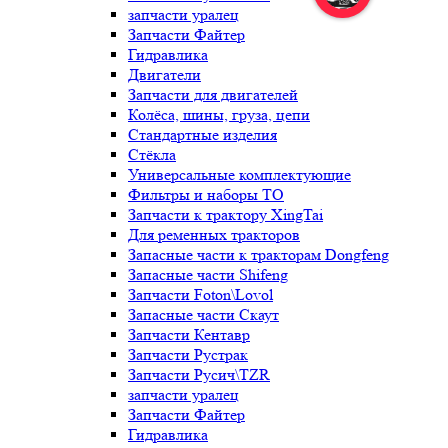
запчасти уралец
Запчасти Файтер
Гидравлика
Двигатели
Запчасти для двигателей
Колёса, шины, груза, цепи
Стандартные изделия
Стёкла
Универсальные комплектующие
Фильтры и наборы ТО
Запчасти к трактору XingTai
Для ременных тракторов
Запасные части к тракторам Dongfeng
Запасные части Shifeng
Запчасти Foton\Lovol
Запасные части Скаут
Запчасти Кентавр
Запчасти Рустрак
Запчасти Русич\TZR
запчасти уралец
Запчасти Файтер
Гидравлика