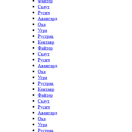
Файтер
Скаут
Русич
Авангард
Ока
Угра
Рустрак
Кентавр
Файтер
Скаут
Русич
Авангард
Ока
Угра
Рустрак
Кентавр
Файтер
Скаут
Русич
Авангард
Ока
Угра
Рустрак