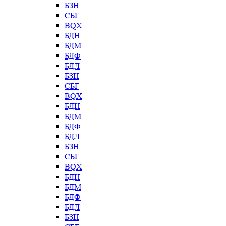
БЗН
СБГ
BQX
БДН
БДМ
БДФ
БДЛ
БЗН
СБГ
BQX
БДН
БДМ
БДФ
БДЛ
БЗН
СБГ
BQX
БДН
БДМ
БДФ
БДЛ
БЗН