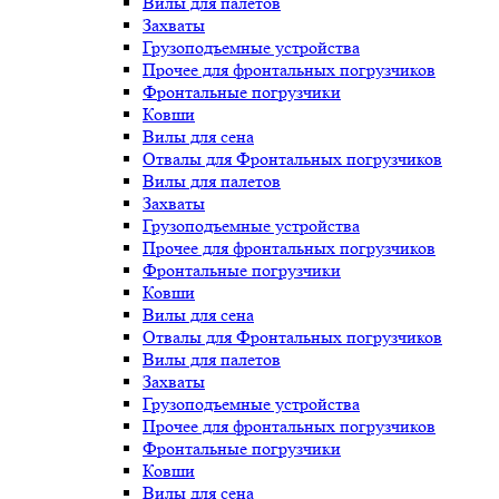
Вилы для палетов
Захваты
Грузоподъемные устройства
Прочее для фронтальных погрузчиков
Фронтальные погрузчики
Ковши
Вилы для сена
Отвалы для Фронтальных погрузчиков
Вилы для палетов
Захваты
Грузоподъемные устройства
Прочее для фронтальных погрузчиков
Фронтальные погрузчики
Ковши
Вилы для сена
Отвалы для Фронтальных погрузчиков
Вилы для палетов
Захваты
Грузоподъемные устройства
Прочее для фронтальных погрузчиков
Фронтальные погрузчики
Ковши
Вилы для сена