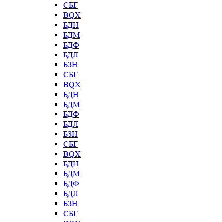
СБГ
BQX
БДН
БДМ
БДФ
БДЛ
БЗН
СБГ
BQX
БДН
БДМ
БДФ
БДЛ
БЗН
СБГ
BQX
БДН
БДМ
БДФ
БДЛ
БЗН
СБГ