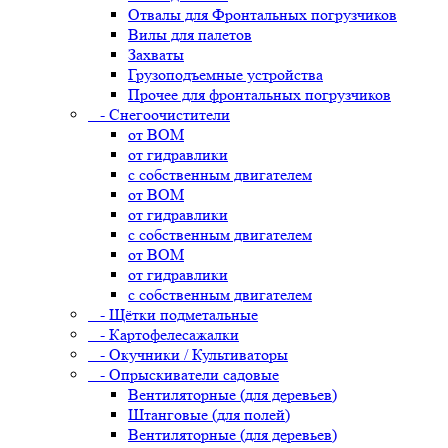
Отвалы для Фронтальных погрузчиков
Вилы для палетов
Захваты
Грузоподъемные устройства
Прочее для фронтальных погрузчиков
- Снегоочистители
от ВОМ
от гидравлики
с собственным двигателем
от ВОМ
от гидравлики
с собственным двигателем
от ВОМ
от гидравлики
с собственным двигателем
- Щётки подметальные
- Картофелесажалки
- Окучники / Культиваторы
- Опрыскиватели садовые
Вентиляторные (для деревьев)
Штанговые (для полей)
Вентиляторные (для деревьев)