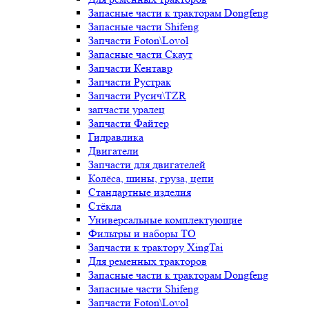
Запасные части к тракторам Dongfeng
Запасные части Shifeng
Запчасти Foton\Lovol
Запасные части Скаут
Запчасти Кентавр
Запчасти Рустрак
Запчасти Русич\TZR
запчасти уралец
Запчасти Файтер
Гидравлика
Двигатели
Запчасти для двигателей
Колёса, шины, груза, цепи
Стандартные изделия
Стёкла
Универсальные комплектующие
Фильтры и наборы ТО
Запчасти к трактору XingTai
Для ременных тракторов
Запасные части к тракторам Dongfeng
Запасные части Shifeng
Запчасти Foton\Lovol