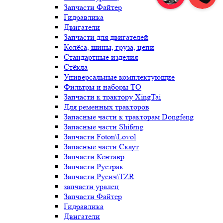
Запчасти Файтер
Гидравлика
Двигатели
Запчасти для двигателей
Колёса, шины, груза, цепи
Стандартные изделия
Стёкла
Универсальные комплектующие
Фильтры и наборы ТО
Запчасти к трактору XingTai
Для ременных тракторов
Запасные части к тракторам Dongfeng
Запасные части Shifeng
Запчасти Foton\Lovol
Запасные части Скаут
Запчасти Кентавр
Запчасти Рустрак
Запчасти Русич\TZR
запчасти уралец
Запчасти Файтер
Гидравлика
Двигатели