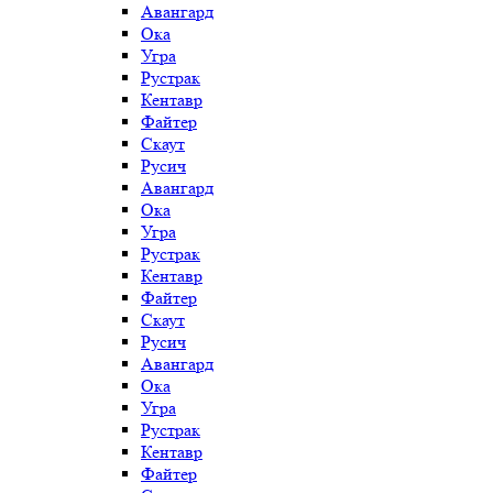
Авангард
Ока
Угра
Рустрак
Кентавр
Файтер
Скаут
Русич
Авангард
Ока
Угра
Рустрак
Кентавр
Файтер
Скаут
Русич
Авангард
Ока
Угра
Рустрак
Кентавр
Файтер