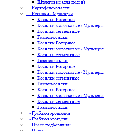
Штанговые (для полей)
- Картофелекопалки
- Косилки / Мульчеры
Косилки Роторные
Косилки молотковые / Мульчеры
Косилки сегментные
Газонокосилки
Косилки Роторные
Косилки молотковые / Мульчеры
Косилки сегментные
Газонокосилки
Косилки Роторные
Косилки молотковые / Мульчеры
Косилки сегментные
Газонокосилки
Косилки Роторные
Косилки молотковые / Мульчеры
Косилки сегментные
Газонокосилки
- Грабли-ворошилки
- Грабли-волокуши
- Пресс-подборщики
- Плуги