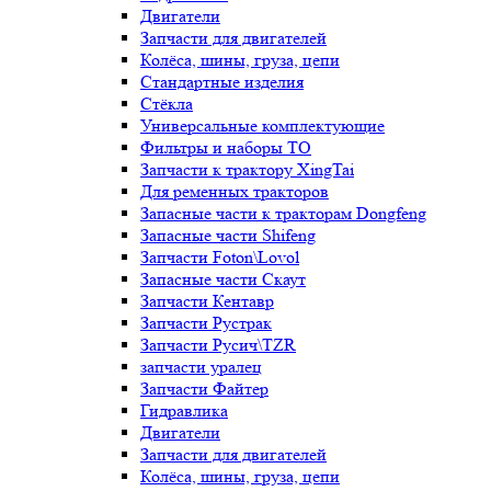
Двигатели
Запчасти для двигателей
Колёса, шины, груза, цепи
Стандартные изделия
Стёкла
Универсальные комплектующие
Фильтры и наборы ТО
Запчасти к трактору XingTai
Для ременных тракторов
Запасные части к тракторам Dongfeng
Запасные части Shifeng
Запчасти Foton\Lovol
Запасные части Скаут
Запчасти Кентавр
Запчасти Рустрак
Запчасти Русич\TZR
запчасти уралец
Запчасти Файтер
Гидравлика
Двигатели
Запчасти для двигателей
Колёса, шины, груза, цепи