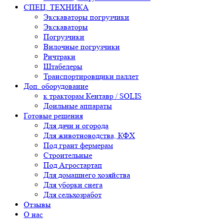
СПЕЦ. ТЕХНИКА
Экскаваторы погрузчики
Экскаваторы
Погрузчики
Вилочные погрузчики
Ричтраки
Штабелеры
Транспортировщики паллет
Доп. оборудование
к тракторам Кентавр / SOLIS
Доильные аппараты
Готовые решения
Для дачи и огорода
Для животноводства, КФХ
Под грант фермерам
Строительные
Под Агростартап
Для домашнего хозяйства
Для уборки снега
Для сельхозработ
Отзывы
О нас