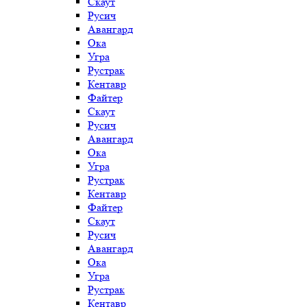
Скаут
Русич
Авангард
Ока
Угра
Рустрак
Кентавр
Файтер
Скаут
Русич
Авангард
Ока
Угра
Рустрак
Кентавр
Файтер
Скаут
Русич
Авангард
Ока
Угра
Рустрак
Кентавр