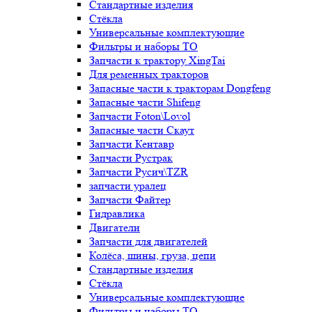
Стандартные изделия
Стёкла
Универсальные комплектующие
Фильтры и наборы ТО
Запчасти к трактору XingTai
Для ременных тракторов
Запасные части к тракторам Dongfeng
Запасные части Shifeng
Запчасти Foton\Lovol
Запасные части Скаут
Запчасти Кентавр
Запчасти Рустрак
Запчасти Русич\TZR
запчасти уралец
Запчасти Файтер
Гидравлика
Двигатели
Запчасти для двигателей
Колёса, шины, груза, цепи
Стандартные изделия
Стёкла
Универсальные комплектующие
Фильтры и наборы ТО