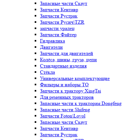
Запасные части Скаут
Запчасти Кентавр
Запчасти Рустрак
Запчасти Русич\TZR
запчасти уралец
Запчасти Файтер
Гидравлика
Двигатели
Запчасти для двигателей
Колёса, шины, груза, цепи
Стандартные изделия
Стёкла
Универсальные комплектующие
Фильтры и наборы ТО
Запчасти к трактору XingTai
Для ременных тракторов
Запасные части к тракторам Dongfeng
Запасные части Shifeng
Запчасти Foton\Lovol
Запасные части Скаут
Запчасти Кентавр
Запчасти Рустрак