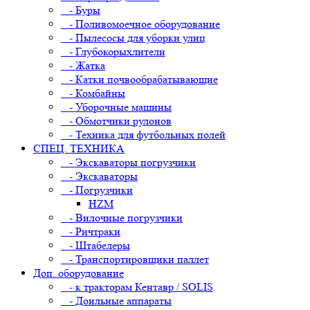
- Буры
- Поливомоечное оборудование
- Пылесосы для уборки улиц
- Глубокорыхлители
- Жатка
- Катки почвообрабатывающие
- Комбайны
- Уборочные машины
- Обмотчики рулонов
- Техника для футбольных полей
СПЕЦ. ТЕХНИКА
- Экскаваторы погрузчики
- Экскаваторы
- Погрузчики
HZM
- Вилочные погрузчики
- Ричтраки
- Штабелеры
- Транспортировщики паллет
Доп. оборудование
- к тракторам Кентавр / SOLIS
- Доильные аппараты