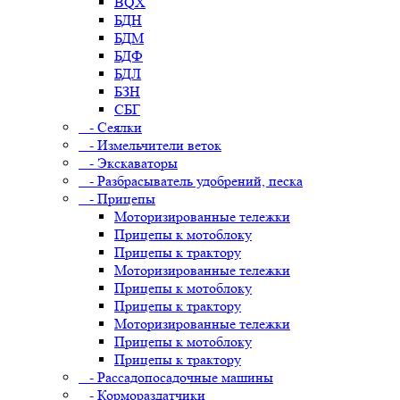
BQX
БДН
БДМ
БДФ
БДЛ
БЗН
СБГ
- Сеялки
- Измельчители веток
- Экскаваторы
- Разбрасыватель удобрений, песка
- Прицепы
Моторизированные тележки
Прицепы к мотоблоку
Прицепы к трактору
Моторизированные тележки
Прицепы к мотоблоку
Прицепы к трактору
Моторизированные тележки
Прицепы к мотоблоку
Прицепы к трактору
- Рассадопосадочные машины
- Кормораздатчики