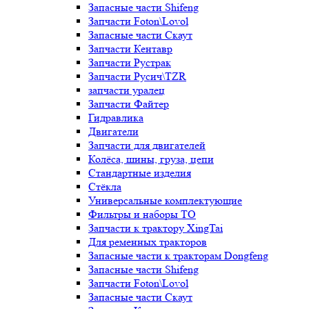
Запасные части Shifeng
Запчасти Foton\Lovol
Запасные части Скаут
Запчасти Кентавр
Запчасти Рустрак
Запчасти Русич\TZR
запчасти уралец
Запчасти Файтер
Гидравлика
Двигатели
Запчасти для двигателей
Колёса, шины, груза, цепи
Стандартные изделия
Стёкла
Универсальные комплектующие
Фильтры и наборы ТО
Запчасти к трактору XingTai
Для ременных тракторов
Запасные части к тракторам Dongfeng
Запасные части Shifeng
Запчасти Foton\Lovol
Запасные части Скаут