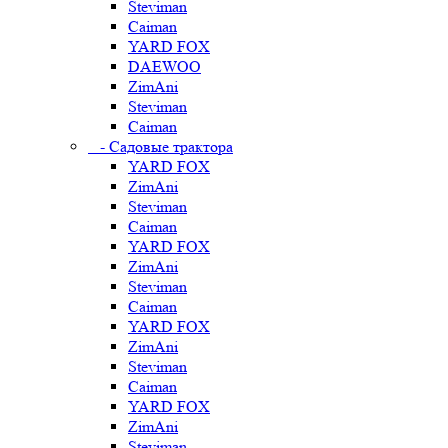
Steviman
Caiman
YARD FOX
DAEWOO
ZimAni
Steviman
Caiman
- Садовые трактора
YARD FOX
ZimAni
Steviman
Caiman
YARD FOX
ZimAni
Steviman
Caiman
YARD FOX
ZimAni
Steviman
Caiman
YARD FOX
ZimAni
Steviman