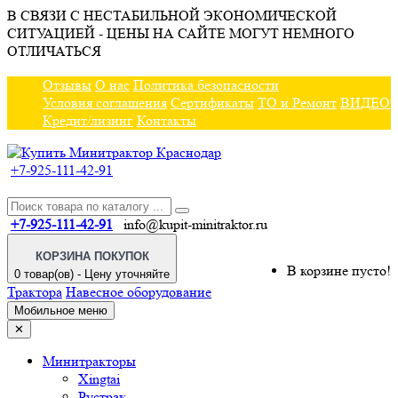
В СВЯЗИ С НЕСТАБИЛЬНОЙ ЭКОНОМИЧЕСКОЙ
СИТУАЦИЕЙ - ЦЕНЫ НА САЙТЕ МОГУТ НЕМНОГО
ОТЛИЧАТЬСЯ
Отзывы
О нас
Политика безопасности
Условия соглашения
Сертификаты
ТО и Ремонт
ВИДЕО
Кредит/лизинг
Контакты
+7-925-111-42-91
+7-925-111-42-91
info@kupit-minitraktor.ru
КОРЗИНА ПОКУПОК
В корзине пусто!
0 товар(ов) - Цену уточняйте
Трактора
Навесное оборудование
Мобильное меню
✕
Минитракторы
Xingtai
Рустрак