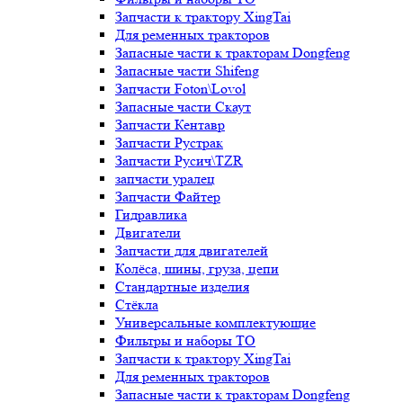
Запчасти к трактору XingTai
Для ременных тракторов
Запасные части к тракторам Dongfeng
Запасные части Shifeng
Запчасти Foton\Lovol
Запасные части Скаут
Запчасти Кентавр
Запчасти Рустрак
Запчасти Русич\TZR
запчасти уралец
Запчасти Файтер
Гидравлика
Двигатели
Запчасти для двигателей
Колёса, шины, груза, цепи
Стандартные изделия
Стёкла
Универсальные комплектующие
Фильтры и наборы ТО
Запчасти к трактору XingTai
Для ременных тракторов
Запасные части к тракторам Dongfeng