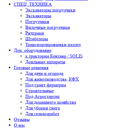
СПЕЦ. ТЕХНИКА
Экскаваторы погрузчики
Экскаваторы
Погрузчики
Вилочные погрузчики
Ричтраки
Штабелеры
Транспортировщики паллет
Доп. оборудование
к тракторам Кентавр / SOLIS
Доильные аппараты
Готовые решения
Для дачи и огорода
Для животноводства, КФХ
Под грант фермерам
Строительные
Под Агростартап
Для домашнего хозяйства
Для уборки снега
Для сельхозработ
Отзывы
О нас