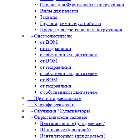
Отвалы для Фронтальных погрузчиков
Вилы для палетов
Захваты
Грузоподъемные устройства
Прочее для фронтальных погрузчиков
- Снегоочистители
от ВОМ
от гидравлики
с собственным двигателем
от ВОМ
от гидравлики
с собственным двигателем
от ВОМ
от гидравлики
с собственным двигателем
- Щётки подметальные
- Картофелесажалки
- Окучники / Культиваторы
- Опрыскиватели садовые
Вентиляторные (для деревьев)
Штанговые (для полей)
Вентиляторные (для деревьев)