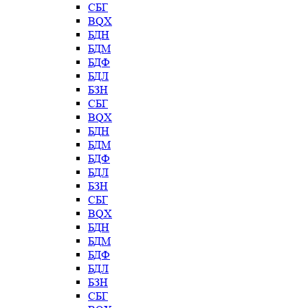
СБГ
BQX
БДН
БДМ
БДФ
БДЛ
БЗН
СБГ
BQX
БДН
БДМ
БДФ
БДЛ
БЗН
СБГ
BQX
БДН
БДМ
БДФ
БДЛ
БЗН
СБГ