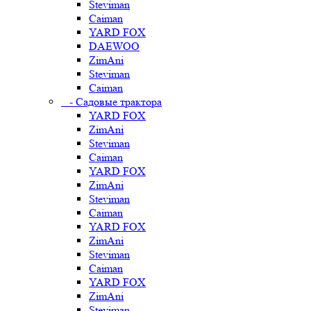
Steviman
Caiman
YARD FOX
DAEWOO
ZimAni
Steviman
Caiman
- Садовые трактора
YARD FOX
ZimAni
Steviman
Caiman
YARD FOX
ZimAni
Steviman
Caiman
YARD FOX
ZimAni
Steviman
Caiman
YARD FOX
ZimAni
Steviman