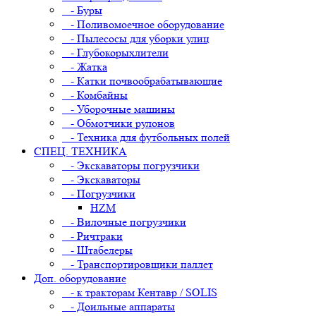
- Буры
- Поливомоечное оборудование
- Пылесосы для уборки улиц
- Глубокорыхлители
- Жатка
- Катки почвообрабатывающие
- Комбайны
- Уборочные машины
- Обмотчики рулонов
- Техника для футбольных полей
СПЕЦ. ТЕХНИКА
- Экскаваторы погрузчики
- Экскаваторы
- Погрузчики
HZM
- Вилочные погрузчики
- Ричтраки
- Штабелеры
- Транспортировщики паллет
Доп. оборудование
- к тракторам Кентавр / SOLIS
- Доильные аппараты