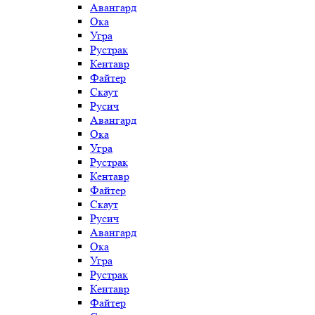
Авангард
Ока
Угра
Рустрак
Кентавр
Файтер
Скаут
Русич
Авангард
Ока
Угра
Рустрак
Кентавр
Файтер
Скаут
Русич
Авангард
Ока
Угра
Рустрак
Кентавр
Файтер