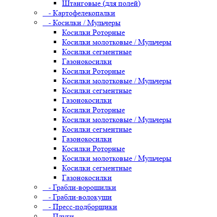
Штанговые (для полей)
- Картофелекопалки
- Косилки / Мульчеры
Косилки Роторные
Косилки молотковые / Мульчеры
Косилки сегментные
Газонокосилки
Косилки Роторные
Косилки молотковые / Мульчеры
Косилки сегментные
Газонокосилки
Косилки Роторные
Косилки молотковые / Мульчеры
Косилки сегментные
Газонокосилки
Косилки Роторные
Косилки молотковые / Мульчеры
Косилки сегментные
Газонокосилки
- Грабли-ворошилки
- Грабли-волокуши
- Пресс-подборщики
- Плуги