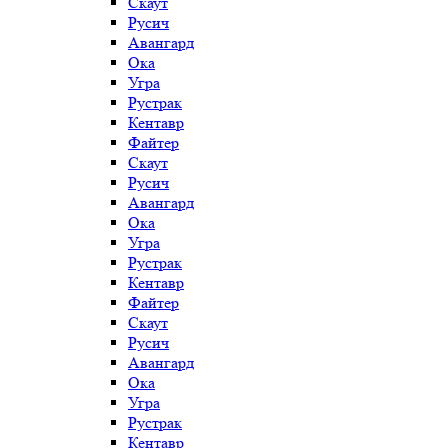
Скаут
Русич
Авангард
Ока
Угра
Рустрак
Кентавр
Файтер
Скаут
Русич
Авангард
Ока
Угра
Рустрак
Кентавр
Файтер
Скаут
Русич
Авангард
Ока
Угра
Рустрак
Кентавр