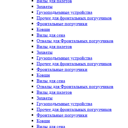
Вилы для палетов
Захваты
Грузоподъемные устройства
Прочее для фронтальных погрузчиков
Фронтальные погрузчики
Ковши
Вилы для сена
Отвалы для Фронтальных погрузчиков
Вилы для палетов
Захваты
Грузоподъемные устройства
Прочее для фронтальных погрузчиков
Фронтальные погрузчики
Ковши
Вилы для сена
Отвалы для Фронтальных погрузчиков
Вилы для палетов
Захваты
Грузоподъемные устройства
Прочее для фронтальных погрузчиков
Фронтальные погрузчики
Ковши
Вилы для сена