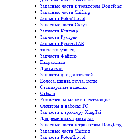
Запасные части к тракторам Dongfeng
Запасные части Shifeng
Запчасти Foton\Lovol
Запасные части Скаут
Запчасти Кентавр
Запчасти Рустрак
Запчасти Русич\TZR
запчасти уралец
Запчасти Файтер
Гидравлика
Двигатели
Запчасти для двигателей
Колёса, шины, груза, цепи
Стандартные изделия
Стёкла
Универсальные комплектующие
Фильтры и наборы ТО
Запчасти к трактору XingTai
Для ременных тракторов
Запасные части к тракторам Dongfeng
Запасные части Shifeng
Запчасти Foton\Lovol