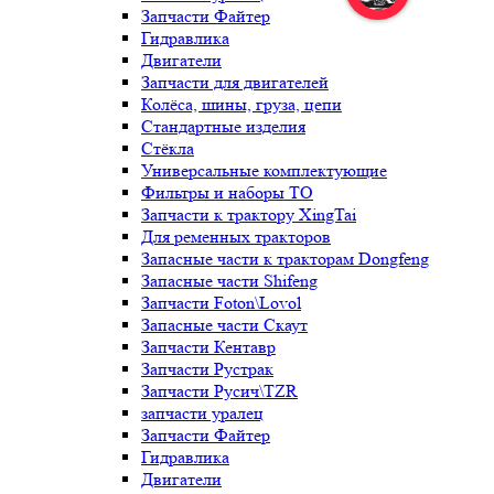
Запчасти Файтер
Гидравлика
Двигатели
Запчасти для двигателей
Колёса, шины, груза, цепи
Стандартные изделия
Стёкла
Универсальные комплектующие
Фильтры и наборы ТО
Запчасти к трактору XingTai
Для ременных тракторов
Запасные части к тракторам Dongfeng
Запасные части Shifeng
Запчасти Foton\Lovol
Запасные части Скаут
Запчасти Кентавр
Запчасти Рустрак
Запчасти Русич\TZR
запчасти уралец
Запчасти Файтер
Гидравлика
Двигатели