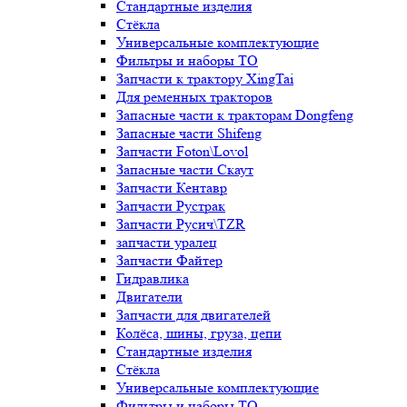
Стандартные изделия
Стёкла
Универсальные комплектующие
Фильтры и наборы ТО
Запчасти к трактору XingTai
Для ременных тракторов
Запасные части к тракторам Dongfeng
Запасные части Shifeng
Запчасти Foton\Lovol
Запасные части Скаут
Запчасти Кентавр
Запчасти Рустрак
Запчасти Русич\TZR
запчасти уралец
Запчасти Файтер
Гидравлика
Двигатели
Запчасти для двигателей
Колёса, шины, груза, цепи
Стандартные изделия
Стёкла
Универсальные комплектующие
Фильтры и наборы ТО