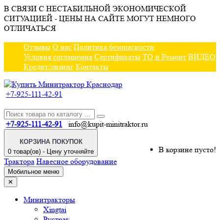
В СВЯЗИ С НЕСТАБИЛЬНОЙ ЭКОНОМИЧЕСКОЙ
СИТУАЦИЕЙ - ЦЕНЫ НА САЙТЕ МОГУТ НЕМНОГО
ОТЛИЧАТЬСЯ
Отзывы
О нас
Политика безопасности
Условия соглашения
Сертификаты
ТО и Ремонт
ВИДЕО
Кредит/лизинг
Контакты
+7-925-111-42-91
+7-925-111-42-91
info@kupit-minitraktor.ru
КОРЗИНА ПОКУПОК
В корзине пусто!
0 товар(ов) - Цену уточняйте
Трактора
Навесное оборудование
Мобильное меню
✕
Минитракторы
Xingtai
Рустрак