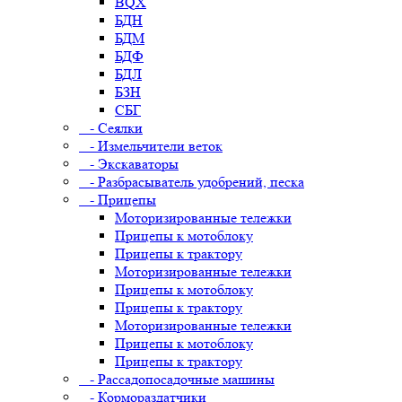
BQX
БДН
БДМ
БДФ
БДЛ
БЗН
СБГ
- Сеялки
- Измельчители веток
- Экскаваторы
- Разбрасыватель удобрений, песка
- Прицепы
Моторизированные тележки
Прицепы к мотоблоку
Прицепы к трактору
Моторизированные тележки
Прицепы к мотоблоку
Прицепы к трактору
Моторизированные тележки
Прицепы к мотоблоку
Прицепы к трактору
- Рассадопосадочные машины
- Кормораздатчики