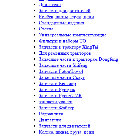
Двигатели
Запчасти для двигателей
Колёса, шины, груза, цепи
Стандартные изделия
Стёкла
Универсальные комплектующие
Фильтры и наборы ТО
Запчасти к трактору XingTai
Для ременных тракторов
Запасные части к тракторам Dongfeng
Запасные части Shifeng
Запчасти Foton\Lovol
Запасные части Скаут
Запчасти Кентавр
Запчасти Рустрак
Запчасти Русич\TZR
запчасти уралец
Запчасти Файтер
Гидравлика
Двигатели
Запчасти для двигателей
Колёса, шины, груза, цепи