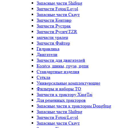
Запасные части Shifeng
Запчасти Foton\Lovol
Запасные части Скаут
Запчасти Кентавр
Запчасти Рустрак
Запчасти Русич\TZR
запчасти уралец
Запчасти Файтер
Гидравлика
Двигатели
Запчасти для двигателей
Колёса, шины, груза, цепи
Стандартные изделия
Стёкла
Универсальные комплектующие
Фильтры и наборы ТО
Запчасти к трактору XingTai
Для ременных тракторов
Запасные части к тракторам Dongfeng
Запасные части Shifeng
Запчасти Foton\Lovol
Запасные части Скаут