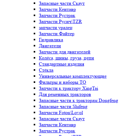
Запасные части Скаут
Запчасти Кентавр
Запчасти Рустрак
Запчасти Русич\TZR
запчасти уралец
Запчасти Файтер
Гидравлика
Двигатели
Запчасти для двигателей
Колёса, шины, груза, цепи
Стандартные изделия
Стёкла
Универсальные комплектующие
Фильтры и наборы ТО
Запчасти к трактору XingTai
Для ременных тракторов
Запасные части к тракторам Dongfeng
Запасные части Shifeng
Запчасти Foton\Lovol
Запасные части Скаут
Запчасти Кентавр
Запчасти Рустрак