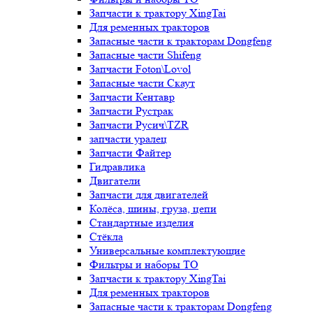
Запчасти к трактору XingTai
Для ременных тракторов
Запасные части к тракторам Dongfeng
Запасные части Shifeng
Запчасти Foton\Lovol
Запасные части Скаут
Запчасти Кентавр
Запчасти Рустрак
Запчасти Русич\TZR
запчасти уралец
Запчасти Файтер
Гидравлика
Двигатели
Запчасти для двигателей
Колёса, шины, груза, цепи
Стандартные изделия
Стёкла
Универсальные комплектующие
Фильтры и наборы ТО
Запчасти к трактору XingTai
Для ременных тракторов
Запасные части к тракторам Dongfeng