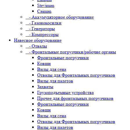
Steviman
Caiman
- Аккумуляторное оборудование
- Газонокосилки
- Генераторы
- Компрессоры
Навесное оборудование
- Отвалы
- Фронтальные погрузчики/рабочие органы
Фронтальные погрузчики
Ковши
Вилы для сена
Отвалы для Фронтальных погрузчиков
Вилы для палетов
Захваты
Грузоподъемные устройства
Прочее для фронтальных погрузчиков
Фронтальные погрузчики
Ковши
Вилы для сена
Отвалы для Фронтальных погрузчиков
Вилы для палетов