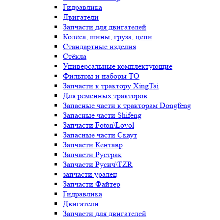
Гидравлика
Двигатели
Запчасти для двигателей
Колёса, шины, груза, цепи
Стандартные изделия
Стёкла
Универсальные комплектующие
Фильтры и наборы ТО
Запчасти к трактору XingTai
Для ременных тракторов
Запасные части к тракторам Dongfeng
Запасные части Shifeng
Запчасти Foton\Lovol
Запасные части Скаут
Запчасти Кентавр
Запчасти Рустрак
Запчасти Русич\TZR
запчасти уралец
Запчасти Файтер
Гидравлика
Двигатели
Запчасти для двигателей