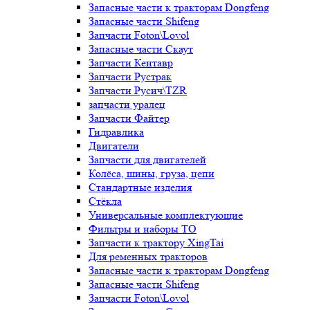
Запасные части к тракторам Dongfeng
Запасные части Shifeng
Запчасти Foton\Lovol
Запасные части Скаут
Запчасти Кентавр
Запчасти Рустрак
Запчасти Русич\TZR
запчасти уралец
Запчасти Файтер
Гидравлика
Двигатели
Запчасти для двигателей
Колёса, шины, груза, цепи
Стандартные изделия
Стёкла
Универсальные комплектующие
Фильтры и наборы ТО
Запчасти к трактору XingTai
Для ременных тракторов
Запасные части к тракторам Dongfeng
Запасные части Shifeng
Запчасти Foton\Lovol