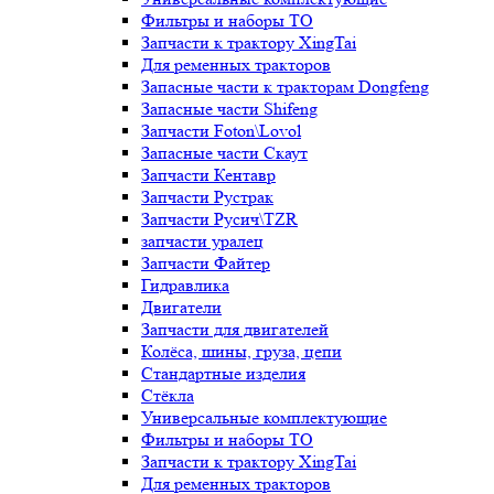
Фильтры и наборы ТО
Запчасти к трактору XingTai
Для ременных тракторов
Запасные части к тракторам Dongfeng
Запасные части Shifeng
Запчасти Foton\Lovol
Запасные части Скаут
Запчасти Кентавр
Запчасти Рустрак
Запчасти Русич\TZR
запчасти уралец
Запчасти Файтер
Гидравлика
Двигатели
Запчасти для двигателей
Колёса, шины, груза, цепи
Стандартные изделия
Стёкла
Универсальные комплектующие
Фильтры и наборы ТО
Запчасти к трактору XingTai
Для ременных тракторов