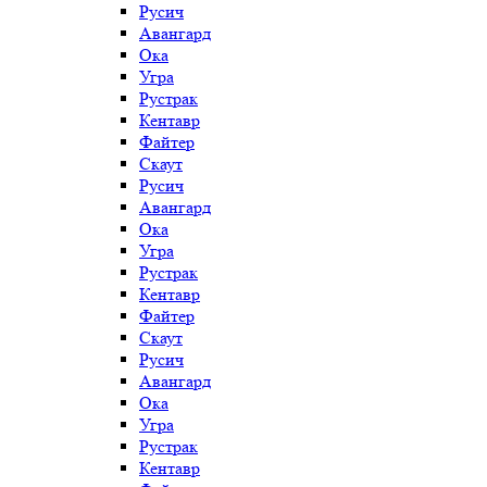
Русич
Авангард
Ока
Угра
Рустрак
Кентавр
Файтер
Скаут
Русич
Авангард
Ока
Угра
Рустрак
Кентавр
Файтер
Скаут
Русич
Авангард
Ока
Угра
Рустрак
Кентавр