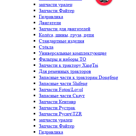
запчасти уралец
Запчасти Файтер
Гидравлика
Двигатели
Запчасти для двигателей
Колёса, шины, груза, цепи
Стандартные изделия
Стёкла
Универсальные комплектующие
Фильтры и наборы ТО
Запчасти к трактору XingTai
Для ременных тракторов
Запасные части к тракторам Dongfeng
Запасные части Shifeng
Запчасти Foton\Lovol
Запасные части Скаут
Запчасти Кентавр
Запчасти Рустрак
Запчасти Русич\TZR
запчасти уралец
Запчасти Файтер
Гидравлика