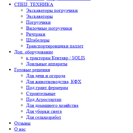
СПЕЦ. ТЕХНИКА
Экскаваторы погрузчики
Экскаваторы
Погрузчики
Вилочные погрузчики
Ричтраки
Штабелеры
Транспортировщики паллет
Доп. оборудование
к тракторам Кентавр / SOLIS
Доильные аппараты
Готовые решения
Для дачи и огорода
Для животноводства, КФХ
Под грант фермерам
Строительные
Под Агростартап
Для домашнего хозяйства
Для уборки снега
Для сельхозработ
Отзывы
О нас