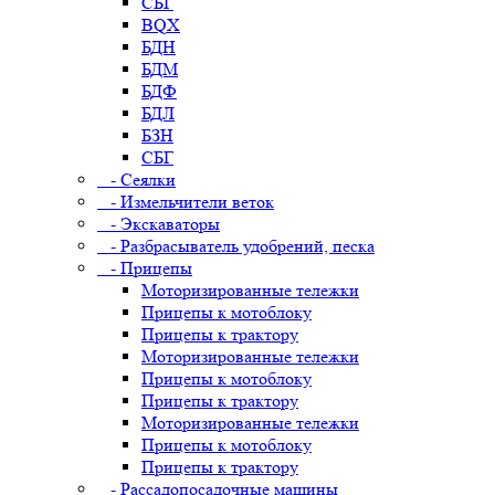
СБГ
BQX
БДН
БДМ
БДФ
БДЛ
БЗН
СБГ
- Сеялки
- Измельчители веток
- Экскаваторы
- Разбрасыватель удобрений, песка
- Прицепы
Моторизированные тележки
Прицепы к мотоблоку
Прицепы к трактору
Моторизированные тележки
Прицепы к мотоблоку
Прицепы к трактору
Моторизированные тележки
Прицепы к мотоблоку
Прицепы к трактору
- Рассадопосадочные машины