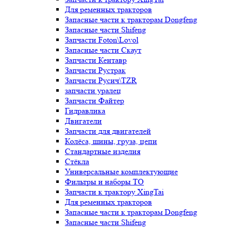
Для ременных тракторов
Запасные части к тракторам Dongfeng
Запасные части Shifeng
Запчасти Foton\Lovol
Запасные части Скаут
Запчасти Кентавр
Запчасти Рустрак
Запчасти Русич\TZR
запчасти уралец
Запчасти Файтер
Гидравлика
Двигатели
Запчасти для двигателей
Колёса, шины, груза, цепи
Стандартные изделия
Стёкла
Универсальные комплектующие
Фильтры и наборы ТО
Запчасти к трактору XingTai
Для ременных тракторов
Запасные части к тракторам Dongfeng
Запасные части Shifeng