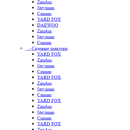
ZimAni
Steviman
Caiman
YARD FOX
DAEWOO
ZimAni
Steviman
Caiman
- Садовые трактора
YARD FOX
ZimAni
Steviman
Caiman
YARD FOX
ZimAni
Steviman
Caiman
YARD FOX
ZimAni
Steviman
Caiman
YARD FOX
ZimAni