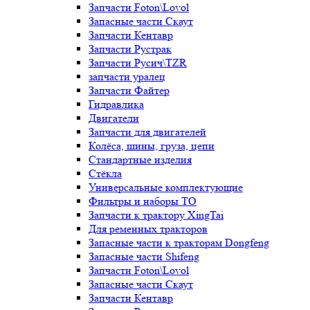
Запчасти Foton\Lovol
Запасные части Скаут
Запчасти Кентавр
Запчасти Рустрак
Запчасти Русич\TZR
запчасти уралец
Запчасти Файтер
Гидравлика
Двигатели
Запчасти для двигателей
Колёса, шины, груза, цепи
Стандартные изделия
Стёкла
Универсальные комплектующие
Фильтры и наборы ТО
Запчасти к трактору XingTai
Для ременных тракторов
Запасные части к тракторам Dongfeng
Запасные части Shifeng
Запчасти Foton\Lovol
Запасные части Скаут
Запчасти Кентавр