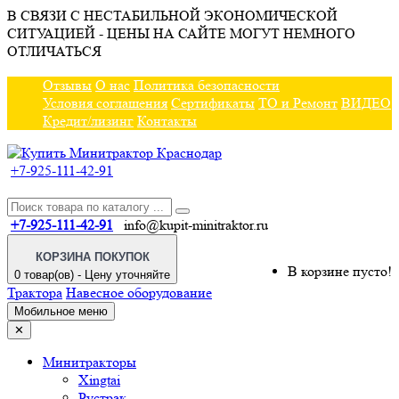
В СВЯЗИ С НЕСТАБИЛЬНОЙ ЭКОНОМИЧЕСКОЙ
СИТУАЦИЕЙ - ЦЕНЫ НА САЙТЕ МОГУТ НЕМНОГО
ОТЛИЧАТЬСЯ
Отзывы
О нас
Политика безопасности
Условия соглашения
Сертификаты
ТО и Ремонт
ВИДЕО
Кредит/лизинг
Контакты
+7-925-111-42-91
+7-925-111-42-91
info@kupit-minitraktor.ru
КОРЗИНА ПОКУПОК
В корзине пусто!
0 товар(ов) - Цену уточняйте
Трактора
Навесное оборудование
Мобильное меню
✕
Минитракторы
Xingtai
Рустрак