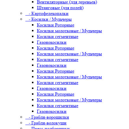
Вентиляторные (для деревьев)
Штанговые (для полей)
- Картофелекопалки
- Косилки / Мульчеры
Косилки Роторные
Косилки молотковые / Мульчеры
Косилки сегментные
Газонокосилки
Косилки Роторные
Косилки молотковые / Мульчеры
Косилки сегментные
Газонокосилки
Косилки Роторные
Косилки молотковые / Мульчеры
Косилки сегментные
Газонокосилки
Косилки Роторные
Косилки молотковые / Мульчеры
Косилки сегментные
Газонокосилки
- Грабли-ворошилки
- Грабли-волокуши
- Пресс-подборщики