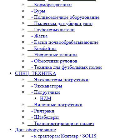
- Кормораздатчики
- Буры
- Поливомоечное оборудование
- Пылесосы для уборки улиц
- Глубокорыхлители
- Жатка
- Катки почвообрабатывающие
- Комбайны
- Уборочные машины
- Обмотчики рулонов
- Техника для футбольных полей
СПЕЦ. ТЕХНИКА
- Экскаваторы погрузчики
- Экскаваторы
- Погрузчики
HZM
- Вилочные погрузчики
- Ричтраки
- Штабелеры
- Транспортировщики паллет
Доп. оборудование
- к тракторам Кентавр / SOLIS