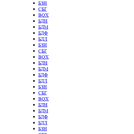
БЗН
СБГ
BQX
БДН
БДМ
БДФ
БДЛ
БЗН
СБГ
BQX
БДН
БДМ
БДФ
БДЛ
БЗН
СБГ
BQX
БДН
БДМ
БДФ
БДЛ
БЗН