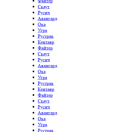
Файтер
Скаут
Русич
Авангард
Ока
Угра
Рустрак
Кентавр
Файтер
Скаут
Русич
Авангард
Ока
Угра
Рустрак
Кентавр
Файтер
Скаут
Русич
Авангард
Ока
Угра
Рустрак