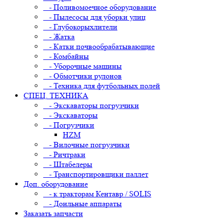
- Поливомоечное оборудование
- Пылесосы для уборки улиц
- Глубокорыхлители
- Жатка
- Катки почвообрабатывающие
- Комбайны
- Уборочные машины
- Обмотчики рулонов
- Техника для футбольных полей
СПЕЦ. ТЕХНИКА
- Экскаваторы погрузчики
- Экскаваторы
- Погрузчики
HZM
- Вилочные погрузчики
- Ричтраки
- Штабелеры
- Транспортировщики паллет
Доп. оборудование
- к тракторам Кентавр / SOLIS
- Доильные аппараты
Заказать запчасти