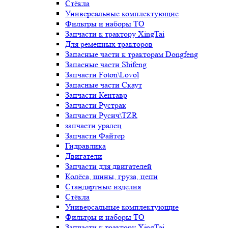
Стёкла
Универсальные комплектующие
Фильтры и наборы ТО
Запчасти к трактору XingTai
Для ременных тракторов
Запасные части к тракторам Dongfeng
Запасные части Shifeng
Запчасти Foton\Lovol
Запасные части Скаут
Запчасти Кентавр
Запчасти Рустрак
Запчасти Русич\TZR
запчасти уралец
Запчасти Файтер
Гидравлика
Двигатели
Запчасти для двигателей
Колёса, шины, груза, цепи
Стандартные изделия
Стёкла
Универсальные комплектующие
Фильтры и наборы ТО
Запчасти к трактору XingTai