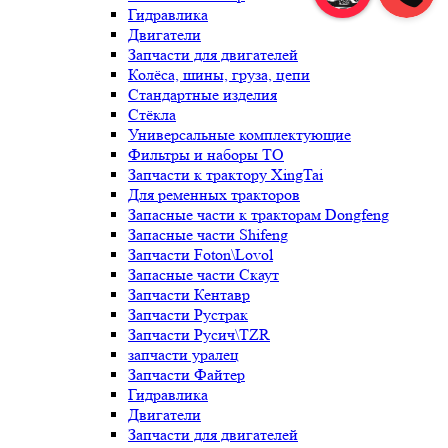
Гидравлика
Двигатели
Запчасти для двигателей
Колёса, шины, груза, цепи
Стандартные изделия
Стёкла
Универсальные комплектующие
Фильтры и наборы ТО
Запчасти к трактору XingTai
Для ременных тракторов
Запасные части к тракторам Dongfeng
Запасные части Shifeng
Запчасти Foton\Lovol
Запасные части Скаут
Запчасти Кентавр
Запчасти Рустрак
Запчасти Русич\TZR
запчасти уралец
Запчасти Файтер
Гидравлика
Двигатели
Запчасти для двигателей