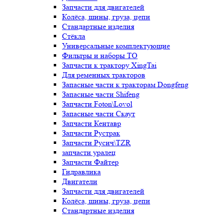
Запчасти для двигателей
Колёса, шины, груза, цепи
Стандартные изделия
Стёкла
Универсальные комплектующие
Фильтры и наборы ТО
Запчасти к трактору XingTai
Для ременных тракторов
Запасные части к тракторам Dongfeng
Запасные части Shifeng
Запчасти Foton\Lovol
Запасные части Скаут
Запчасти Кентавр
Запчасти Рустрак
Запчасти Русич\TZR
запчасти уралец
Запчасти Файтер
Гидравлика
Двигатели
Запчасти для двигателей
Колёса, шины, груза, цепи
Стандартные изделия