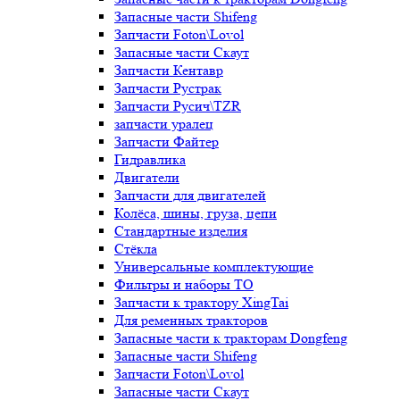
Запасные части Shifeng
Запчасти Foton\Lovol
Запасные части Скаут
Запчасти Кентавр
Запчасти Рустрак
Запчасти Русич\TZR
запчасти уралец
Запчасти Файтер
Гидравлика
Двигатели
Запчасти для двигателей
Колёса, шины, груза, цепи
Стандартные изделия
Стёкла
Универсальные комплектующие
Фильтры и наборы ТО
Запчасти к трактору XingTai
Для ременных тракторов
Запасные части к тракторам Dongfeng
Запасные части Shifeng
Запчасти Foton\Lovol
Запасные части Скаут