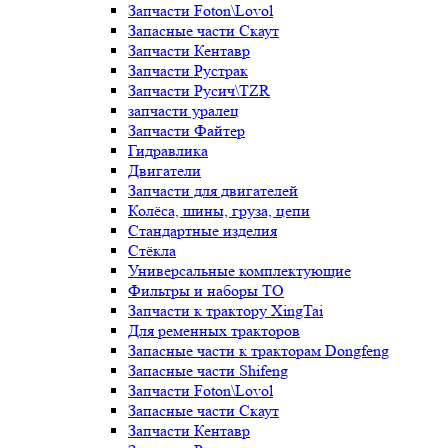
Запчасти Foton\Lovol
Запасные части Скаут
Запчасти Кентавр
Запчасти Рустрак
Запчасти Русич\TZR
запчасти уралец
Запчасти Файтер
Гидравлика
Двигатели
Запчасти для двигателей
Колёса, шины, груза, цепи
Стандартные изделия
Стёкла
Универсальные комплектующие
Фильтры и наборы ТО
Запчасти к трактору XingTai
Для ременных тракторов
Запасные части к тракторам Dongfeng
Запасные части Shifeng
Запчасти Foton\Lovol
Запасные части Скаут
Запчасти Кентавр