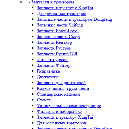
- Запчасти к тракторам
Запчасти к трактору XingTai
Для ременных тракторов
Запасные части к тракторам Dongfeng
Запасные части Shifeng
Запчасти Foton\Lovol
Запасные части Скаут
Запчасти Кентавр
Запчасти Рустрак
Запчасти Русич\TZR
запчасти уралец
Запчасти Файтер
Гидравлика
Двигатели
Запчасти для двигателей
Колёса, шины, груза, цепи
Стандартные изделия
Стёкла
Универсальные комплектующие
Фильтры и наборы ТО
Запчасти к трактору XingTai
Для ременных тракторов
Запасные части к тракторам Dongfeng