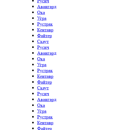
Русич
Авангард
Ока
Угра
Рустрак
Кентавр
Файтер
Скаут
Русич
Авангард
Ока
Угра
Рустрак
Кентавр
Файтер
Скаут
Русич
Авангард
Ока
Угра
Рустрак
Кентавр
Файтер