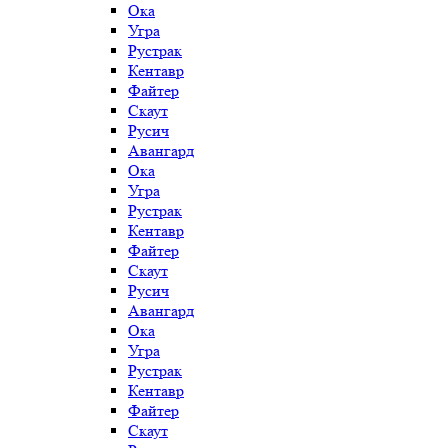
Ока
Угра
Рустрак
Кентавр
Файтер
Скаут
Русич
Авангард
Ока
Угра
Рустрак
Кентавр
Файтер
Скаут
Русич
Авангард
Ока
Угра
Рустрак
Кентавр
Файтер
Скаут