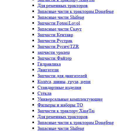
Для ременных тракторов
Запасные части к тракторам Dongfeng
Запасные части Shifeng
Запчасти Foton\Lovol
Запасные части Скаут
Запчасти Кентавр
Запчасти Рустрак
Запчасти Русич\TZR
запчасти уралец
Запчасти Файтер
Гидравлика
Двигатели
Запчасти для двигателей
Колёса, шины, груза, цепи
Стандартные изделия
Стёкла
Универсальные комплектующие
Фильтры и наборы ТО
Запчасти к трактору XingTai
Для ременных тракторов
Запасные части к тракторам Dongfeng
Запасные части Shifeng