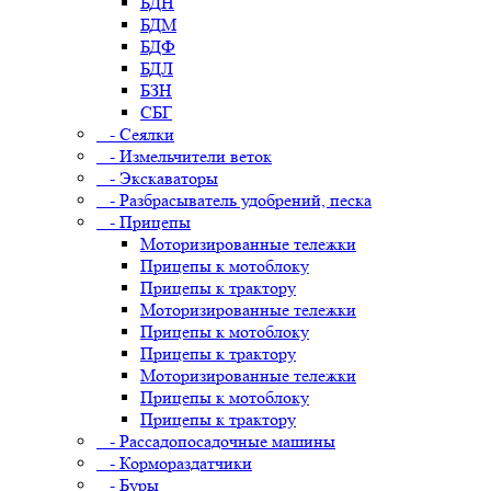
БДН
БДМ
БДФ
БДЛ
БЗН
СБГ
- Сеялки
- Измельчители веток
- Экскаваторы
- Разбрасыватель удобрений, песка
- Прицепы
Моторизированные тележки
Прицепы к мотоблоку
Прицепы к трактору
Моторизированные тележки
Прицепы к мотоблоку
Прицепы к трактору
Моторизированные тележки
Прицепы к мотоблоку
Прицепы к трактору
- Рассадопосадочные машины
- Кормораздатчики
- Буры