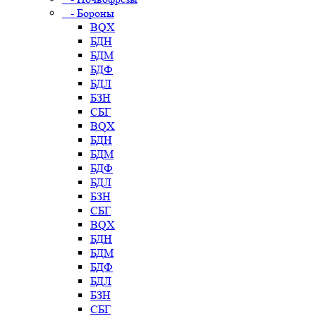
- Бороны
BQX
БДН
БДМ
БДФ
БДЛ
БЗН
СБГ
BQX
БДН
БДМ
БДФ
БДЛ
БЗН
СБГ
BQX
БДН
БДМ
БДФ
БДЛ
БЗН
СБГ