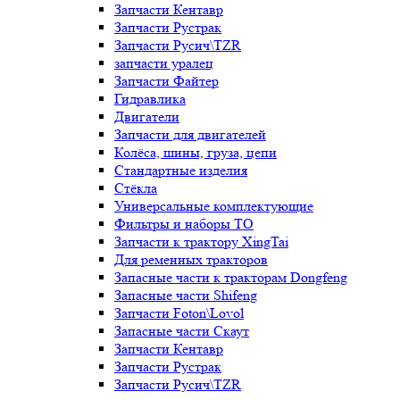
Запчасти Кентавр
Запчасти Рустрак
Запчасти Русич\TZR
запчасти уралец
Запчасти Файтер
Гидравлика
Двигатели
Запчасти для двигателей
Колёса, шины, груза, цепи
Стандартные изделия
Стёкла
Универсальные комплектующие
Фильтры и наборы ТО
Запчасти к трактору XingTai
Для ременных тракторов
Запасные части к тракторам Dongfeng
Запасные части Shifeng
Запчасти Foton\Lovol
Запасные части Скаут
Запчасти Кентавр
Запчасти Рустрак
Запчасти Русич\TZR