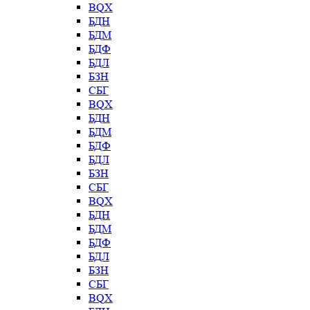
BQX
БДН
БДМ
БДФ
БДЛ
БЗН
СБГ
BQX
БДН
БДМ
БДФ
БДЛ
БЗН
СБГ
BQX
БДН
БДМ
БДФ
БДЛ
БЗН
СБГ
BQX