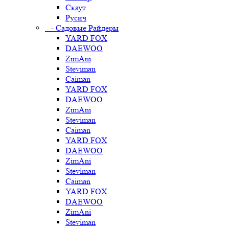
Скаут
Русич
- Садовые Райдеры
YARD FOX
DAEWOO
ZimAni
Steviman
Caiman
YARD FOX
DAEWOO
ZimAni
Steviman
Caiman
YARD FOX
DAEWOO
ZimAni
Steviman
Caiman
YARD FOX
DAEWOO
ZimAni
Steviman