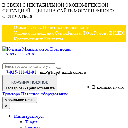
В СВЯЗИ С НЕСТАБИЛЬНОЙ ЭКОНОМИЧЕСКОЙ
СИТУАЦИЕЙ - ЦЕНЫ НА САЙТЕ МОГУТ НЕМНОГО
ОТЛИЧАТЬСЯ
Отзывы
О нас
Политика безопасности
Условия соглашения
Сертификаты
ТО и Ремонт
ВИДЕО
Кредит/лизинг
Контакты
+7-925-111-42-91
+7-925-111-42-91
info@kupit-minitraktor.ru
КОРЗИНА ПОКУПОК
В корзине пусто!
0 товар(ов) - Цену уточняйте
Трактора
Навесное оборудование
Мобильное меню
✕
Минитракторы
Xingtai
Рустрак