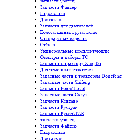
запчасти уралец
Запчасти Файтер
Гидравлика
Двигатели
Запчасти для двигателей
Колёса, шины, груза, цепи
Стандартные изделия
Стёкла
Универсальные комплектующие
Фильтры и наборы ТО
Запчасти к трактору XingTai
Для ременных тракторов
Запасные части к тракторам Dongfeng
Запасные части Shifeng
Запчасти Foton\Lovol
Запасные части Скаут
Запчасти Кентавр
Запчасти Рустрак
Запчасти Русич\TZR
запчасти уралец
Запчасти Файтер
Гидравлика
Двигатели