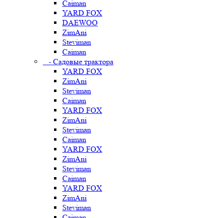
Caiman
YARD FOX
DAEWOO
ZimAni
Steviman
Caiman
- Садовые трактора
YARD FOX
ZimAni
Steviman
Caiman
YARD FOX
ZimAni
Steviman
Caiman
YARD FOX
ZimAni
Steviman
Caiman
YARD FOX
ZimAni
Steviman
Caiman