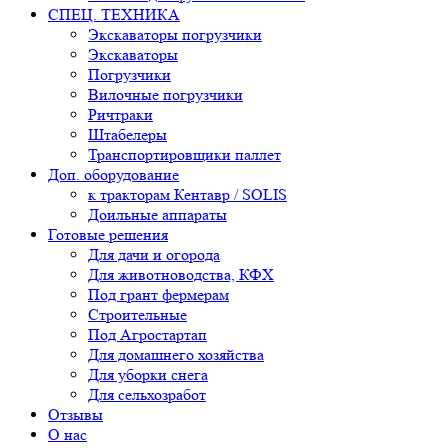
СПЕЦ. ТЕХНИКА
Экскаваторы погрузчики
Экскаваторы
Погрузчики
Вилочные погрузчики
Ричтраки
Штабелеры
Транспортировщики паллет
Доп. оборудование
к тракторам Кентавр / SOLIS
Доильные аппараты
Готовые решения
Для дачи и огорода
Для животноводства, КФХ
Под грант фермерам
Строительные
Под Агростартап
Для домашнего хозяйства
Для уборки снега
Для сельхозработ
Отзывы
О нас