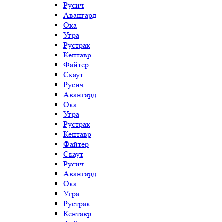
Русич
Авангард
Ока
Угра
Рустрак
Кентавр
Файтер
Скаут
Русич
Авангард
Ока
Угра
Рустрак
Кентавр
Файтер
Скаут
Русич
Авангард
Ока
Угра
Рустрак
Кентавр