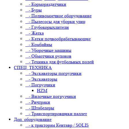
- Кормораздатчики
- Буры
- Поливомоечное оборудование
- Пылесосы для уборки улиц
- Глубокорыхлители
- Жатка
- Катки почвообрабатывающие
- Комбайны
- Уборочные машины
- Обмотчики рулонов
- Техника для футбольных полей
СПЕЦ. ТЕХНИКА
- Экскаваторы погрузчики
- Экскаваторы
- Погрузчики
HZM
- Вилочные погрузчики
- Ричтраки
- Штабелеры
- Транспортировщики паллет
Доп. оборудование
- к тракторам Кентавр / SOLIS