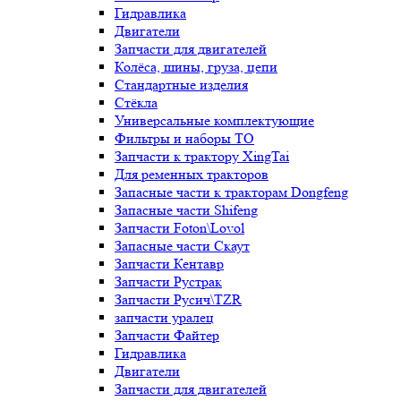
Гидравлика
Двигатели
Запчасти для двигателей
Колёса, шины, груза, цепи
Стандартные изделия
Стёкла
Универсальные комплектующие
Фильтры и наборы ТО
Запчасти к трактору XingTai
Для ременных тракторов
Запасные части к тракторам Dongfeng
Запасные части Shifeng
Запчасти Foton\Lovol
Запасные части Скаут
Запчасти Кентавр
Запчасти Рустрак
Запчасти Русич\TZR
запчасти уралец
Запчасти Файтер
Гидравлика
Двигатели
Запчасти для двигателей