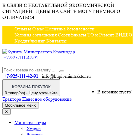
В СВЯЗИ С НЕСТАБИЛЬНОЙ ЭКОНОМИЧЕСКОЙ
СИТУАЦИЕЙ - ЦЕНЫ НА САЙТЕ МОГУТ НЕМНОГО
ОТЛИЧАТЬСЯ
Отзывы
О нас
Политика безопасности
Условия соглашения
Сертификаты
ТО и Ремонт
ВИДЕО
Кредит/лизинг
Контакты
+7-925-111-42-91
+7-925-111-42-91
info@kupit-minitraktor.ru
КОРЗИНА ПОКУПОК
В корзине пусто!
0 товар(ов) - Цену уточняйте
Трактора
Навесное оборудование
Мобильное меню
✕
Минитракторы
Xingtai
Рустрак