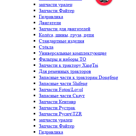
запчасти уралец
Запчасти Файтер
Гидравлика
Двигатели
Запчасти для двигателей
Колёса, шины, груза, цепи
Стандартные изделия
Стёкла
Универсальные комплектующие
Фильтры и наборы ТО
Запчасти к трактору XingTai
Для ременных тракторов
Запасные части к тракторам Dongfeng
Запасные части Shifeng
Запчасти Foton\Lovol
Запасные части Скаут
Запчасти Кентавр
Запчасти Рустрак
Запчасти Русич\TZR
запчасти уралец
Запчасти Файтер
Гидравлика