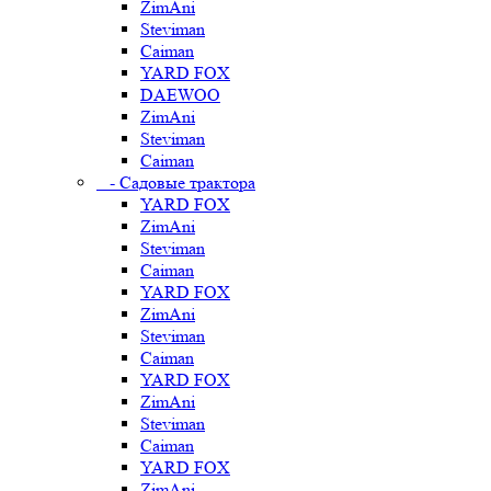
ZimAni
Steviman
Caiman
YARD FOX
DAEWOO
ZimAni
Steviman
Caiman
- Садовые трактора
YARD FOX
ZimAni
Steviman
Caiman
YARD FOX
ZimAni
Steviman
Caiman
YARD FOX
ZimAni
Steviman
Caiman
YARD FOX
ZimAni