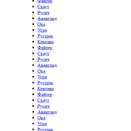
Файтер
Скаут
Русич
Авангард
Ока
Угра
Рустрак
Кентавр
Файтер
Скаут
Русич
Авангард
Ока
Угра
Рустрак
Кентавр
Файтер
Скаут
Русич
Авангард
Ока
Угра
Рустрак