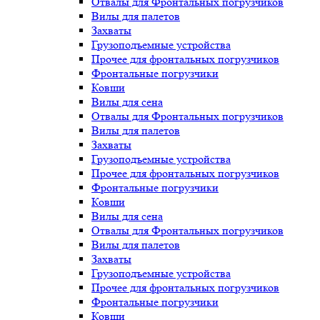
Отвалы для Фронтальных погрузчиков
Вилы для палетов
Захваты
Грузоподъемные устройства
Прочее для фронтальных погрузчиков
Фронтальные погрузчики
Ковши
Вилы для сена
Отвалы для Фронтальных погрузчиков
Вилы для палетов
Захваты
Грузоподъемные устройства
Прочее для фронтальных погрузчиков
Фронтальные погрузчики
Ковши
Вилы для сена
Отвалы для Фронтальных погрузчиков
Вилы для палетов
Захваты
Грузоподъемные устройства
Прочее для фронтальных погрузчиков
Фронтальные погрузчики
Ковши