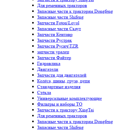
Для ременных тракторов
Запасные части к тракторам Dongfeng
Запасные части Shifeng
Запчасти Foton\Lovol
Запасные части Скаут
Запчасти Кентавр
Запчасти Рустрак
Запчасти Русич\TZR
запчасти уралец
Запчасти Файтер
Гидравлика
Двигатели
Запчасти для двигателей
Колёса, шины, груза, цепи
Стандартные изделия
Стёкла
Универсальные комплектующие
Фильтры и наборы ТО
Запчасти к трактору XingTai
Для ременных тракторов
Запасные части к тракторам Dongfeng
Запасные части Shifeng