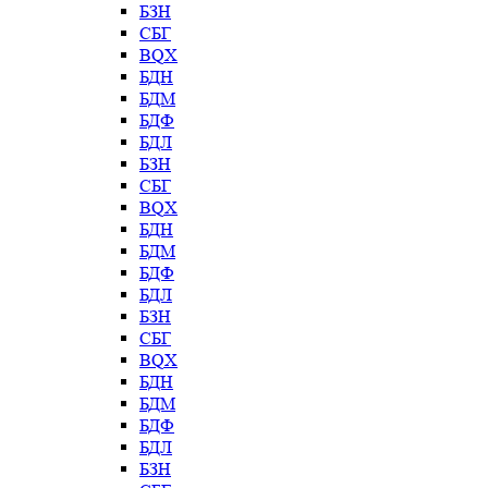
БЗН
СБГ
BQX
БДН
БДМ
БДФ
БДЛ
БЗН
СБГ
BQX
БДН
БДМ
БДФ
БДЛ
БЗН
СБГ
BQX
БДН
БДМ
БДФ
БДЛ
БЗН