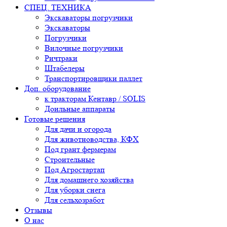
СПЕЦ. ТЕХНИКА
Экскаваторы погрузчики
Экскаваторы
Погрузчики
Вилочные погрузчики
Ричтраки
Штабелеры
Транспортировщики паллет
Доп. оборудование
к тракторам Кентавр / SOLIS
Доильные аппараты
Готовые решения
Для дачи и огорода
Для животноводства, КФХ
Под грант фермерам
Строительные
Под Агростартап
Для домашнего хозяйства
Для уборки снега
Для сельхозработ
Отзывы
О нас