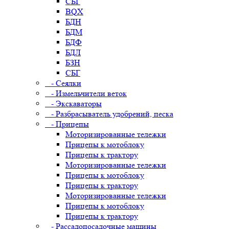
СБГ
BQX
БДН
БДМ
БДФ
БДЛ
БЗН
СБГ
- Сеялки
- Измельчители веток
- Экскаваторы
- Разбрасыватель удобрений, песка
- Прицепы
Моторизированные тележки
Прицепы к мотоблоку
Прицепы к трактору
Моторизированные тележки
Прицепы к мотоблоку
Прицепы к трактору
Моторизированные тележки
Прицепы к мотоблоку
Прицепы к трактору
- Рассадопосадочные машины