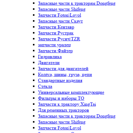
Запасные части к тракторам Dongfeng
Запасные части Shifeng
Запчасти Foton\Lovol
Запасные части Скаут
Запчасти Кентавр
Запчасти Рустрак
Запчасти Русич\TZR
запчасти уралец
Запчасти Файтер
Гидравлика
Двигатели
Запчасти для двигателей
Колёса, шины, груза, цепи
Стандартные изделия
Стёкла
Универсальные комплектующие
Фильтры и наборы ТО
Запчасти к трактору XingTai
Для ременных тракторов
Запасные части к тракторам Dongfeng
Запасные части Shifeng
Запчасти Foton\Lovol