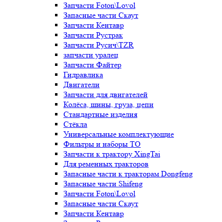
Запчасти Foton\Lovol
Запасные части Скаут
Запчасти Кентавр
Запчасти Рустрак
Запчасти Русич\TZR
запчасти уралец
Запчасти Файтер
Гидравлика
Двигатели
Запчасти для двигателей
Колёса, шины, груза, цепи
Стандартные изделия
Стёкла
Универсальные комплектующие
Фильтры и наборы ТО
Запчасти к трактору XingTai
Для ременных тракторов
Запасные части к тракторам Dongfeng
Запасные части Shifeng
Запчасти Foton\Lovol
Запасные части Скаут
Запчасти Кентавр