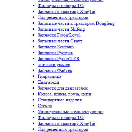
Фильтры и наборы ТО
Запчасти к трактору XingTai
Для ременных тракторов
Запасные части к тракторам Dongfeng
Запасные части Shifeng
Запчасти Foton\Lovol
Запасные части Скаут
Запчасти Кентавр
Запчасти Рустрак
Запчасти Русич\TZR
запчасти уралец
Запчасти Файтер
Гидравлика
Двигатели
Запчасти для двигателей
Колёса, шины, груза, цепи
Стандартные изделия
Стёкла
Универсальные комплектующие
Фильтры и наборы ТО
Запчасти к трактору XingTai
Для ременных тракторов