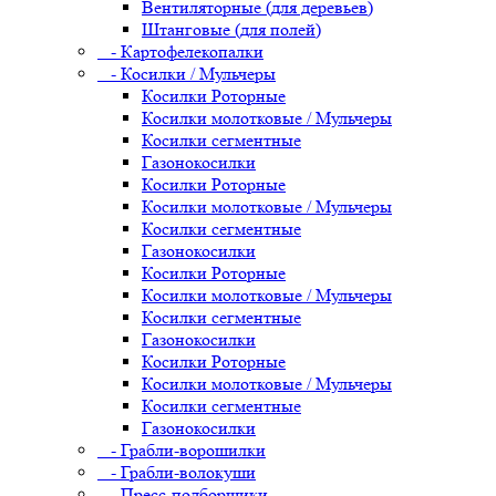
Вентиляторные (для деревьев)
Штанговые (для полей)
- Картофелекопалки
- Косилки / Мульчеры
Косилки Роторные
Косилки молотковые / Мульчеры
Косилки сегментные
Газонокосилки
Косилки Роторные
Косилки молотковые / Мульчеры
Косилки сегментные
Газонокосилки
Косилки Роторные
Косилки молотковые / Мульчеры
Косилки сегментные
Газонокосилки
Косилки Роторные
Косилки молотковые / Мульчеры
Косилки сегментные
Газонокосилки
- Грабли-ворошилки
- Грабли-волокуши
- Пресс-подборщики