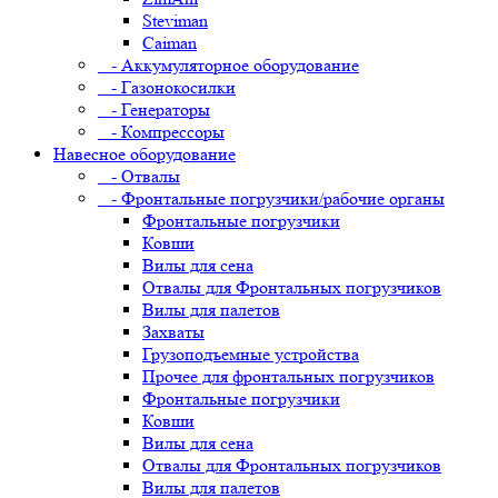
Steviman
Caiman
- Аккумуляторное оборудование
- Газонокосилки
- Генераторы
- Компрессоры
Навесное оборудование
- Отвалы
- Фронтальные погрузчики/рабочие органы
Фронтальные погрузчики
Ковши
Вилы для сена
Отвалы для Фронтальных погрузчиков
Вилы для палетов
Захваты
Грузоподъемные устройства
Прочее для фронтальных погрузчиков
Фронтальные погрузчики
Ковши
Вилы для сена
Отвалы для Фронтальных погрузчиков
Вилы для палетов