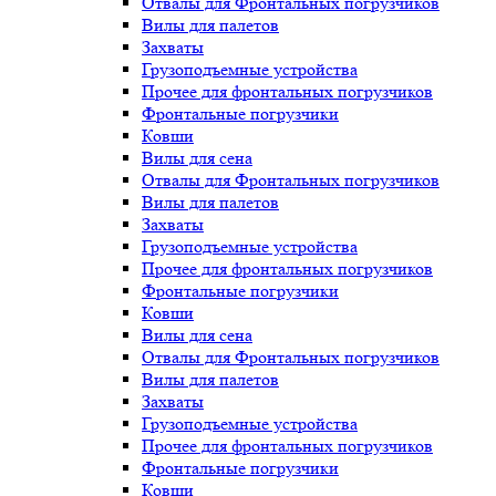
Отвалы для Фронтальных погрузчиков
Вилы для палетов
Захваты
Грузоподъемные устройства
Прочее для фронтальных погрузчиков
Фронтальные погрузчики
Ковши
Вилы для сена
Отвалы для Фронтальных погрузчиков
Вилы для палетов
Захваты
Грузоподъемные устройства
Прочее для фронтальных погрузчиков
Фронтальные погрузчики
Ковши
Вилы для сена
Отвалы для Фронтальных погрузчиков
Вилы для палетов
Захваты
Грузоподъемные устройства
Прочее для фронтальных погрузчиков
Фронтальные погрузчики
Ковши