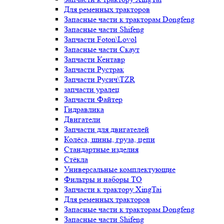
Для ременных тракторов
Запасные части к тракторам Dongfeng
Запасные части Shifeng
Запчасти Foton\Lovol
Запасные части Скаут
Запчасти Кентавр
Запчасти Рустрак
Запчасти Русич\TZR
запчасти уралец
Запчасти Файтер
Гидравлика
Двигатели
Запчасти для двигателей
Колёса, шины, груза, цепи
Стандартные изделия
Стёкла
Универсальные комплектующие
Фильтры и наборы ТО
Запчасти к трактору XingTai
Для ременных тракторов
Запасные части к тракторам Dongfeng
Запасные части Shifeng