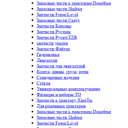
Запасные части к тракторам Dongfeng
Запасные части Shifeng
Запчасти Foton\Lovol
Запасные части Скаут
Запчасти Кентавр
Запчасти Рустрак
Запчасти Русич\TZR
запчасти уралец
Запчасти Файтер
Гидравлика
Двигатели
Запчасти для двигателей
Колёса, шины, груза, цепи
Стандартные изделия
Стёкла
Универсальные комплектующие
Фильтры и наборы ТО
Запчасти к трактору XingTai
Для ременных тракторов
Запасные части к тракторам Dongfeng
Запасные части Shifeng
Запчасти Foton\Lovol