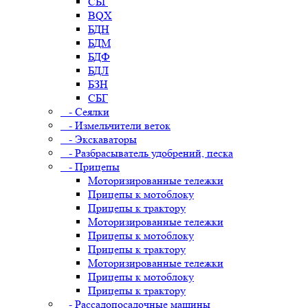
СБГ
BQX
БДН
БДМ
БДФ
БДЛ
БЗН
СБГ
- Сеялки
- Измельчители веток
- Экскаваторы
- Разбрасыватель удобрений, песка
- Прицепы
Моторизированные тележки
Прицепы к мотоблоку
Прицепы к трактору
Моторизированные тележки
Прицепы к мотоблоку
Прицепы к трактору
Моторизированные тележки
Прицепы к мотоблоку
Прицепы к трактору
- Рассадопосадочные машины