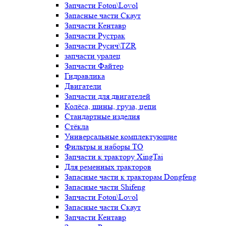
Запчасти Foton\Lovol
Запасные части Скаут
Запчасти Кентавр
Запчасти Рустрак
Запчасти Русич\TZR
запчасти уралец
Запчасти Файтер
Гидравлика
Двигатели
Запчасти для двигателей
Колёса, шины, груза, цепи
Стандартные изделия
Стёкла
Универсальные комплектующие
Фильтры и наборы ТО
Запчасти к трактору XingTai
Для ременных тракторов
Запасные части к тракторам Dongfeng
Запасные части Shifeng
Запчасти Foton\Lovol
Запасные части Скаут
Запчасти Кентавр