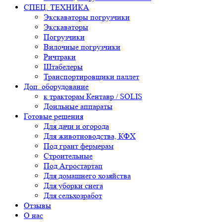
СПЕЦ. ТЕХНИКА
Экскаваторы погрузчики
Экскаваторы
Погрузчики
Вилочные погрузчики
Ричтраки
Штабелеры
Транспортировщики паллет
Доп. оборудование
к тракторам Кентавр / SOLIS
Доильные аппараты
Готовые решения
Для дачи и огорода
Для животноводства, КФХ
Под грант фермерам
Строительные
Под Агростартап
Для домашнего хозяйства
Для уборки снега
Для сельхозработ
Отзывы
О нас