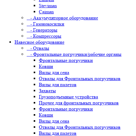
Steviman
Caiman
- Аккумуляторное оборудование
- Газонокосилки
- Генераторы
- Компрессоры
Навесное оборудование
- Отвалы
- Фронтальные погрузчики/рабочие органы
Фронтальные погрузчики
Ковши
Вилы для сена
Отвалы для Фронтальных погрузчиков
Вилы для палетов
Захваты
Грузоподъемные устройства
Прочее для фронтальных погрузчиков
Фронтальные погрузчики
Ковши
Вилы для сена
Отвалы для Фронтальных погрузчиков
Вилы для палетов