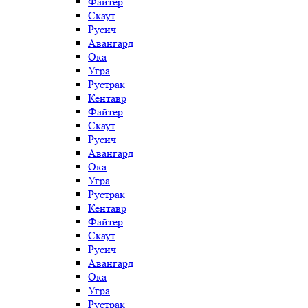
Файтер
Скаут
Русич
Авангард
Ока
Угра
Рустрак
Кентавр
Файтер
Скаут
Русич
Авангард
Ока
Угра
Рустрак
Кентавр
Файтер
Скаут
Русич
Авангард
Ока
Угра
Рустрак