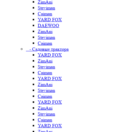
ZimAni
Steviman
Caiman
YARD FOX
DAEWOO
ZimAni
Steviman
Caiman
- Садовые трактора
YARD FOX
ZimAni
Steviman
Caiman
YARD FOX
ZimAni
Steviman
Caiman
YARD FOX
ZimAni
Steviman
Caiman
YARD FOX
ZimAni