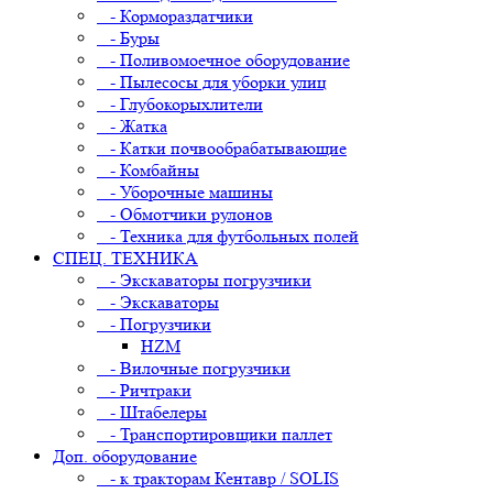
- Кормораздатчики
- Буры
- Поливомоечное оборудование
- Пылесосы для уборки улиц
- Глубокорыхлители
- Жатка
- Катки почвообрабатывающие
- Комбайны
- Уборочные машины
- Обмотчики рулонов
- Техника для футбольных полей
СПЕЦ. ТЕХНИКА
- Экскаваторы погрузчики
- Экскаваторы
- Погрузчики
HZM
- Вилочные погрузчики
- Ричтраки
- Штабелеры
- Транспортировщики паллет
Доп. оборудование
- к тракторам Кентавр / SOLIS