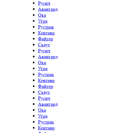
Русич
Авангард
Ока
Угра
Рустрак
Кентавр
Файтер
Скаут
Русич
Авангард
Ока
Угра
Рустрак
Кентавр
Файтер
Скаут
Русич
Авангард
Ока
Угра
Рустрак
Кентавр