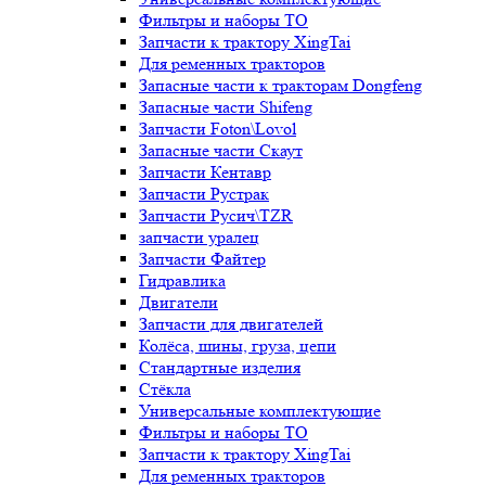
Фильтры и наборы ТО
Запчасти к трактору XingTai
Для ременных тракторов
Запасные части к тракторам Dongfeng
Запасные части Shifeng
Запчасти Foton\Lovol
Запасные части Скаут
Запчасти Кентавр
Запчасти Рустрак
Запчасти Русич\TZR
запчасти уралец
Запчасти Файтер
Гидравлика
Двигатели
Запчасти для двигателей
Колёса, шины, груза, цепи
Стандартные изделия
Стёкла
Универсальные комплектующие
Фильтры и наборы ТО
Запчасти к трактору XingTai
Для ременных тракторов