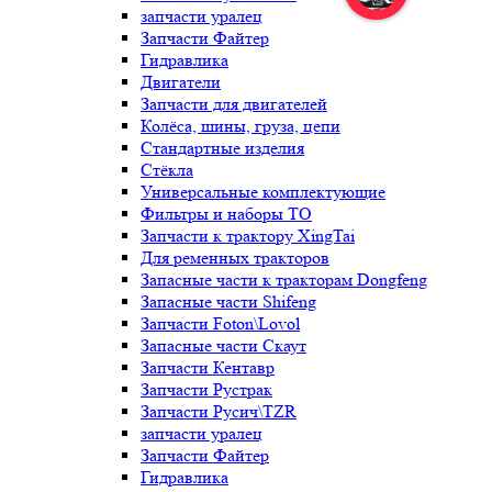
запчасти уралец
Запчасти Файтер
Гидравлика
Двигатели
Запчасти для двигателей
Колёса, шины, груза, цепи
Стандартные изделия
Стёкла
Универсальные комплектующие
Фильтры и наборы ТО
Запчасти к трактору XingTai
Для ременных тракторов
Запасные части к тракторам Dongfeng
Запасные части Shifeng
Запчасти Foton\Lovol
Запасные части Скаут
Запчасти Кентавр
Запчасти Рустрак
Запчасти Русич\TZR
запчасти уралец
Запчасти Файтер
Гидравлика