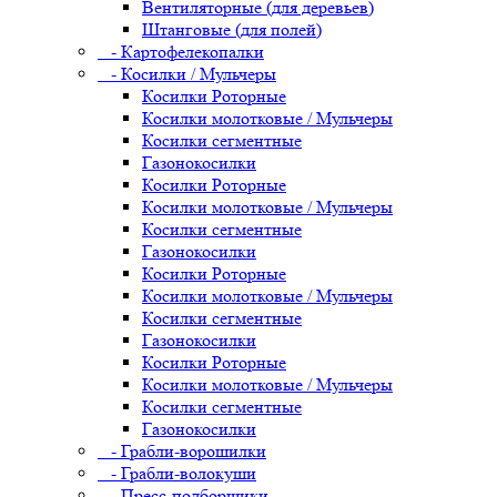
Вентиляторные (для деревьев)
Штанговые (для полей)
- Картофелекопалки
- Косилки / Мульчеры
Косилки Роторные
Косилки молотковые / Мульчеры
Косилки сегментные
Газонокосилки
Косилки Роторные
Косилки молотковые / Мульчеры
Косилки сегментные
Газонокосилки
Косилки Роторные
Косилки молотковые / Мульчеры
Косилки сегментные
Газонокосилки
Косилки Роторные
Косилки молотковые / Мульчеры
Косилки сегментные
Газонокосилки
- Грабли-ворошилки
- Грабли-волокуши
- Пресс-подборщики