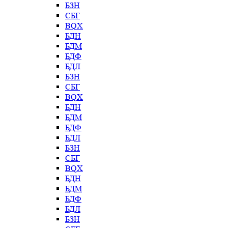
БЗН
СБГ
BQX
БДН
БДМ
БДФ
БДЛ
БЗН
СБГ
BQX
БДН
БДМ
БДФ
БДЛ
БЗН
СБГ
BQX
БДН
БДМ
БДФ
БДЛ
БЗН