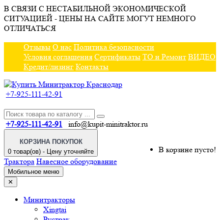
В СВЯЗИ С НЕСТАБИЛЬНОЙ ЭКОНОМИЧЕСКОЙ
СИТУАЦИЕЙ - ЦЕНЫ НА САЙТЕ МОГУТ НЕМНОГО
ОТЛИЧАТЬСЯ
Отзывы
О нас
Политика безопасности
Условия соглашения
Сертификаты
ТО и Ремонт
ВИДЕО
Кредит/лизинг
Контакты
+7-925-111-42-91
+7-925-111-42-91
info@kupit-minitraktor.ru
КОРЗИНА ПОКУПОК
В корзине пусто!
0 товар(ов) - Цену уточняйте
Трактора
Навесное оборудование
Мобильное меню
✕
Минитракторы
Xingtai
Рустрак