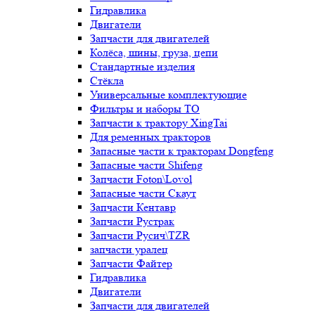
Гидравлика
Двигатели
Запчасти для двигателей
Колёса, шины, груза, цепи
Стандартные изделия
Стёкла
Универсальные комплектующие
Фильтры и наборы ТО
Запчасти к трактору XingTai
Для ременных тракторов
Запасные части к тракторам Dongfeng
Запасные части Shifeng
Запчасти Foton\Lovol
Запасные части Скаут
Запчасти Кентавр
Запчасти Рустрак
Запчасти Русич\TZR
запчасти уралец
Запчасти Файтер
Гидравлика
Двигатели
Запчасти для двигателей