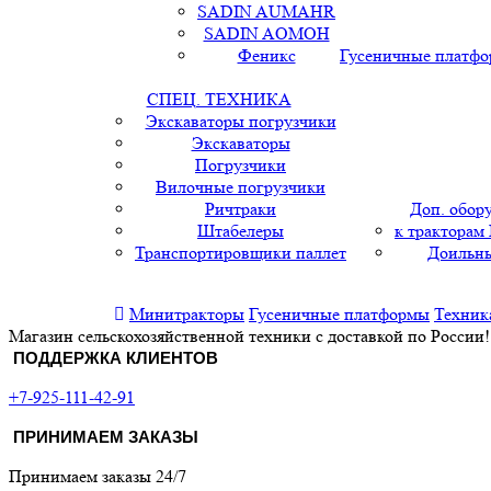
SADIN AUMAHR
SADIN AOMOH
Феникс
Гусеничные платф
СПЕЦ. ТЕХНИКА
Экскаваторы погрузчики
Экскаваторы
Погрузчики
Вилочные погрузчики
Ричтраки
Доп. обор
Штабелеры
к тракторам
Транспортировщики паллет
Доильны
Минитракторы
Гусеничные платформы
Техник
Магазин сельскохозяйственной техники с доставкой по России!
ПОДДЕРЖКА КЛИЕНТОВ
+7-925-111-42-91
ПРИНИМАЕМ ЗАКАЗЫ
Принимаем заказы 24/7