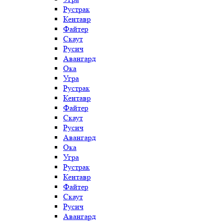
Рустрак
Кентавр
Файтер
Скаут
Русич
Авангард
Ока
Угра
Рустрак
Кентавр
Файтер
Скаут
Русич
Авангард
Ока
Угра
Рустрак
Кентавр
Файтер
Скаут
Русич
Авангард