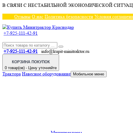
В СВЯЗИ С НЕСТАБИЛЬНОЙ ЭКОНОМИЧЕСКОЙ СИТУАЦ
Отзывы
О нас
Политика безопасности
Условия соглашен
+7-925-111-42-91
+7-925-111-42-91
info@kupit-minitraktor.ru
КОРЗИНА ПОКУПОК
0 товар(ов) - Цену уточняйте
Трактора
Навесное оборудование
Мобильное меню
Минитракторы