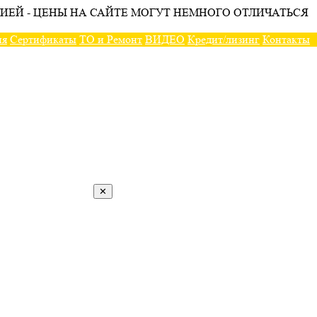
ИЕЙ - ЦЕНЫ НА САЙТЕ МОГУТ НЕМНОГО ОТЛИЧАТЬСЯ
ия
Сертификаты
ТО и Ремонт
ВИДЕО
Кредит/лизинг
Контакты
✕