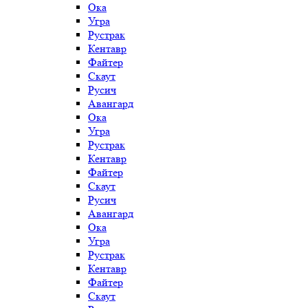
Ока
Угра
Рустрак
Кентавр
Файтер
Скаут
Русич
Авангард
Ока
Угра
Рустрак
Кентавр
Файтер
Скаут
Русич
Авангард
Ока
Угра
Рустрак
Кентавр
Файтер
Скаут