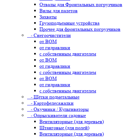
Отвалы для Фронтальных погрузчиков
Вилы для палетов
Захваты
Грузоподъемные устройства
Прочее для фронтальных погрузчиков
- Снегоочистители
от ВОМ
от гидравлики
с собственным двигателем
от ВОМ
от гидравлики
с собственным двигателем
от ВОМ
от гидравлики
с собственным двигателем
- Щётки подметальные
- Картофелесажалки
- Окучники / Культиваторы
- Опрыскиватели садовые
Вентиляторные (для деревьев)
Штанговые (для полей)
Вентиляторные (для деревьев)