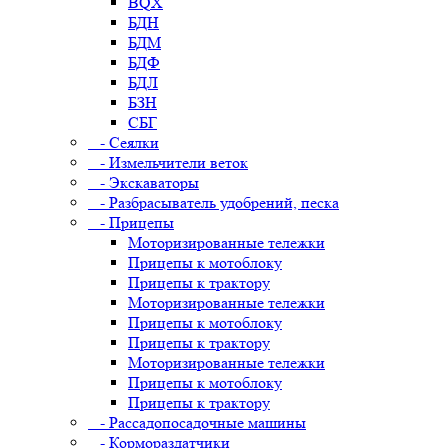
BQX
БДН
БДМ
БДФ
БДЛ
БЗН
СБГ
- Сеялки
- Измельчители веток
- Экскаваторы
- Разбрасыватель удобрений, песка
- Прицепы
Моторизированные тележки
Прицепы к мотоблоку
Прицепы к трактору
Моторизированные тележки
Прицепы к мотоблоку
Прицепы к трактору
Моторизированные тележки
Прицепы к мотоблоку
Прицепы к трактору
- Рассадопосадочные машины
- Кормораздатчики