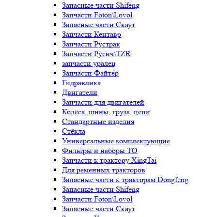
Запасные части Shifeng
Запчасти Foton\Lovol
Запасные части Скаут
Запчасти Кентавр
Запчасти Рустрак
Запчасти Русич\TZR
запчасти уралец
Запчасти Файтер
Гидравлика
Двигатели
Запчасти для двигателей
Колёса, шины, груза, цепи
Стандартные изделия
Стёкла
Универсальные комплектующие
Фильтры и наборы ТО
Запчасти к трактору XingTai
Для ременных тракторов
Запасные части к тракторам Dongfeng
Запасные части Shifeng
Запчасти Foton\Lovol
Запасные части Скаут