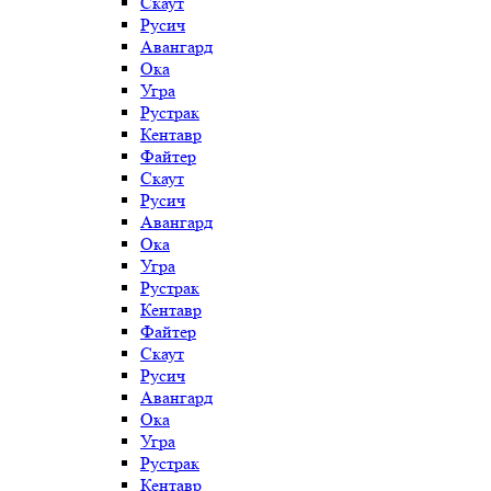
Скаут
Русич
Авангард
Ока
Угра
Рустрак
Кентавр
Файтер
Скаут
Русич
Авангард
Ока
Угра
Рустрак
Кентавр
Файтер
Скаут
Русич
Авангард
Ока
Угра
Рустрак
Кентавр