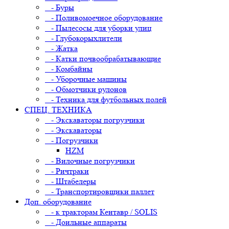
- Буры
- Поливомоечное оборудование
- Пылесосы для уборки улиц
- Глубокорыхлители
- Жатка
- Катки почвообрабатывающие
- Комбайны
- Уборочные машины
- Обмотчики рулонов
- Техника для футбольных полей
СПЕЦ. ТЕХНИКА
- Экскаваторы погрузчики
- Экскаваторы
- Погрузчики
HZM
- Вилочные погрузчики
- Ричтраки
- Штабелеры
- Транспортировщики паллет
Доп. оборудование
- к тракторам Кентавр / SOLIS
- Доильные аппараты