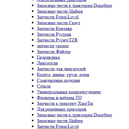
Запасные части к тракторам Dongfeng
Запасные части Shifeng
Запчасти Foton\Lovol
Запасные части Скаут
Запчасти Кентавр
Запчасти Рустрак
Запчасти Русич\TZR
запчасти уралец
Запчасти Файтер
Гидравлика
Двигатели
Запчасти для двигателей
Колёса, шины, груза, цепи
Стандартные изделия
Стёкла
Универсальные комплектующие
Фильтры и наборы ТО
Запчасти к трактору XingTai
Для ременных тракторов
Запасные части к тракторам Dongfeng
Запасные части Shifeng
Запчасти Foton\Lovol