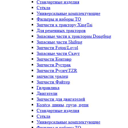
Стандартные изделия
Стёкла
Универсальные комплектующие
Фильтры и наборы ТО
Запчасти к трактору XingTai
Для ременных тракторов
Запасные части к тракторам Dongfeng
Запасные части Shifeng
Запчасти Foton\Lovol
Запасные части Скаут
Запчасти Кентавр
Запчасти Рустрак
Запчасти Русич\TZR
запчасти уралец
Запчасти Файтер
Гидравлика
Двигатели
Запчасти для двигателей
Колёса, шины, груза, цепи
Стандартные изделия
Стёкла
Универсальные комплектующие
Фильтры и наборы ТО