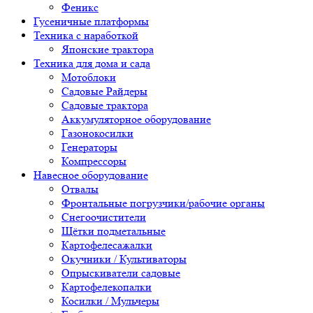
Феникс
Гусеничные платформы
Техника с наработкой
Японские трактора
Техника для дома и сада
Мотоблоки
Садовые Райдеры
Садовые трактора
Аккумуляторное оборудование
Газонокосилки
Генераторы
Компрессоры
Навесное оборудование
Отвалы
Фронтальные погрузчики/рабочие органы
Снегоочистители
Щётки подметальные
Картофелесажалки
Окучники / Культиваторы
Опрыскиватели садовые
Картофелекопалки
Косилки / Мульчеры