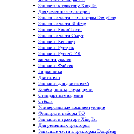
Запчасти к трактору XingTai
Для ременных тракторов
Запасные части к тракторам Dongfeng
Запасные части Shifeng
Запчасти Foton\Lovol
Запасные части Скаут
Запчасти Кентавр
Запчасти Рустрак
Запчасти Русич\TZR
запчасти уралец
Запчасти Файтер
Гидравлика
Двигатели
Запчасти для двигателей
Колёса, шины, груза, цепи
Стандартные изделия
Стёкла
Универсальные комплектующие
Фильтры и наборы ТО
Запчасти к трактору XingTai
Для ременных тракторов
Запасные части к тракторам Dongfeng