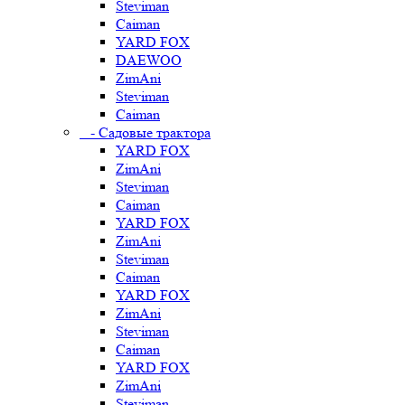
Steviman
Caiman
YARD FOX
DAEWOO
ZimAni
Steviman
Caiman
- Садовые трактора
YARD FOX
ZimAni
Steviman
Caiman
YARD FOX
ZimAni
Steviman
Caiman
YARD FOX
ZimAni
Steviman
Caiman
YARD FOX
ZimAni
Steviman