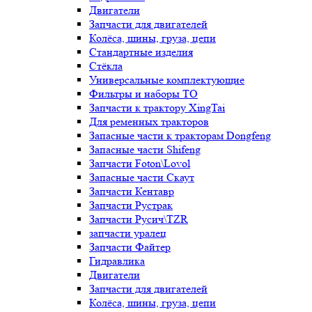
Двигатели
Запчасти для двигателей
Колёса, шины, груза, цепи
Стандартные изделия
Стёкла
Универсальные комплектующие
Фильтры и наборы ТО
Запчасти к трактору XingTai
Для ременных тракторов
Запасные части к тракторам Dongfeng
Запасные части Shifeng
Запчасти Foton\Lovol
Запасные части Скаут
Запчасти Кентавр
Запчасти Рустрак
Запчасти Русич\TZR
запчасти уралец
Запчасти Файтер
Гидравлика
Двигатели
Запчасти для двигателей
Колёса, шины, груза, цепи