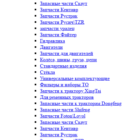
Запасные части Скаут
Запчасти Кентавр
Запчасти Рустрак
Запчасти Русич\TZR
запчасти уралец
Запчасти Файтер
Гидравлика
Двигатели
Запчасти для двигателей
Колёса, шины, груза, цепи
Стандартные изделия
Стёкла
Универсальные комплектующие
Фильтры и наборы ТО
Запчасти к трактору XingTai
Для ременных тракторов
Запасные части к тракторам Dongfeng
Запасные части Shifeng
Запчасти Foton\Lovol
Запасные части Скаут
Запчасти Кентавр
Запчасти Рустрак