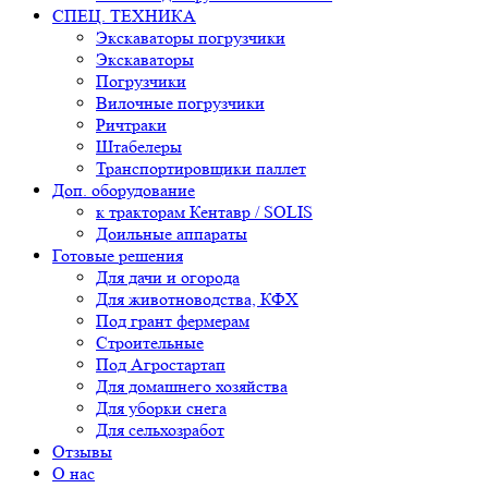
СПЕЦ. ТЕХНИКА
Экскаваторы погрузчики
Экскаваторы
Погрузчики
Вилочные погрузчики
Ричтраки
Штабелеры
Транспортировщики паллет
Доп. оборудование
к тракторам Кентавр / SOLIS
Доильные аппараты
Готовые решения
Для дачи и огорода
Для животноводства, КФХ
Под грант фермерам
Строительные
Под Агростартап
Для домашнего хозяйства
Для уборки снега
Для сельхозработ
Отзывы
О нас