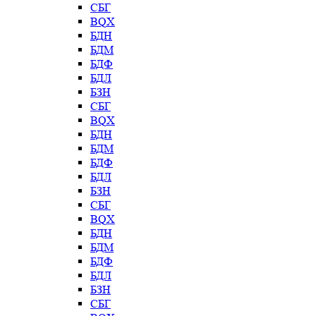
СБГ
BQX
БДН
БДМ
БДФ
БДЛ
БЗН
СБГ
BQX
БДН
БДМ
БДФ
БДЛ
БЗН
СБГ
BQX
БДН
БДМ
БДФ
БДЛ
БЗН
СБГ