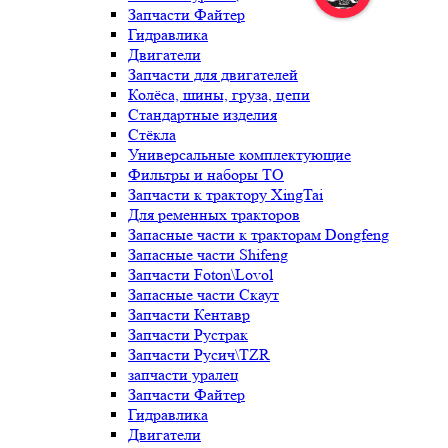
Запчасти Файтер
Гидравлика
Двигатели
Запчасти для двигателей
Колёса, шины, груза, цепи
Стандартные изделия
Стёкла
Универсальные комплектующие
Фильтры и наборы ТО
Запчасти к трактору XingTai
Для ременных тракторов
Запасные части к тракторам Dongfeng
Запасные части Shifeng
Запчасти Foton\Lovol
Запасные части Скаут
Запчасти Кентавр
Запчасти Рустрак
Запчасти Русич\TZR
запчасти уралец
Запчасти Файтер
Гидравлика
Двигатели