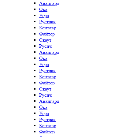
Авангард
Ока
Угра
Рустрак
Кентавр
Файтер
Скаут
Русич
Авангард
Ока
Угра
Рустрак
Кентавр
Файтер
Скаут
Русич
Авангард
Ока
Угра
Рустрак
Кентавр
Файтер