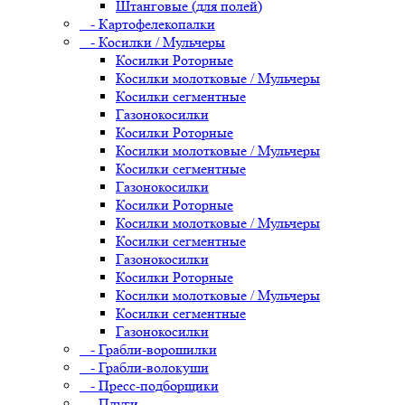
Штанговые (для полей)
- Картофелекопалки
- Косилки / Мульчеры
Косилки Роторные
Косилки молотковые / Мульчеры
Косилки сегментные
Газонокосилки
Косилки Роторные
Косилки молотковые / Мульчеры
Косилки сегментные
Газонокосилки
Косилки Роторные
Косилки молотковые / Мульчеры
Косилки сегментные
Газонокосилки
Косилки Роторные
Косилки молотковые / Мульчеры
Косилки сегментные
Газонокосилки
- Грабли-ворошилки
- Грабли-волокуши
- Пресс-подборщики
- Плуги