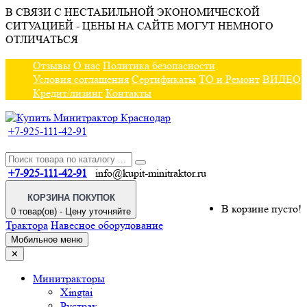
В СВЯЗИ С НЕСТАБИЛЬНОЙ ЭКОНОМИЧЕСКОЙ
СИТУАЦИЕЙ - ЦЕНЫ НА САЙТЕ МОГУТ НЕМНОГО
ОТЛИЧАТЬСЯ
Отзывы
О нас
Политика безопасности
Условия соглашения
Сертификаты
ТО и Ремонт
ВИДЕО
Кредит/лизинг
Контакты
+7-925-111-42-91
+7-925-111-42-91
info@kupit-minitraktor.ru
КОРЗИНА ПОКУПОК
В корзине пусто!
0 товар(ов) - Цену уточняйте
Трактора
Навесное оборудование
Мобильное меню
✕
Минитракторы
Xingtai
Рустрак