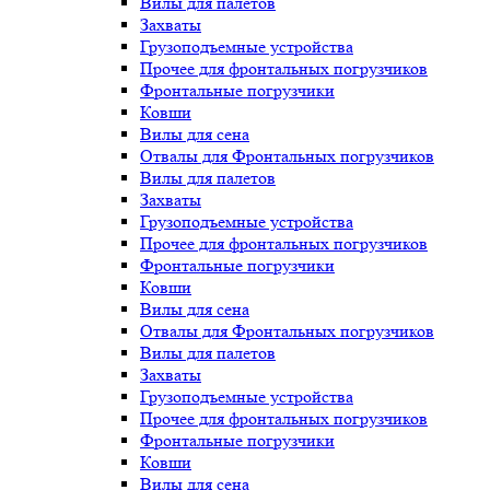
Вилы для палетов
Захваты
Грузоподъемные устройства
Прочее для фронтальных погрузчиков
Фронтальные погрузчики
Ковши
Вилы для сена
Отвалы для Фронтальных погрузчиков
Вилы для палетов
Захваты
Грузоподъемные устройства
Прочее для фронтальных погрузчиков
Фронтальные погрузчики
Ковши
Вилы для сена
Отвалы для Фронтальных погрузчиков
Вилы для палетов
Захваты
Грузоподъемные устройства
Прочее для фронтальных погрузчиков
Фронтальные погрузчики
Ковши
Вилы для сена