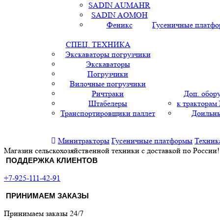
SADIN AUMAHR
SADIN AOMOH
Феникс
Гусеничные платф
СПЕЦ. ТЕХНИКА
Экскаваторы погрузчики
Экскаваторы
Погрузчики
Вилочные погрузчики
Ричтраки
Доп. обор
Штабелеры
к тракторам
Транспортировщики паллет
Доильны
Минитракторы
Гусеничные платформы
Техник
Магазин сельскохозяйственной техники с доставкой по России!
ПОДДЕРЖКА КЛИЕНТОВ
+7-925-111-42-91
ПРИНИМАЕМ ЗАКАЗЫ
Принимаем заказы 24/7