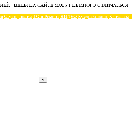
ИЕЙ - ЦЕНЫ НА САЙТЕ МОГУТ НЕМНОГО ОТЛИЧАТЬСЯ
ия
Сертификаты
ТО и Ремонт
ВИДЕО
Кредит/лизинг
Контакты
✕