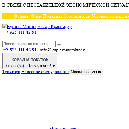
В СВЯЗИ С НЕСТАБИЛЬНОЙ ЭКОНОМИЧЕСКОЙ СИТУАЦ
Отзывы
О нас
Политика безопасности
Условия соглашен
+7-925-111-42-91
+7-925-111-42-91
info@kupit-minitraktor.ru
КОРЗИНА ПОКУПОК
0 товар(ов) - Цену уточняйте
Трактора
Навесное оборудование
Мобильное меню
Минитракторы