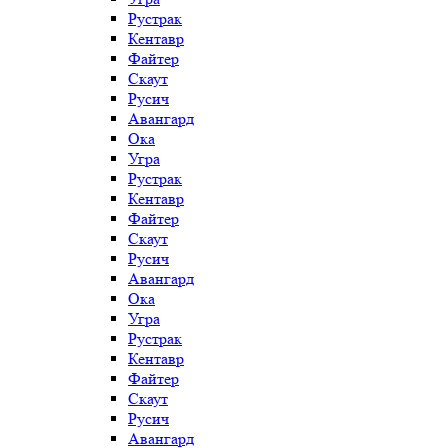
Рустрак
Кентавр
Файтер
Скаут
Русич
Авангард
Ока
Угра
Рустрак
Кентавр
Файтер
Скаут
Русич
Авангард
Ока
Угра
Рустрак
Кентавр
Файтер
Скаут
Русич
Авангард