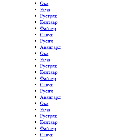
Ока
Угра
Рустрак
Кентавр
Файтер
Скаут
Русич
Авангард
Ока
Угра
Рустрак
Кентавр
Файтер
Скаут
Русич
Авангард
Ока
Угра
Рустрак
Кентавр
Файтер
Скаут