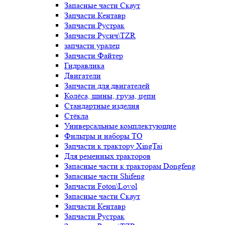
Запасные части Скаут
Запчасти Кентавр
Запчасти Рустрак
Запчасти Русич\TZR
запчасти уралец
Запчасти Файтер
Гидравлика
Двигатели
Запчасти для двигателей
Колёса, шины, груза, цепи
Стандартные изделия
Стёкла
Универсальные комплектующие
Фильтры и наборы ТО
Запчасти к трактору XingTai
Для ременных тракторов
Запасные части к тракторам Dongfeng
Запасные части Shifeng
Запчасти Foton\Lovol
Запасные части Скаут
Запчасти Кентавр
Запчасти Рустрак