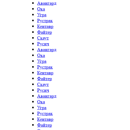
Авангард
Ока
Угра
Рустрак
Кентавр
Файтер
Скаут
Русич
Авангард
Ока
Угра
Рустрак
Кентавр
Файтер
Скаут
Русич
Авангард
Ока
Угра
Рустрак
Кентавр
Файтер