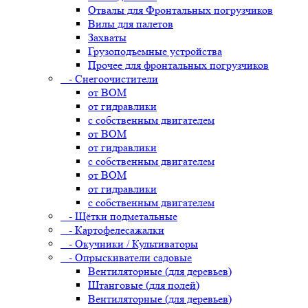
Отвалы для Фронтальных погрузчиков
Вилы для палетов
Захваты
Грузоподъемные устройства
Прочее для фронтальных погрузчиков
- Снегоочистители
от ВОМ
от гидравлики
с собственным двигателем
от ВОМ
от гидравлики
с собственным двигателем
от ВОМ
от гидравлики
с собственным двигателем
- Щётки подметальные
- Картофелесажалки
- Окучники / Культиваторы
- Опрыскиватели садовые
Вентиляторные (для деревьев)
Штанговые (для полей)
Вентиляторные (для деревьев)