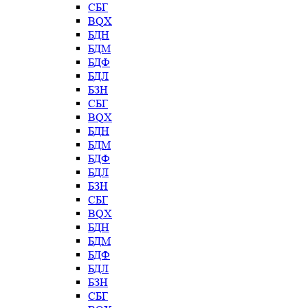
СБГ
BQX
БДН
БДМ
БДФ
БДЛ
БЗН
СБГ
BQX
БДН
БДМ
БДФ
БДЛ
БЗН
СБГ
BQX
БДН
БДМ
БДФ
БДЛ
БЗН
СБГ