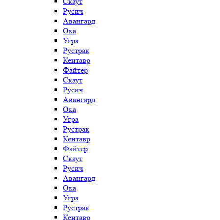
Скаут
Русич
Авангард
Ока
Угра
Рустрак
Кентавр
Файтер
Скаут
Русич
Авангард
Ока
Угра
Рустрак
Кентавр
Файтер
Скаут
Русич
Авангард
Ока
Угра
Рустрак
Кентавр