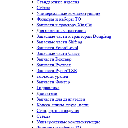
Стандартные изделия
Стёкла
Универсальные комплектующие
Фильтры и наборы ТО
Запчасти к трактору XingTai
Для ременных тракторов
Запасные части к тракторам Dongfeng
Запасные части Shifeng
Запчасти Foton\Lovol
Запасные части Скаут
Запчасти Кентавр
Запчасти Рустрак
Запчасти Русич\TZR
запчасти уралец
Запчасти Файтер
Гидравлика
Двигатели
Запчасти для двигателей
Колёса, шины, груза, цепи
Стандартные изделия
Стёкла
Универсальные комплектующие
Фильтры и наборы ТО