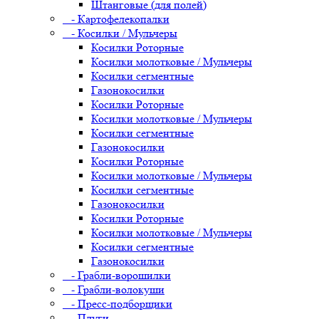
Штанговые (для полей)
- Картофелекопалки
- Косилки / Мульчеры
Косилки Роторные
Косилки молотковые / Мульчеры
Косилки сегментные
Газонокосилки
Косилки Роторные
Косилки молотковые / Мульчеры
Косилки сегментные
Газонокосилки
Косилки Роторные
Косилки молотковые / Мульчеры
Косилки сегментные
Газонокосилки
Косилки Роторные
Косилки молотковые / Мульчеры
Косилки сегментные
Газонокосилки
- Грабли-ворошилки
- Грабли-волокуши
- Пресс-подборщики
- Плуги