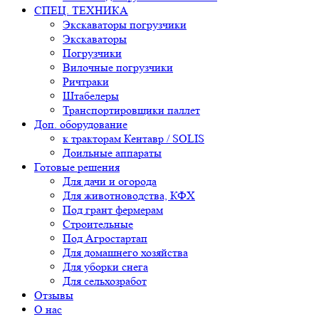
СПЕЦ. ТЕХНИКА
Экскаваторы погрузчики
Экскаваторы
Погрузчики
Вилочные погрузчики
Ричтраки
Штабелеры
Транспортировщики паллет
Доп. оборудование
к тракторам Кентавр / SOLIS
Доильные аппараты
Готовые решения
Для дачи и огорода
Для животноводства, КФХ
Под грант фермерам
Строительные
Под Агростартап
Для домашнего хозяйства
Для уборки снега
Для сельхозработ
Отзывы
О нас