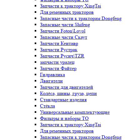
Запчасти к трактору XingTai
Для ременных тракторов
Запасные части к тракторам Dongfeng
Запасные части Shifeng
Запчасти Foton\Lovol
Запасные части Скаут
Запчасти Кентавр
Запчасти Рустрак
Запчасти Русич\TZR
запчасти уралец
Запчасти Файтер
Гидравлика
Двигатели
Запчасти для двигателей
Колёса, шины, груза, цепи
Стандартные изделия
Стёкла
Универсальные комплектующие
Фильтры и наборы ТО
Запчасти к трактору XingTai
Для ременных тракторов
Запасные части к тракторам Dongfeng