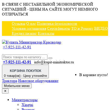
В СВЯЗИ С НЕСТАБИЛЬНОЙ ЭКОНОМИЧЕСКОЙ
СИТУАЦИЕЙ - ЦЕНЫ НА САЙТЕ МОГУТ НЕМНОГО
ОТЛИЧАТЬСЯ
Отзывы
О нас
Политика безопасности
Условия соглашения
Сертификаты
ТО и Ремонт
ВИДЕО
Кредит/лизинг
Контакты
+7-925-111-42-91
+7-925-111-42-91
info@kupit-minitraktor.ru
КОРЗИНА ПОКУПОК
В корзине пусто!
0 товар(ов) - Цену уточняйте
Трактора
Навесное оборудование
Мобильное меню
✕
Минитракторы
Xingtai
Рустрак