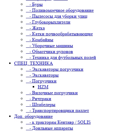
- Буры
- Поливомоечное оборудование
- Пылесосы для уборки улиц
- Глубокорыхлители
- Жатка
- Катки почвообрабатывающие
- Комбайны
- Уборочные машины
- Обмотчики рулонов
- Техника для футбольных полей
СПЕЦ. ТЕХНИКА
- Экскаваторы погрузчики
- Экскаваторы
- Погрузчики
HZM
- Вилочные погрузчики
- Ричтраки
- Штабелеры
- Транспортировщики паллет
Доп. оборудование
- к тракторам Кентавр / SOLIS
- Доильные аппараты