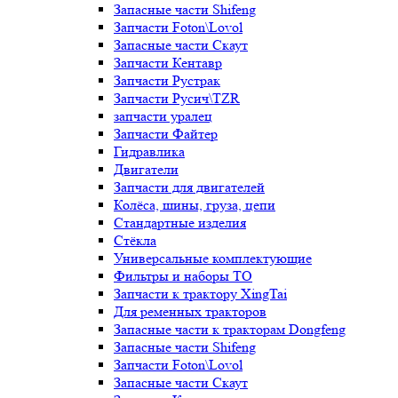
Запасные части Shifeng
Запчасти Foton\Lovol
Запасные части Скаут
Запчасти Кентавр
Запчасти Рустрак
Запчасти Русич\TZR
запчасти уралец
Запчасти Файтер
Гидравлика
Двигатели
Запчасти для двигателей
Колёса, шины, груза, цепи
Стандартные изделия
Стёкла
Универсальные комплектующие
Фильтры и наборы ТО
Запчасти к трактору XingTai
Для ременных тракторов
Запасные части к тракторам Dongfeng
Запасные части Shifeng
Запчасти Foton\Lovol
Запасные части Скаут