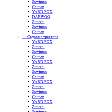
Steviman
Caiman
YARD FOX
DAEWOO
ZimAni
Steviman
Caiman
- Садовые трактора
YARD FOX
ZimAni
Steviman
Caiman
YARD FOX
ZimAni
Steviman
Caiman
YARD FOX
ZimAni
Steviman
Caiman
YARD FOX
ZimAni
Steviman