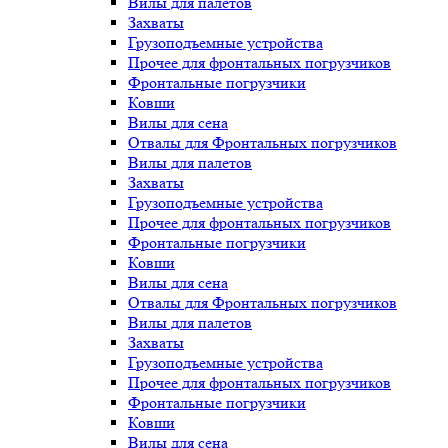
Вилы для палетов
Захваты
Грузоподъемные устройства
Прочее для фронтальных погрузчиков
Фронтальные погрузчики
Ковши
Вилы для сена
Отвалы для Фронтальных погрузчиков
Вилы для палетов
Захваты
Грузоподъемные устройства
Прочее для фронтальных погрузчиков
Фронтальные погрузчики
Ковши
Вилы для сена
Отвалы для Фронтальных погрузчиков
Вилы для палетов
Захваты
Грузоподъемные устройства
Прочее для фронтальных погрузчиков
Фронтальные погрузчики
Ковши
Вилы для сена