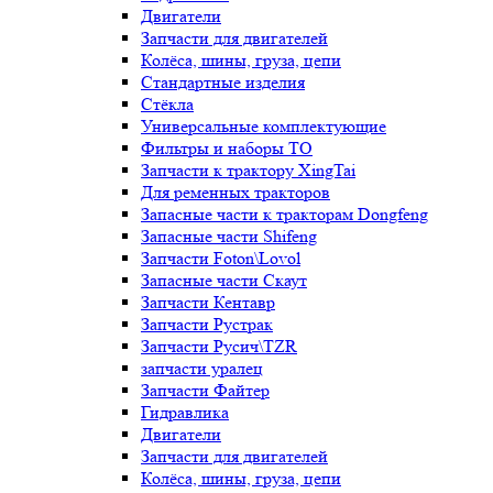
Двигатели
Запчасти для двигателей
Колёса, шины, груза, цепи
Стандартные изделия
Стёкла
Универсальные комплектующие
Фильтры и наборы ТО
Запчасти к трактору XingTai
Для ременных тракторов
Запасные части к тракторам Dongfeng
Запасные части Shifeng
Запчасти Foton\Lovol
Запасные части Скаут
Запчасти Кентавр
Запчасти Рустрак
Запчасти Русич\TZR
запчасти уралец
Запчасти Файтер
Гидравлика
Двигатели
Запчасти для двигателей
Колёса, шины, груза, цепи