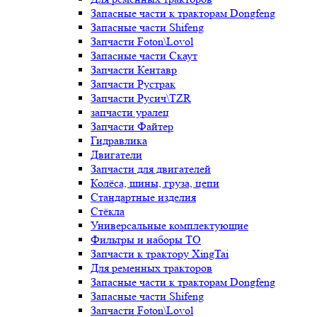
Запасные части к тракторам Dongfeng
Запасные части Shifeng
Запчасти Foton\Lovol
Запасные части Скаут
Запчасти Кентавр
Запчасти Рустрак
Запчасти Русич\TZR
запчасти уралец
Запчасти Файтер
Гидравлика
Двигатели
Запчасти для двигателей
Колёса, шины, груза, цепи
Стандартные изделия
Стёкла
Универсальные комплектующие
Фильтры и наборы ТО
Запчасти к трактору XingTai
Для ременных тракторов
Запасные части к тракторам Dongfeng
Запасные части Shifeng
Запчасти Foton\Lovol