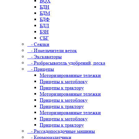
BQX
БДН
БДМ
БДФ
БДЛ
БЗН
СБГ
- Сеялки
- Измельчители веток
- Экскаваторы
- Разбрасыватель удобрений, песка
- Прицепы
Моторизированные тележки
Прицепы к мотоблоку
Прицепы к трактору
Моторизированные тележки
Прицепы к мотоблоку
Прицепы к трактору
Моторизированные тележки
Прицепы к мотоблоку
Прицепы к трактору
- Рассадопосадочные машины
- Кормораздатчики