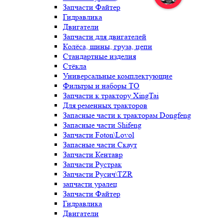
Запчасти Файтер
Гидравлика
Двигатели
Запчасти для двигателей
Колёса, шины, груза, цепи
Стандартные изделия
Стёкла
Универсальные комплектующие
Фильтры и наборы ТО
Запчасти к трактору XingTai
Для ременных тракторов
Запасные части к тракторам Dongfeng
Запасные части Shifeng
Запчасти Foton\Lovol
Запасные части Скаут
Запчасти Кентавр
Запчасти Рустрак
Запчасти Русич\TZR
запчасти уралец
Запчасти Файтер
Гидравлика
Двигатели