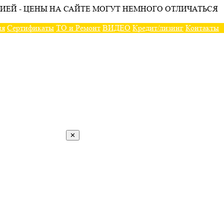
ИЕЙ - ЦЕНЫ НА САЙТЕ МОГУТ НЕМНОГО ОТЛИЧАТЬСЯ
ия
Сертификаты
ТО и Ремонт
ВИДЕО
Кредит/лизинг
Контакты
✕