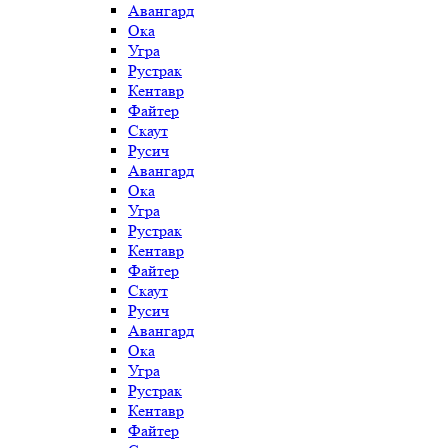
Авангард
Ока
Угра
Рустрак
Кентавр
Файтер
Скаут
Русич
Авангард
Ока
Угра
Рустрак
Кентавр
Файтер
Скаут
Русич
Авангард
Ока
Угра
Рустрак
Кентавр
Файтер