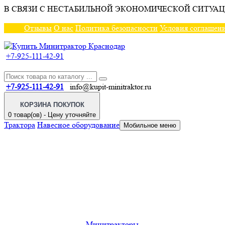
В СВЯЗИ С НЕСТАБИЛЬНОЙ ЭКОНОМИЧЕСКОЙ СИТУАЦ
Отзывы
О нас
Политика безопасности
Условия соглашен
+7-925-111-42-91
+7-925-111-42-91
info@kupit-minitraktor.ru
КОРЗИНА ПОКУПОК
0 товар(ов) - Цену уточняйте
Трактора
Навесное оборудование
Мобильное меню
Минитракторы