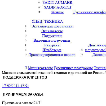
SADIN AUMAHR
SADIN AOMOH
Феникс
Гусеничные платф
СПЕЦ. ТЕХНИКА
Экскаваторы погрузчики
Экскаваторы
Погрузчики
Вилочные погрузчики
Ричтраки
Доп. обор
Штабелеры
к тракторам
Транспортировщики паллет
Доильны
Минитракторы
Гусеничные платформы
Техник
Магазин сельскохозяйственной техники с доставкой по России!
ПОДДЕРЖКА КЛИЕНТОВ
+7-925-111-42-91
ПРИНИМАЕМ ЗАКАЗЫ
Принимаем заказы 24/7