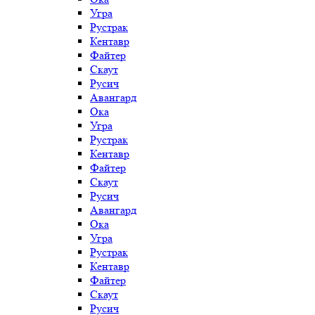
Угра
Рустрак
Кентавр
Файтер
Скаут
Русич
Авангард
Ока
Угра
Рустрак
Кентавр
Файтер
Скаут
Русич
Авангард
Ока
Угра
Рустрак
Кентавр
Файтер
Скаут
Русич